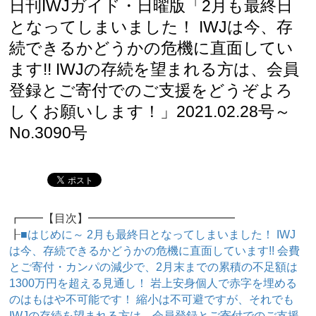
日刊IWJガイド・日曜版「2月も最終日
となってしまいました！ IWJは今、存
続できるかどうかの危機に直面してい
ます!! IWJの存続を望まれる方は、会員
登録とご寄付でのご支援をどうぞよろ
しくお願いします！」2021.02.28号～
No.3090号
┏━━【目次】━━━━━━━━━━━━━
┠
■はじめに～ 2月も最終日となってしまいました！ IWJ
は今、存続できるかどうかの危機に直面しています!! 会費
とご寄付・カンパの減少で、2月末までの累積の不足額は
1300万円を超える見通し！ 岩上安身個人で赤字を埋める
のはもはや不可能です！ 縮小は不可避ですが、それでも
IWJの存続を望まれる方は、会員登録とご寄付でのご支援