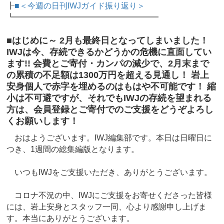
┠
■＜今週の日刊IWJガイド振り返り＞
┗━━━━━━━━━━━━━━━━━━
■はじめに～ 2月も最終日となってしまいました！
IWJは今、存続できるかどうかの危機に直面してい
ます!! 会費とご寄付・カンパの減少で、2月末まで
の累積の不足額は1300万円を超える見通し！ 岩上
安身個人で赤字を埋めるのはもはや不可能です！ 縮
小は不可避ですが、それでもIWJの存続を望まれる
方は、会員登録とご寄付でのご支援をどうぞよろし
くお願いします！
おはようございます。IWJ編集部です。本日は日曜日に
つき、1週間の総集編版となります。
いつもIWJをご支援いただき、ありがとうございます。
コロナ不況の中、IWJにご支援をお寄せくださった皆様
には、岩上安身とスタッフ一同、心より感謝申し上げま
す。本当にありがとうございます。