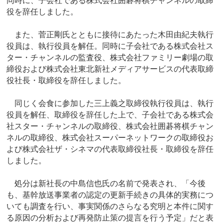
同時に、子会社である株式会社囲碁将棋チャンネルの取締
役を辞任しました。
また、菅正剛氏とともに接待にあたった木田由紀夫執行
役員は、執行役員を解任。同時に子会社である株式会社ス
ター・チャンネルの監査役、株式会社ファミリー劇場の取
締役および株式会社東北新社メディアサービスの代表取締
役社長・取締役を辞任しました。
同じく会食に参加した三上義之取締役執行役員は、執行
役員を解任、取締役を辞任した上で、子会社である株式会
社スター・チャンネルの取締役、株式会社囲碁将棋チャン
ネルの取締役、株式会社スーパーネットワークの取締役お
よび株式会社ザ・シネマの代表取締役社長・取締役を辞任
しました。
処分は新社長の中島信也氏の名前で発表され、「今後
も、基幹放送事業者の認定の更新手続きの具体的実務につ
いても調査を行い、事実関係のさらなる究明と本件に関す
る原因の分析および再発防止策の提言を行う予定」だと表