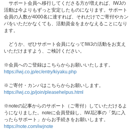
サポート会員へ移行してくださる方が増えれば、IWJの
活動は今よりもずっと安定したものになります。サポート
会員の人数が4000名に達すれば、それだけでご寄付やカン
パをいただかなくても、活動資金をまかなえることになり
ます。
どうか、ぜひサポート会員になってIWJの活動をお支え
いただけますよう、ご検討ください。
※会員へのご登録はこちらからお願いいたします。
https://iwj.co.jp/ec/entry/kiyaku.php
※ご寄付・カンパはこちらからお願いします。
https://iwj.co.jp/join/pleasehelpus.html
※noteの記事からのサポート（ご寄付）していただけるよ
うになりました。noteに会員登録し、IWJ記事の「気に入
ったらサポート」からお手続きをお願いします。
https://note.com/iwjnote