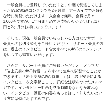
一般会員にご登録していただくと、中継で見逃してしま
ったIWJの動画コンテンツを2ヶ月間、アーカイブでお好き
な時に御覧いただけます！入会金は無料。会費は月々
1,000円ですが、1年分まとめてお支払いいただければ1万
円と2ヶ月分お得になっています！
そして、現在一般会員でいらっしゃる方はぜひサポート
会員へのお切り替えをご検討ください！ サポート会員の方
は、過去のインタビューも含めすべてのIWJのコンテンツ
をいつでも御覧いただけます。
さらに、サポート会員にご登録いただくと、メルマガ
「岩上安身のIWJ特報！」をすべて無料で閲覧することが
できます。「岩上安身のIWJ特報！」は、岩上安身による
インタビューを文字起こしし、詳細な注釈をつけたメルマ
ガです。インタビュー動画を見る時間をなかなか取れな
い、インタビュー動画の内容をもっと詳しく知りたいとい
う方には特におすすめです。