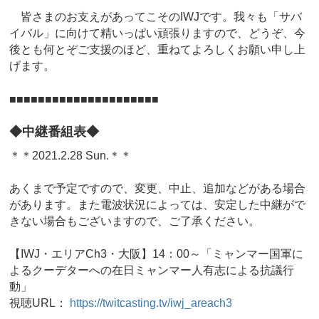
皆さまのお支えがあってこそのIWJです。我々も「サバ
イバル」に向けて精いっぱい頑張りますので、どうぞ、今
後とも何とぞご支援のほど、重ねてよろしくお願い申し上
げます。
■■■■■■■■■■■■■■■■■■■■■
◆中継番組表◆
＊＊2021.2.28 Sun.＊＊
あくまで予定ですので、変更、中止、追加などがある場合
があります。また電波状況によっては、安定した中継がで
きない場合もございますので、ご了承ください。
【IWJ・エリアCh3・大阪】14：00～「ミャンマー国軍に
よるクーデターへの在日ミャンマー人有志による抗議行
動」
視聴URL：
https://twitcasting.tv/iwj_areach3