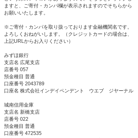
ますと、ご寄付・カンパ欄が表示されますのでそちらから
お願いいたします。
※ご寄付・カンパを取り扱っております金融機関名です。
よろしくおねがいします。（クレジットカードの場合は、
上記URLからお入りください）
みずほ銀行
支店名 広尾支店
店番号 057
預金種目 普通
口座番号 2043789
口座名 株式会社インデイペンデント ウエブ ジヤーナル
城南信用金庫
支店名 新橋支店
店番号 022
預金種目 普通
口座番号 472535