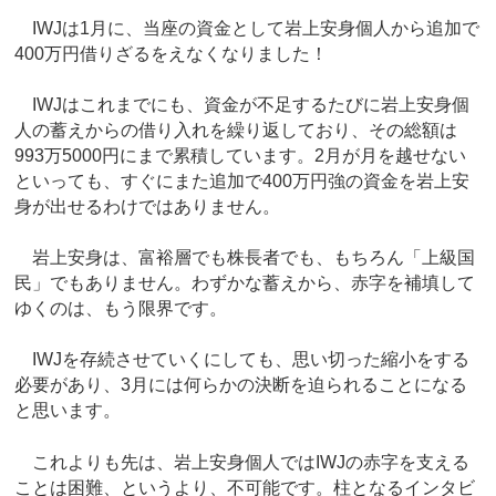
IWJは1月に、当座の資金として岩上安身個人から追加で
400万円借りざるをえなくなりました！
IWJはこれまでにも、資金が不足するたびに岩上安身個
人の蓄えからの借り入れを繰り返しており、その総額は
993万5000円にまで累積しています。2月が月を越せない
といっても、すぐにまた追加で400万円強の資金を岩上安
身が出せるわけではありません。
岩上安身は、富裕層でも株長者でも、もちろん「上級国
民」でもありません。わずかな蓄えから、赤字を補填して
ゆくのは、もう限界です。
IWJを存続させていくにしても、思い切った縮小をする
必要があり、3月には何らかの決断を迫られることになる
と思います。
これよりも先は、岩上安身個人ではIWJの赤字を支える
ことは困難、というより、不可能です。柱となるインタビ