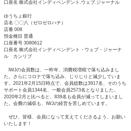
口座名 株式会社インディペンデント.ウェブ.ジャーナル
ゆうちょ銀行
店名 〇〇八（ゼロゼロハチ）
店番 008
預金種目 普通
口座番号 3080612
口座名 株式会社インディペンデント・ウェブ・ジャーナ
ル カンリブ
IWJの会員数は、一昨年、消費税増税で落ち込みまし
た。さらにコロナで落ち込み、じりじりと減少していま
す。2021年2月15日時点で、会員総数は3917名、そのうち
サポート会員1344名、一般会員2573名となりました。
2020年2月と比べると、839名も会員が減ってしまいまし
た。会費の減収も、IWJの経営を苦しめています。
ぜひ、皆様、会員になって支えてくださるよう、お願い
いたします！