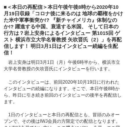
■＜本日の再配信＞本日午後午後8時から2020年10
月19日収録「コロナ後に来るのは 地球の覇権をかけ
た米中軍事衝突か!? 『新チャイメリカ』体制なの
か!? 躍進する中国、衰退する米国、 そして日本の
行方は？岩上安身によるインタビュー 第1015回 ゲ
スト 横浜市立大学名誉教授 矢吹晋氏（2）」を再配
信します！ 明日3月1日はインタビュー続編を生配
信！
岩上安身は明日3月1日（月）午後6時半から、横浜市立
大学名誉教授の矢吹晋氏にインタビューを行います。
このインタビューは、前回2020年10月19日に行われた
インタビューの続編になります。そこで、本日午後8時か
ら、昨日に引き続き前回のインタビューの後半を再配信し
ます。
1日のインタビューと本日の再配信とも、冒頭のみオー
プンで、その後はIWJ会員の方限定での配信となります。