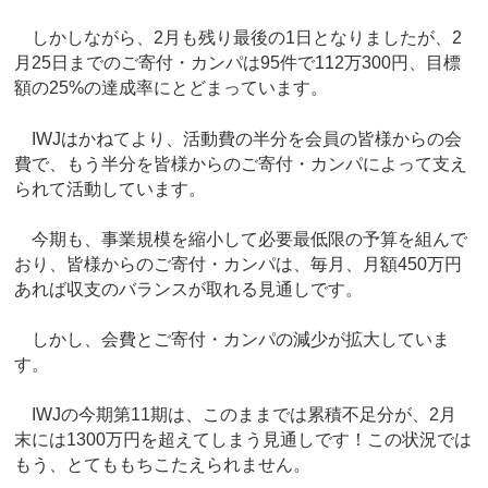
しかしながら、2月も残り最後の1日となりましたが、2
月25日までのご寄付・カンパは95件で112万300円、目標
額の25%の達成率にとどまっています。
IWJはかねてより、活動費の半分を会員の皆様からの会
費で、もう半分を皆様からのご寄付・カンパによって支え
られて活動しています。
今期も、事業規模を縮小して必要最低限の予算を組んで
おり、皆様からのご寄付・カンパは、毎月、月額450万円
あれば収支のバランスが取れる見通しです。
しかし、会費とご寄付・カンパの減少が拡大していま
す。
IWJの今期第11期は、このままでは累積不足分が、2月
末には1300万円を超えてしまう見通しです！この状況では
もう、とてももちこたえられません。