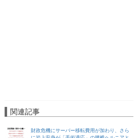
関連記事
財政危機にサーバー移転費用が加わり、さら
に岩上安身が「手術適応」の腰椎ヘルニアと