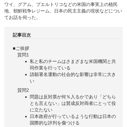
ワイ、グアム、プエルトリコなどの米国の事実上の植民
地、朝鮮戦争レジーム、日本の民主主義の現状などについ
てお話を伺った。
記事目次
■ご挨拶
質問1
私と私のチームはさまざまな米国機関と共
同作業を行っている
請願署名運動の社会的な影響は非常に大き
い
質問2
問題は反対票が何％入るかであり「どちら
とも言えない」は賛成反対両者にとって役
に立たない
日本政府が行っているような行動は日本の
国際的な評判を傷つける