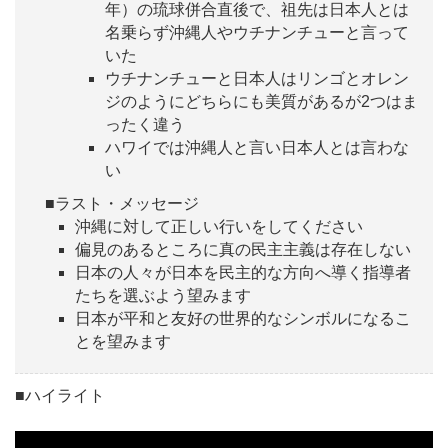
年）の琉球併合直後で、祖先は日本人とは
名乗らず沖縄人やウチナンチューと言って
いた
ウチナンチューと日本人はリンゴとオレン
ジのようにどちらにも美質があるが2つはま
ったく違う
ハワイでは沖縄人と言い日本人とは言わな
い
■ラスト・メッセージ
沖縄に対して正しい行いをしてください
偏見のあるところに真の民主主義は存在しない
日本の人々が日本を民主的な方向へ導く指導者
たちを選ぶよう望みます
日本が平和と友好の世界的なシンボルになるこ
とを望みます
■ハイライト