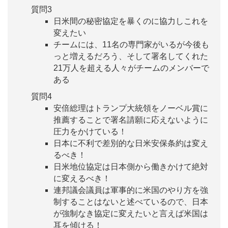
質問3
日米間の秘密協定を暴くのに協力しこれを
変えたい
チームには、11名の専門家がいるが今後も
っと増えるだろう、そして署名してくれた
21万人を超える人々がチームのメンバーで
ある
質問4
安倍総理はトランプ大統領をノーベル賞に
推薦することで署名請願に応えないように
圧力をかけている！
日本に不利で差別的な日米安保条約は変え
るべき！
日米地位協定は日本側から働きかけて絶対
に変えるべき！
連邦議会議員は軍事的に米国のやり方を強
制することはないと述べているので、日本
が強制なき協定に変えたいと言えば米国は
耳を傾ける！