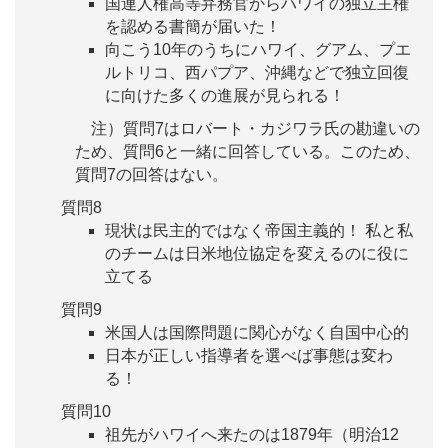
国連人権高等弁務官からハワイの独立主権
を認める書簡が届いた！
向こう10年のうちにハワイ、グアム、プエ
ルトリコ、西パプア、沖縄などで独立回復
に向けた多くの進展が見られる！
注）質問7はロバート・カジワラ氏の勘違いの
ため、質問6と一緒に回答している。このため、
質問7の回答はない。
質問8
現状は民主的ではなく帝国主義的！ 私と私
のチームは日米地位協定を変えるのに役に
立てる
質問9
米国人は国際問題に関心がなく自国中心的
日本が正しい指導者を選べば事態は変わ
る！
質問10
祖先がハワイへ来たのは1879年（明治12