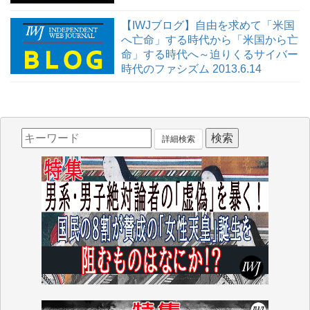
【IWJブログ】自由を求めて「米国
へ亡命」する時代から「米国から亡
命」する時代へ～迫りくるサイバー
時代のファシズム 2013.6.14
詳細検索