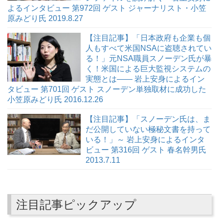
よるインタビュー 第972回 ゲスト ジャーナリスト・小笠
原みどり氏 2019.8.27
【注目記事】「日本政府も企業も個
人もすべて米国NSAに盗聴されてい
る！」元NSA職員スノーデン氏が暴
く！米国による巨大監視システムの
実態とは―― 岩上安身によるイン
タビュー 第701回 ゲスト スノーデン単独取材に成功した
小笠原みどり氏 2016.12.26
【注目記事】「スノーデン氏は、ま
だ公開していない極秘文書を持って
いる！」～ 岩上安身によるインタ
ビュー 第316回 ゲスト 春名幹男氏
2013.7.11
注目記事ピックアップ