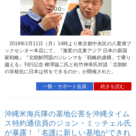
2019年2月11日（月）14時より東京都中央区の八重洲ブ
ックセンター本店にて、『激変の北東アジア 日本の新国
家戦略』『北朝鮮問題のジレンマを「戦略的虚構」で乗り
越える』刊行記念 柳澤協二氏と松竹伸幸氏対談「北朝鮮
の非核化に日本は何をできるのか」が開催された。
一般・サポート会員
続きを読む
沖縄米海兵隊の基地公害を沖縄タイム
ス特約通信員のジョン・ミッチェル氏
が暴露！「名護に新しい基地ができれ