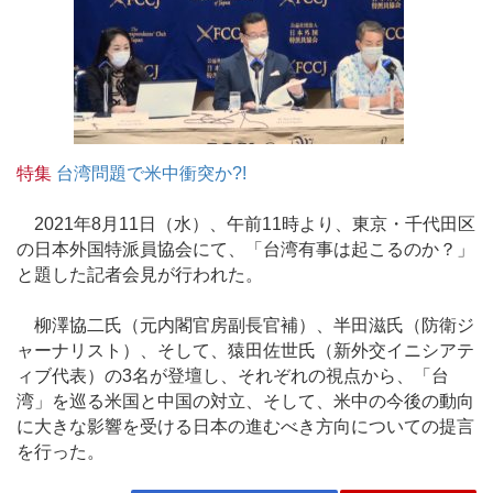
特集
台湾問題で米中衝突か?!
2021年8月11日（水）、午前11時より、東京・千代田区
の日本外国特派員協会にて、「台湾有事は起こるのか？」
と題した記者会見が行われた。
柳澤協二氏（元内閣官房副長官補）、半田滋氏（防衛ジ
ャーナリスト）、そして、猿田佐世氏（新外交イニシアテ
ィブ代表）の3名が登壇し、それぞれの視点から、「台
湾」を巡る米国と中国の対立、そして、米中の今後の動向
に大きな影響を受ける日本の進むべき方向についての提言
を行った。