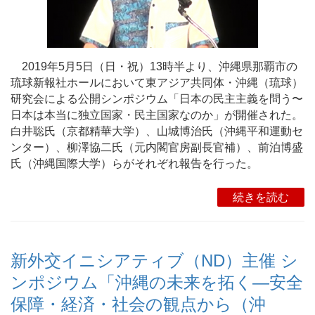
2019年5月5日（日・祝）13時半より、沖縄県那覇市の
琉球新報社ホールにおいて東アジア共同体・沖縄（琉球）
研究会による公開シンポジウム「日本の民主主義を問う〜
日本は本当に独立国家・民主国家なのか」が開催された。
白井聡氏（京都精華大学）、山城博治氏（沖縄平和運動セ
ンター）、柳澤協二氏（元内閣官房副長官補）、前泊博盛
氏（沖縄国際大学）らがそれぞれ報告を行った。
続きを読む
新外交イニシアティブ（ND）主催 シ
ンポジウム「沖縄の未来を拓く―安全
保障・経済・社会の観点から（沖