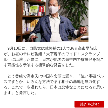
9月10日に、自民党総裁候補の1人である高市早苗氏
が、お昼のテレビ番組「大下容子のワイド！スクランブ
ル」に出演した際に、日本が他国の領空内で核爆発を起こ
す可能性を示唆する衝撃的な発言をした。
どう番組で高市氏は中国を念頭に置き、「強い電磁パル
スですとか、いろんな方法でまず相手の基地を無力化す
る。これで一歩遅れたら、日本は悲惨なことになると思い
ます」と発言した。
続きを読む