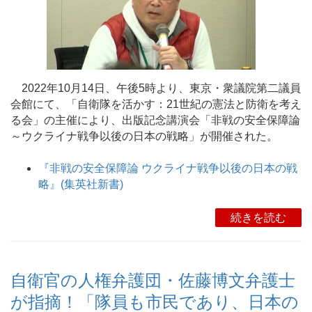
2022年10月14日、午後5時より、東京・衆議院第二議員
会館にて、「自衛隊を活かす：21世紀の憲法と防衛を考え
る会」の主催により、出版記念講演会「非戦の安全保障論
～ウクライナ戦争以後の日本の戦略」が開催された。
『非戦の安全保障論 ウクライナ戦争以後の日本の戦
略』(集英社新書)
続きを読む
自衛官の人権弁護団・佐藤博文弁護士
が指摘！「隊員も市民であり、日本の