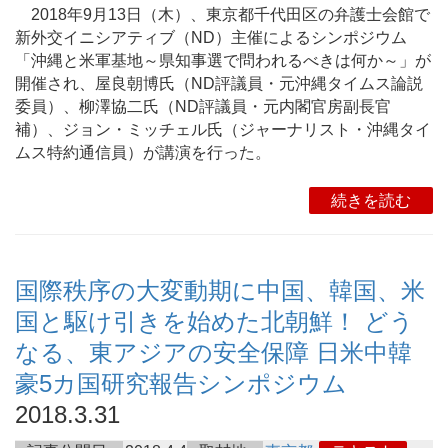
2018年9月13日（木）、東京都千代田区の弁護士会館で
新外交イニシアティブ（ND）主催によるシンポジウム
「沖縄と米軍基地～県知事選で問われるべきは何か～」が
開催され、屋良朝博氏（ND評議員・元沖縄タイムス論説
委員）、柳澤協二氏（ND評議員・元内閣官房副長官
補）、ジョン・ミッチェル氏（ジャーナリスト・沖縄タイ
ムス特約通信員）が講演を行った。
続きを読む
国際秩序の大変動期に中国、韓国、米
国と駆け引きを始めた北朝鮮！ どう
なる、東アジアの安全保障 日米中韓
豪5カ国研究報告シンポジウム
2018.3.31