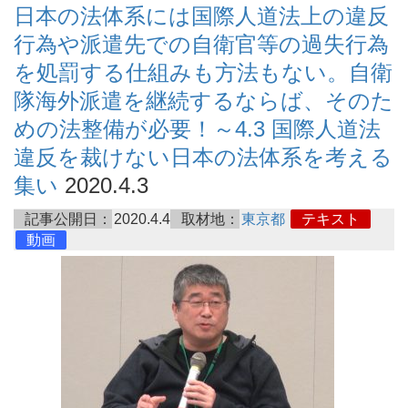
日本の法体系には国際人道法上の違反
行為や派遣先での自衛官等の過失行為
を処罰する仕組みも方法もない。自衛
隊海外派遣を継続するならば、そのた
めの法整備が必要！～4.3 国際人道法
違反を裁けない日本の法体系を考える
集い
2020.4.3
記事公開日：
2020.4.4
取材地：
東京都
テキスト
動画