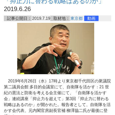
「抑止力に替わる戦略はあるのか」
2019.6.26
記事公開日：
2019.7.19
取材地：
東京都
動画
2019年6月26日（水）17時より東京都千代田区の衆議院
第二議員会館 多目的会議室にて、自衛隊を活かす：21 世
紀の憲法と防衛を考える会主催にて、「自衛隊を活かす
会」連続講座「抑止力を超えて」第3回「抑止力に替わる
戦略はあるのか」が開かれた。報告者として、自衛隊を活
かす会代表、元内閣官房副長官補 柳澤協二氏が最後に登