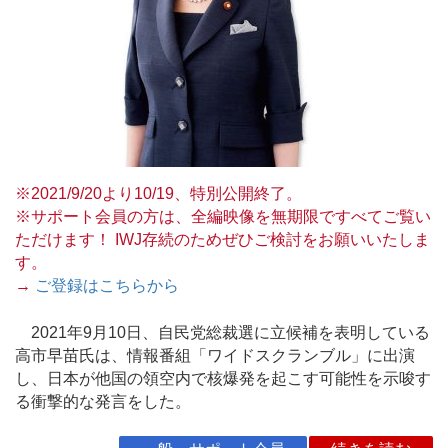
※2021/9/20より10/19、特別公開終了。
※サポート会員の方は、全編映像を無期限ですべてご覧い
ただけます！ IWJ存続のためぜひご検討をお願いいたしま
す。
→
ご登録はこちらから
2021年9月10日、自民党総裁選に立候補を表明している
高市早苗氏は、情報番組「ワイドスクランブル」に出演
し、日本が他国の領空内で核爆発を起こす可能性を示唆す
る衝撃的な発言をした。