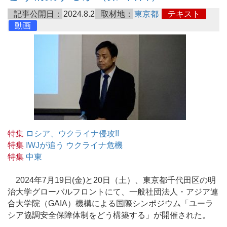
記事公開日：
2024.8.2
取材地：
東京都
テキスト
動画
特集
ロシア、ウクライナ侵攻!!
特集
IWJが追う ウクライナ危機
特集
中東
2024年7月19日(金)と20日（土）、東京都千代田区の明
治大学グローバルフロントにて、一般社団法人・アジア連
合大学院（GAIA）機構による国際シンポジウム「ユーラ
シア協調安全保障体制をどう構築する」が開催された。