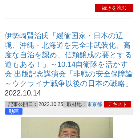
続きを読む
伊勢崎賢治氏「緩衝国家・日本の辺
境、沖縄・北海道を完全非武装化、高
度な自治を認め、信頼醸成の要とする
道もある！」～10.14自衛隊を活かす
会 出版記念講演会「非戦の安全保障論
～ウクライナ戦争以後の日本の戦略」
2022.10.14
記事公開日：
2022.10.25
取材地：
東京都
テキスト
動画