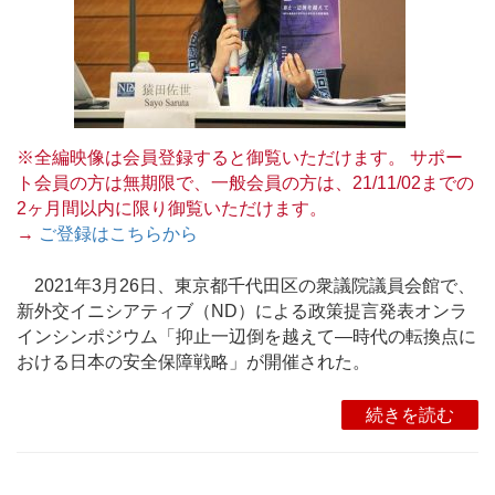
※全編映像は会員登録すると御覧いただけます。 サポー
ト会員の方は無期限で、一般会員の方は、21/11/02までの
2ヶ月間以内に限り御覧いただけます。
→
ご登録はこちらから
2021年3月26日、東京都千代田区の衆議院議員会館で、
新外交イニシアティブ（ND）による政策提言発表オンラ
インシンポジウム「抑止一辺倒を越えて―時代の転換点に
おける日本の安全保障戦略」が開催された。
続きを読む