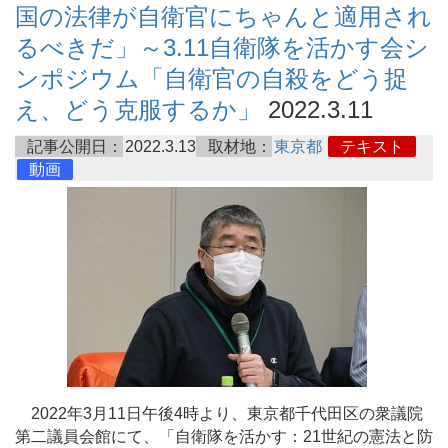
国の法律が自衛官にちゃんと適用され
るべきだ」～3.11自衛隊を活かす会シ
ンポジウム「自衛官の自殺をどう捉
え、どう克服するか」
2022.3.11
記事公開日：
2022.3.13
取材地：
東京都
テキスト
動画
2022年3月11日午後4時より、東京都千代田区の衆議院
第二議員会館にて、「自衛隊を活かす：21世紀の憲法と防