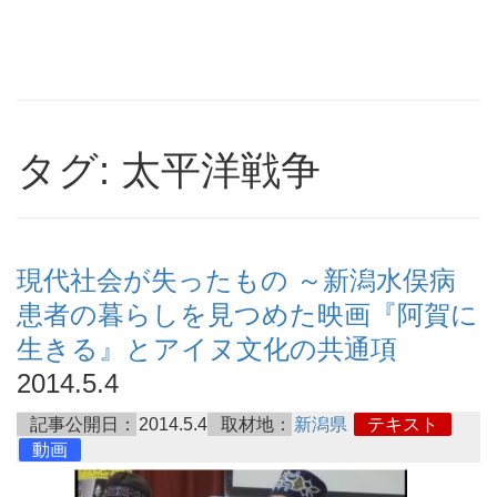
タグ: 太平洋戦争
現代社会が失ったもの ～新潟水俣病
患者の暮らしを見つめた映画『阿賀に
生きる』とアイヌ文化の共通項
2014.5.4
記事公開日：
2014.5.4
取材地：
新潟県
テキスト
動画