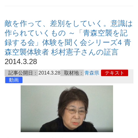
敵を作って、差別をしていく。意識は
作られていくもの ～「青森空襲を記
録する会」体験を聞く会シリーズ4 青
森空襲体験者 杉村憲子さんの証言
2014.3.28
記事公開日：
2014.3.28
取材地：
青森県
テキスト
動画