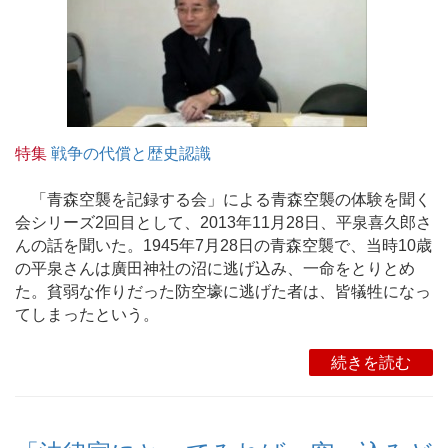
特集
戦争の代償と歴史認識
「青森空襲を記録する会」による青森空襲の体験を聞く
会シリーズ2回目として、2013年11月28日、平泉喜久郎さ
んの話を聞いた。1945年7月28日の青森空襲で、当時10歳
の平泉さんは廣田神社の沼に逃げ込み、一命をとりとめ
た。貧弱な作りだった防空壕に逃げた者は、皆犠牲になっ
てしまったという。
続きを読む