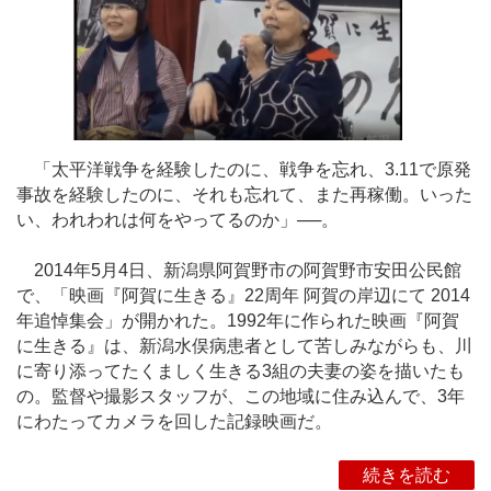
「太平洋戦争を経験したのに、戦争を忘れ、3.11で原発
事故を経験したのに、それも忘れて、また再稼働。いった
い、われわれは何をやってるのか」──。
2014年5月4日、新潟県阿賀野市の阿賀野市安田公民館
で、「映画『阿賀に生きる』22周年 阿賀の岸辺にて 2014
年追悼集会」が開かれた。1992年に作られた映画『阿賀
に生きる』は、新潟水俣病患者として苦しみながらも、川
に寄り添ってたくましく生きる3組の夫妻の姿を描いたも
の。監督や撮影スタッフが、この地域に住み込んで、3年
にわたってカメラを回した記録映画だ。
続きを読む