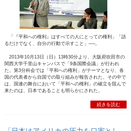
「『平和への権利』はすべての人にとっての権利」「語
るだけでなく、自分の行動で示すこと」──。
2013年10月13日（日）13時30分より、大阪府吹田市の
関西大学千里山キャンパスで「9条国際会議」が行われ
た。第3分科会では「平和への権利」がテーマとなり、各
国の代表者から自国での取り組みが報告された。その中で
は、国連の舞台において「平和への権利」の確立を阻んで
来たのは、日本であることも明らかにされた。
続きを読む
「日本はアメリカの圧力を口実とし