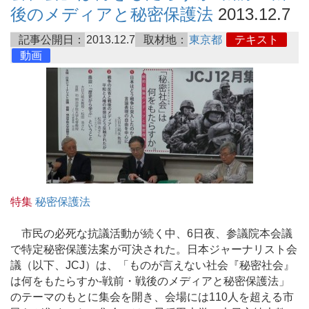
後のメディアと秘密保護法
2013.12.7
記事公開日：
2013.12.7
取材地：
東京都
テキスト
動画
特集
秘密保護法
市民の必死な抗議活動が続く中、6日夜、参議院本会議
で特定秘密保護法案が可決された。日本ジャーナリスト会
議（以下、JCJ）は、「ものが言えない社会『秘密社会』
は何をもたらすか-戦前・戦後のメディアと秘密保護法」
のテーマのもとに集会を開き、会場には110人を超える市