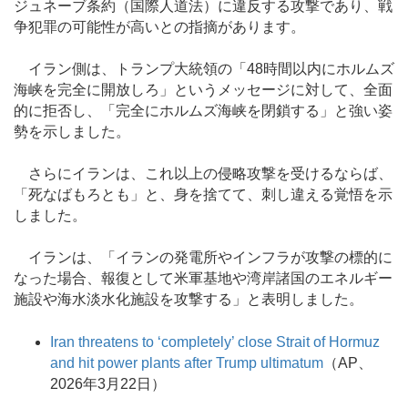
ジュネーブ条約（国際人道法）に違反する攻撃であり、戦
争犯罪の可能性が高いとの指摘があります。
イラン側は、トランプ大統領の「48時間以内にホルムズ
海峡を完全に開放しろ」というメッセージに対して、全面
的に拒否し、「完全にホルムズ海峡を閉鎖する」と強い姿
勢を示しました。
さらにイランは、これ以上の侵略攻撃を受けるならば、
「死なばもろとも」と、身を捨てて、刺し違える覚悟を示
しました。
イランは、「イランの発電所やインフラが攻撃の標的に
なった場合、報復として米軍基地や湾岸諸国のエネルギー
施設や海水淡水化施設を攻撃する」と表明しました。
Iran threatens to ‘completely’ close Strait of Hormuz
and hit power plants after Trump ultimatum
（AP、
2026年3月22日）