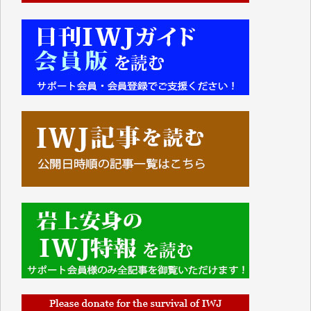
■■■■■■
IWJには、ご寄付・カンパをいただいた方々より、た