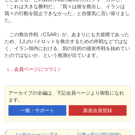
「これは大きな勝利だ」「我々は彼を救出し、イランは
我々の行動を阻止できなかった」と自慢気に言い張りまし
た。
この救出作戦（CSAR）が、あまりにも大規模であった
ため、1人のパイロットを救出するための作戦などではな
く、イラン領内における、別の目的の侵攻作戦を始めてい
たのではないか、という推測が出ています。
（…会員ページにつづく）
アーカイブの全編は、下記会員ページより御覧になれ
ます。
一般・サポート
新規会員登録
1つ前のページに戻る
記事一覧(公開日時順)