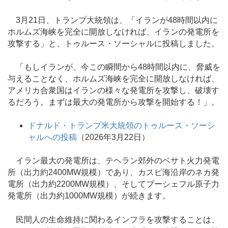
3月21日、トランプ大統領は、「イランが48時間以内に
ホルムズ海峡を完全に開放しなければ、イランの発電所を
攻撃する」と、トゥルース・ソーシャルに投稿しました。
「もしイランが、今この瞬間から48時間以内に、脅威を
与えることなく、ホルムズ海峡を完全に開放しなければ、
アメリカ合衆国はイランの様々な発電所を攻撃し、破壊す
るだろう。まずは最大の発電所から攻撃を開始する！」。
ドナルド・トランプ米大統領のトゥルース・ソーシ
ャルへの投稿
（2026年3月22日）
イラン最大の発電所は、テヘラン郊外のベサト火力発電
所（出力約2400MW規模）であり、カスピ海沿岸のネカ発
電所（出力約2200MW規模）、そしてブーシェフル原子力
発電所（出力約1000MW規模）が続きます。
民間人の生命維持に関わるインフラを攻撃することは、