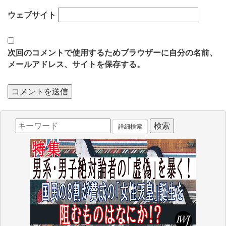
ウェブサイト
次回のコメントで使用するためブラウザーに自分の名前、
メールアドレス、サイトを保存する。
詳細検索