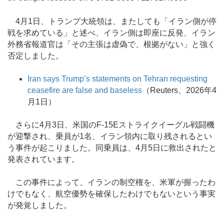
4月1日、トランプ大統領は、またしても「イラン側が停
戦を求めている」と述べ、イラン側は即座に反発、イラン
外務省報道官は「その主張は虚偽で、根拠がない」と強く
否定しました。
Iran says Trump’s statements on Tehran requesting
ceasefire are false and baseless
（Reuters、2026年4
月1日）
さらに4月3日、米国のF-15Eストライクイーグル戦闘機
が迎撃され、乗員が1名、イラン領内に取り残されるとい
う事件が起こりました。同乗員は、4月5日に救出されたと
発表されています。
この事件によって、イランの制空権を、米軍が握ったわ
けでもなく、航空優勢を確保したわけでもないという事実
が発覚しました。