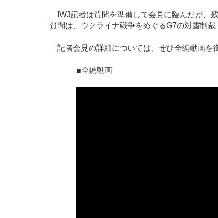
IWJ記者は質問を準備して会見に臨んだが、
質問は、ウクライナ戦争をめぐるG7の対露制
記者会見の詳細については、ぜひ全編動画を
■全編動画