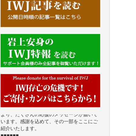
■■■■■■
IWJには、ご寄付・カンパをいただいた方々
より、たくさんの応援のメッセージが届いて
います。感謝を込めて、その一部をここにご
紹介いたします。
■■■■■■
■2026年7月、ご寄付いただいた皆さま、心よ