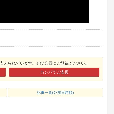
接支えられています。ぜひ会員にご登録ください。
カンパでご支援
記事一覧(公開日時順)