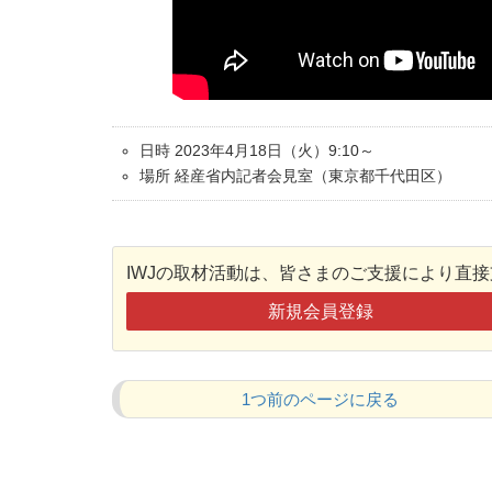
日時 2023年4月18日（火）9:10～
場所 経産省内記者会見室（東京都千代田区）
IWJの取材活動は、皆さまのご支援により直
新規会員登録
1つ前のページに戻る