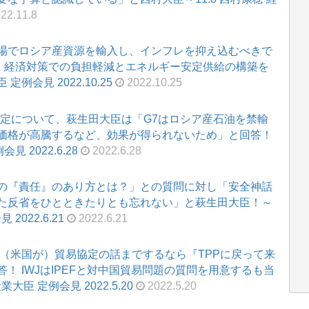
22.11.8
場でロシア産資源を輸入し、インフレを抑え込むべきで
は、経済対策での負担軽減とエネルギー安定供給の構築を
定例会見 2022.10.25
2022.10.25
設定について、萩生田大臣は「G7はロシア産石油を禁輸
価格が高騰するなど、効果が得られないため」と回答！
 2022.6.28
2022.6.28
の『責任』のあり方とは？」との質問に対し「安全神話
た反省をひとときたりとも忘れない」と萩生田大臣！～
2022.6.21
2022.6.21
「（米国が）貿易協定の話までするなら『TPPに戻って来
！ IWJはIPEFと対中国貿易問題の質問を用意するも当
大臣 定例会見 2022.5.20
2022.5.20