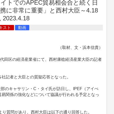
ロイトでのAPEC貿易相会合と続く日
に非常に重要」と西村大臣～4.18
23.4.18
キスト
動画
（取材、文・浜本信貴）
都千代田区の経済産業省にて、西村康稔経済産業大臣の記者
社記者と大臣との質疑応答となった。
部のキャサリン・C・タイ氏が訪日し、IPEF（アイぺ
貿易関係の強化などについて協議が行われる予定となっ
より質問があり、西村大臣は以下の通り回答した。