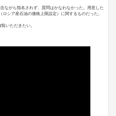
残念ながら指名されず、質問はかなわなかった。用意した
裁（ロシア産石油の価格上限設定）に関するものだった。
御覧いただきたい。