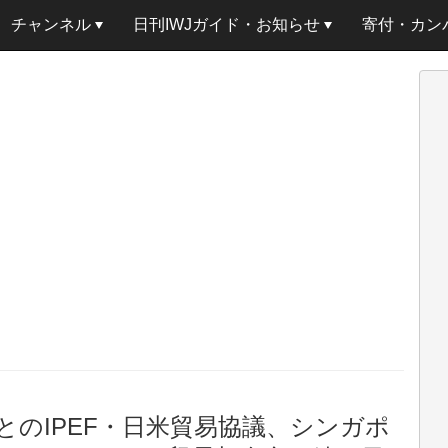
チャンネル
日刊IWJガイド・お知らせ
寄付・カン
のIPEF・日米貿易協議、シンガポ