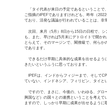
「タイ代表が来日の予定であるということで、
ご指摘のIPEFでありますけれども、昨年（20
ており、活発な議論が行われていることは、非
次回、来月（5月）8日から15日の日程で、
も、また、早ければ5月末にデトロイトで開かれ
とらえて、そのマージンで、閣僚級で、何らか
であります。
できるだけ早期に具体的な成果を出せるように
きたいというふうに思っております。
IPEFは、インドからフィジーまで、そしてC
ていない、インドネシア、フィリピン、タイと
ですので、まさに、今後の、いわゆる、グロー
興国など）の国々との連携ということを考えて
ますので、しっかり早期に成果が出せるように