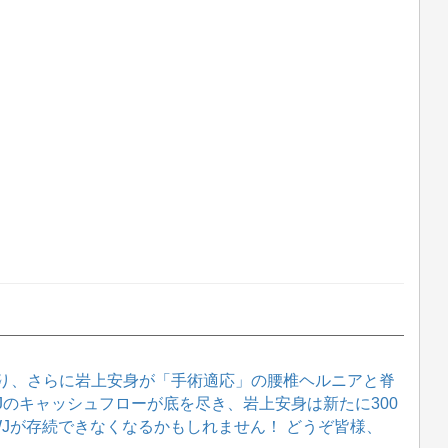
り、さらに岩上安身が「手術適応」の腰椎ヘルニアと脊
WJのキャッシュフローが底を尽き、岩上安身は新たに300
WJが存続できなくなるかもしれません！ どうぞ皆様、