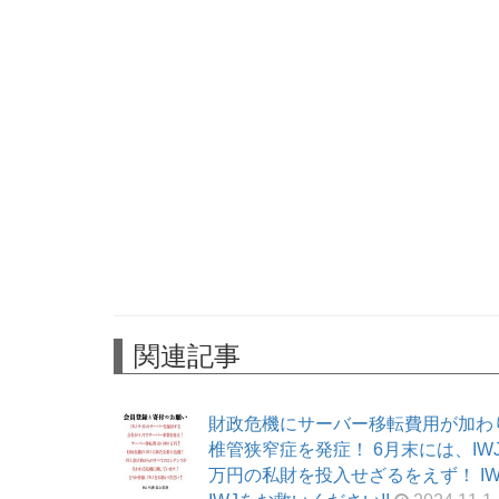
関連記事
財政危機にサーバー移転費用が加わ
椎管狭窄症を発症！ 6月末には、I
万円の私財を投入せざるをえず！ I