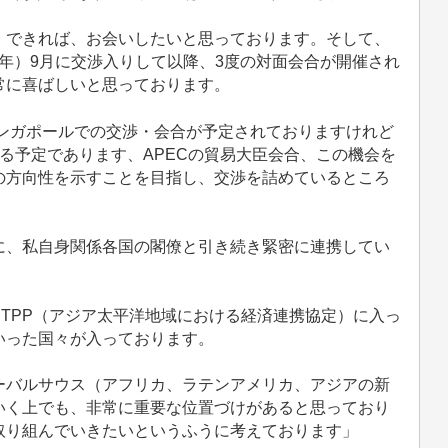
できれば、お会いしたいと思っております。そして、
22年）9月に交渉入りして以降、3度の対面会合が開催され
常に喜ばしいと思っております。
シンガポールでの交渉・会合が予定されておりますけれど
る予定であります、APECの貿易大臣会合、この機会を
の方向性を示すことを目指し、交渉を詰めているところ
、私自身関係各国の閣僚と引き続き緊密に連携してい
PTPP（アジア太平洋地域における経済連携協定）に入っ
いった国々が入っております。
バルサウス（アフリカ、ラテンアメリカ、アジアの新
いく上でも、非常に重要な位置づけがあると思っており
取り組んでいきたいというふうに考えております」