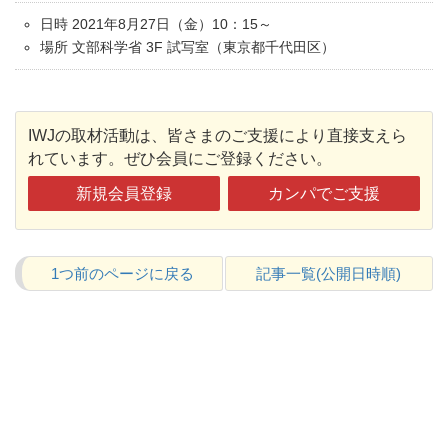
日時 2021年8月27日（金）10：15～
場所 文部科学省 3F 試写室（東京都千代田区）
IWJの取材活動は、皆さまのご支援により直接支えら
れています。ぜひ会員にご登録ください。
新規会員登録
カンパでご支援
1つ前のページに戻る
記事一覧(公開日時順)