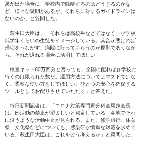
果が出た場合に、学校内で隔離するのはどうするのかな
ど、様々な疑問があるが、それらに対するガイドラインは
ないのか」と質問した。
萩生田大臣は、「それらは高校生などではなく、小学校
低学年くらいの生徒をイメージしている。具合が悪ければ
帰宅をうながす、病院に行ってもらうのが原則でありなが
ら、それが遅れる場合に活用してほしい。
検査キット80万回分と言っても、全国に配れば各学校に
行くのは限られた数だ。運用方法についてはマストではな
く、柔軟な使い方をしてほしい。ひとつの安心を確保する
ツールとしてお配りさせていただく」と答えた。
毎日新聞記者は、「コロナ対策専門家分科会尾身会長
は、部活動の禁止が望ましいと発言している。各地でそれ
に沿うような活動中止が見られる。また、修学旅行、体育
祭、文化祭などについても、感染研が慎重な対応を求めて
いる。萩生田大臣は、これをどう考えるか」と質問した。