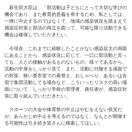
萩生田大臣は、「部活動は子どもにとって大切な学びの
機会であり、また教育的意義を有するため、私としては、
一律に中止するのではなくて、地域の感染状況を踏まえて
感染症対策と部活の両立を図って、可能な限り活動できる
機会は確保していただきたい。
今現在、これまでに経験したことがない感染拡大の局面
にあることから、感染状況に応じて、一口に部活動と言っ
ても、人との接触があるものないもの、様々であるから、
活動の中身をしっかり見て、また、活動に付随する場面で
の対策、狭い更衣室での着替え、おしゃべり、あるいは合
宿で集団活動してる場合など、こういったリスクの高い場
面について、しっかり学校の管理者、責任者が、感染症対
策に取り組んでいただきたい。
スポーツの大会や体育祭の中止はやむをえない状況だ
が、あらかじめ中止を考えるのではなく、なんとか開催す
る可能性は引き続き皆さんに模索してほしい。