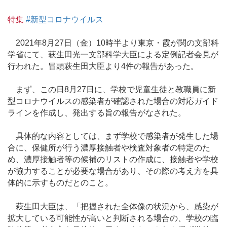
特集
#新型コロナウイルス
2021年8月27日（金）10時半より東京・霞が関の文部科
学省にて、萩生田光一文部科学大臣による定例記者会見が
行われた。冒頭萩生田大臣より4件の報告があった。
まず、この日8月27日に、学校で児童生徒と教職員に新
型コロナウイルスの感染者が確認された場合の対応ガイド
ラインを作成し、発出する旨の報告がなされた。
具体的な内容としては、まず学校で感染者が発生した場
合に、保健所が行う濃厚接触者や検査対象者の特定のた
め、濃厚接触者等の候補のリストの作成に、接触者や学校
が協力することが必要な場合があり、その際の考え方を具
体的に示すものだとのこと。
萩生田大臣は、「把握された全体像の状況から、感染が
拡大している可能性が高いと判断される場合の、学校の臨