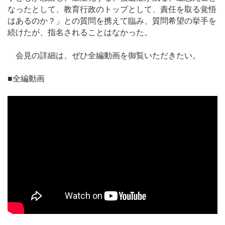
なったとして、教育行政のトップとして、責任を取る覚悟
はあるのか？」との質問を携えて臨み、質問希望の挙手を
続けたが、指名されることはなかった。
会見の詳細は、ぜひ全編動画を御覧いただきたい。
■全編動画