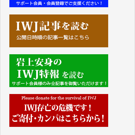
■■■■■■
IWJには、ご寄付・カンパをいただいた方々より、た
くさんの応援のメッセージが届いています。感謝を込
めて、その一部をここにご紹介いたします。
■■■■■■
■2026年7月、ご寄付いただいた皆さま、心より感謝