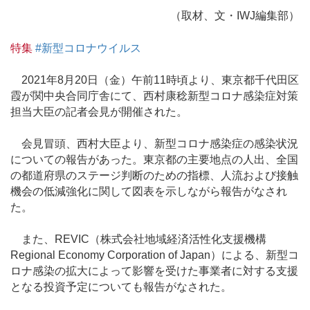
（取材、文・IWJ編集部）
特集
#新型コロナウイルス
2021年8月20日（金）午前11時頃より、東京都千代田区
霞が関中央合同庁舎にて、西村康稔新型コロナ感染症対策
担当大臣の記者会見が開催された。
会見冒頭、西村大臣より、新型コロナ感染症の感染状況
についての報告があった。東京都の主要地点の人出、全国
の都道府県のステージ判断のための指標、人流および接触
機会の低減強化に関して図表を示しながら報告がなされ
た。
また、REVIC（株式会社地域経済活性化支援機構
Regional Economy Corporation of Japan）による、新型コ
ロナ感染の拡大によって影響を受けた事業者に対する支援
となる投資予定についても報告がなされた。