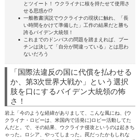
とツイート！ ウクライナに核を持たせて使用さ
せる思惑か!?
一般教書演説でウクライナの現状に触れ、「長
い時間をかけて準備した」工作の結果だと勝ち
誇るバイデン大統領！
これまでのドンバスの問題を踏まえれば、プー
チンは決して「自分が間違っている」とは思わ
ないだろう
「国際法違反の国に代償を払わせる
か、第3次世界大戦か」という選択
肢を口にするバイデン大統領の怖
さ！
岩上「今のような経緯がありまして、こんな風にね、(ウ
クライナ・ロビーは、米国内で活発に)ロビー活動してた
んだと。で、その結果、ウクライナ侵攻というのは起きち
ゃった。ロシア、やってしまった。罠だったかもしれな