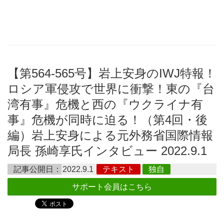
【第564-565号】岩上安身のIWJ特報！
ロシア軍侵攻で世界に衝撃！東の『台
湾有事』危機と西の『ウクライナ有
事』危機が同時に迫る！（第4回・後
編）岩上安身による元外務省国際情報
局長 孫崎享氏インタビュー 2022.9.1
記事公開日：
2022.9.1
テキスト
独自
サポート会員はこちら