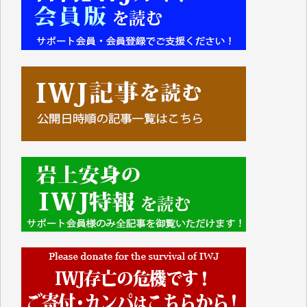
■■■■■■
IWJには、ご寄付・カンパをいただいた方々より、た
くさんの応援のメッセージが届いています。感謝を込
めて、その一部をここにご紹介いたします。