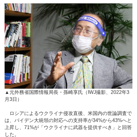
▲元外務省国際情報局長・孫崎享氏（IWJ撮影、2022年3
月3日）
ロシアによるウクライナ侵攻直後、米国内の世論調査で
は、バイデン大統領の対応への支持率が34%から43%へと
上昇し、71%が「ウクライナに武器を提供すべき」と回答
した。