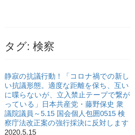
タグ: 検察
静寂の抗議行動！「コロナ禍での新し
い抗議形態。適度な距離を保ち、互い
に喋らないが、立入禁止テープで繋が
っている」日本共産党・藤野保史 衆
議院議員～5.15 国会個人包囲0515 検
察庁法改正案の強行採決に反対します
2020.5.15