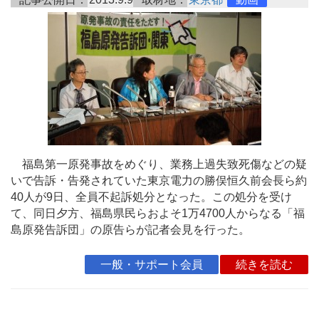
福島第一原発事故をめぐり、業務上過失致死傷などの疑
いで告訴・告発されていた東京電力の勝俣恒久前会長ら約
40人が9日、全員不起訴処分となった。この処分を受け
て、同日夕方、福島県民らおよそ1万4700人からなる「福
島原発告訴団」の原告らが記者会見を行った。
一般・サポート会員
続きを読む