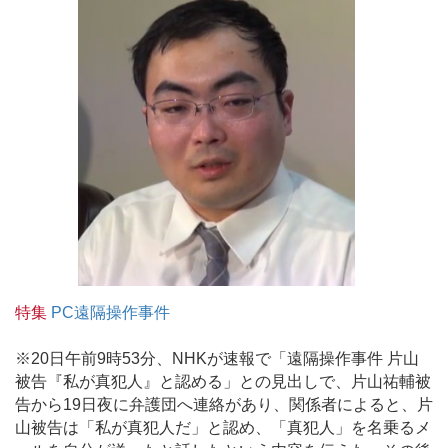
特集
PC遠隔操作事件
※20日午前9時53分、NHKが速報で「遠隔操作事件 片山
被告『私が真犯人』と認める」との見出しで、片山祐輔被
告から19日夜に弁護団へ連絡があり、関係者によると、片
山被告は「私が真犯人だ」と認め、「真犯人」を名乗るメ