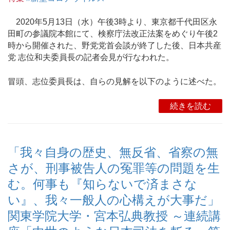
2020年5月13日（水）午後3時より、東京都千代田区永
田町の参議院本館にて、検察庁法改正法案をめぐり午後2
時から開催された、野党党首会談が終了した後、日本共産
党 志位和夫委員長の記者会見が行なわれた。
冒頭、志位委員長は、自らの見解を以下のように述べた。
続きを読む
「我々自身の歴史、無反省、省察の無
さが、刑事被告人の冤罪等の問題を生
む。何事も『知らないで済まさな
い』、我々一般人の心構えが大事だ」
関東学院大学・宮本弘典教授 ～連続講