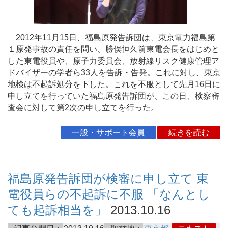
2012年11月15日、福島原発告訴団は、東京電力福島第
１原発事故の責任を問い、勝俣恒久前東電会長をはじめと
した東電役員や、原子力委員会、放射線リスク健康管理ア
ドバイザーの学者ら33人を告訴・告発。これに対し、東京
地検は不起訴処分を下した。これを不服として先月16日に
申し立てを行っていた福島原発告訴団が、この日、検察審
査会に対して第2次の申し立てを行った。
一般・サポート会員
続きを読む
福島原発告訴団が検審に申し立て 東
電役員らの不起訴に不服 「なんとし
ても起訴相当を」
2013.10.16