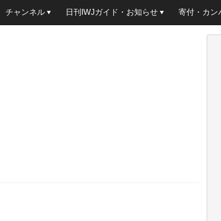
チャンネル
日刊IWJガイド・お知らせ
寄付・カン