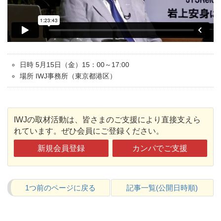
日時 5月15日（金）15：00～17:00
場所 IWJ事務所（東京都港区）
IWJの取材活動は、皆さまのご支援により直接支えら
れています。ぜひ会員にご登録ください。
新規会員登録
カンパでご支援
1つ前のページに戻る
記事一覧(公開日時順)