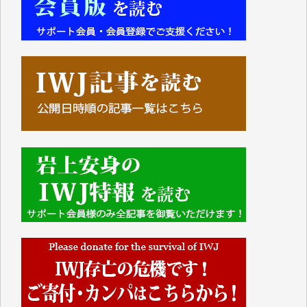
■■■■■■
IWJには、ご寄付・カンパをいただいた方々より、た
くさんの応援のメッセージが届いています。感謝を込
めて、その一部をここにご紹介いたします。
■■■■■■