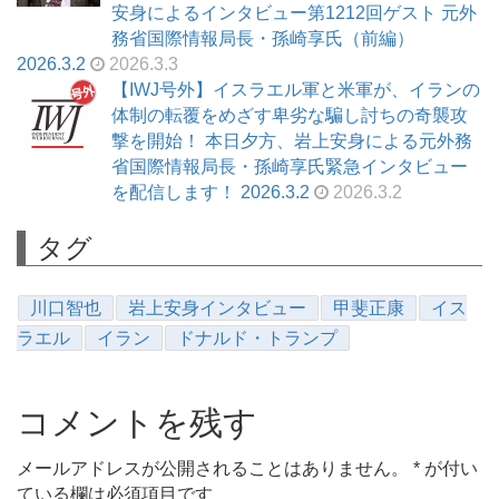
安身によるインタビュー第1212回ゲスト 元外
務省国際情報局長・孫崎享氏（前編）
2026.3.2
2026.3.3
【IWJ号外】イスラエル軍と米軍が、イランの
体制の転覆をめざす卑劣な騙し討ちの奇襲攻
撃を開始！ 本日夕方、岩上安身による元外務
省国際情報局長・孫崎享氏緊急インタビュー
を配信します！ 2026.3.2
2026.3.2
タグ
川口智也
岩上安身インタビュー
甲斐正康
イス
ラエル
イラン
ドナルド・トランプ
コメントを残す
メールアドレスが公開されることはありません。
*
が付い
ている欄は必須項目です