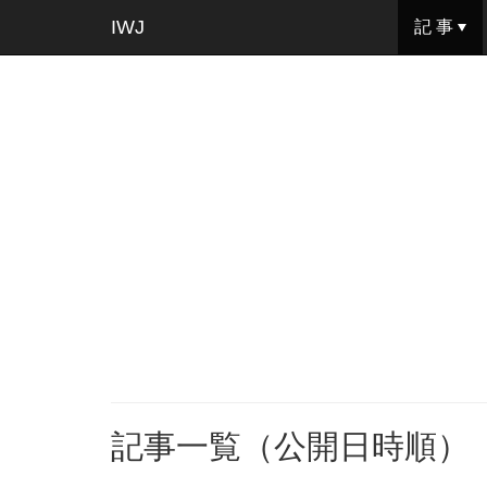
IWJ
記 事
記事一覧（公開日時順）