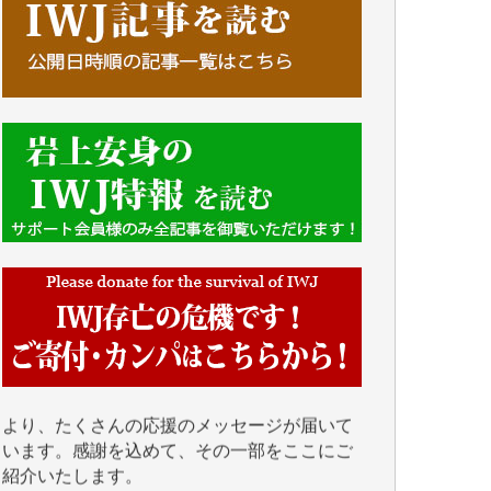
■■■■■■
IWJには、ご寄付・カンパをいただいた方々
より、たくさんの応援のメッセージが届いて
います。感謝を込めて、その一部をここにご
紹介いたします。
■■■■■■
■2026年7月、ご寄付いただいた皆さま、心よ