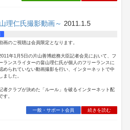
畠山理仁氏撮影動画～
2011.1.5
画
動画のご視聴は会員限定となります。
011年1月5日の片山善博総務大臣記者会見において、フ
ーランスライターの畠山理仁氏が個人のフリーランスに
認められていない動画撮影を行い、インターネットで中
しました。
者クラブが決めた「ルール」を破るインターネット配
です。
一般・サポート会員
続きを読む