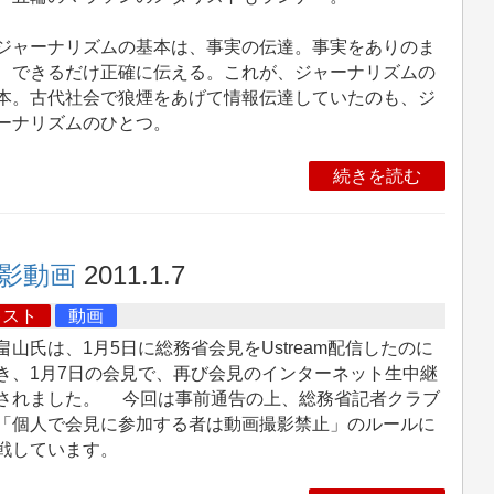
ャーナリズムの基本は、事実の伝達。事実をありのま
、できるだけ正確に伝える。これが、ジャーナリズムの
本。古代社会で狼煙をあげて情報伝達していたのも、ジ
ーナリズムのひとつ。
続きを読む
影動画
2011.1.7
キスト
動画
山氏は、1月5日に総務省会見をUstream配信したのに
き、1月7日の会見で、再び会見のインターネット生中継
されました。 今回は事前通告の上、総務省記者クラブ
「個人で会見に参加する者は動画撮影禁止」のルールに
戦しています。