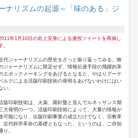
ーナリズムの起源～「味のある」ジ
2011年1月10日の岩上安身による連投ツイートを再掲し
す。
代ジャーナリズムの歴史をざっと振り返ってみる。狭
のジャーナリズムに限定せず、情報伝達手段の飛躍的革
のエポックメーキングをあげるとなると、やはりグーテ
ベルクによる活版印刷技術の発明をあげないわけにはい
ない。
版印刷技術は、火薬、羅針盤と並んでルネッサンス期
三大発明の一つ。活版印刷技術によって、大量の情報が
達可能になり、出版印刷事業の成立だけでなく、宗教革
、近代科学革命の基礎ともなった、というのは、ご存知
通り。