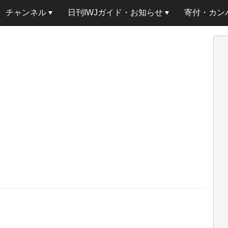
チャンネル
日刊IWJガイド・お知らせ
寄付・カン