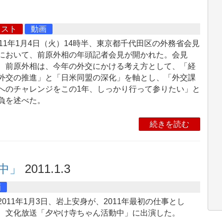
キスト
動画
011年1月4日（火）14時半、東京都千代田区の外務省会見
において、前原外相の年頭記者会見が開かれた。会見
、前原外相は、今年の外交にかける考え方として、「経
外交の推進」と「日米同盟の深化」を軸とし、「外交課
へのチャレンジをこの1年、しっかり行って参りたい」と
負を述べた。
続きを読む
中」
2011.1.3
画
011年1月3日、岩上安身が、2011年最初の仕事とし
、文化放送「夕やけ寺ちゃん活動中」に出演した。