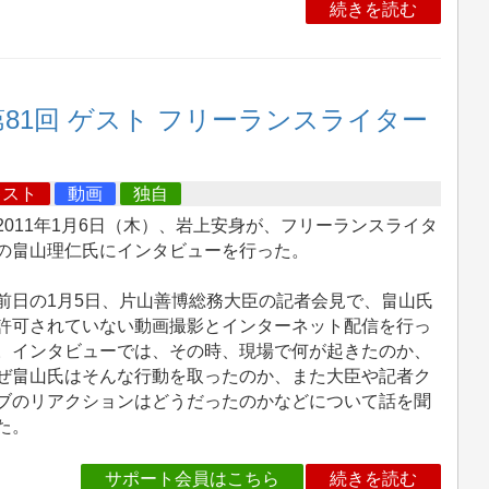
続きを読む
81回 ゲスト フリーランスライター
キスト
動画
独自
011年1月6日（木）、岩上安身が、フリーランスライタ
の畠山理仁氏にインタビューを行った。
日の1月5日、片山善博総務大臣の記者会見で、畠山氏
許可されていない動画撮影とインターネット配信を行っ
。インタビューでは、その時、現場で何が起きたのか、
ぜ畠山氏はそんな行動を取ったのか、また大臣や記者ク
ブのリアクションはどうだったのかなどについて話を聞
た。
サポート会員はこちら
続きを読む