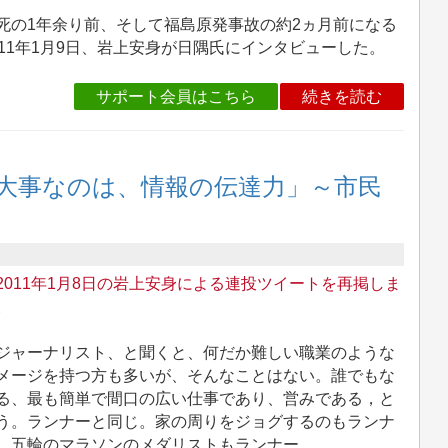
の1年余り前、そして福島原発事故の約2ヵ月前になる
011年1月9日、岩上安身が日隅氏にインタビューした。
サポート会員はこちら
続きを読む
大事なのは、情報の伝達力」～市民
2011年1月8日の岩上安身による連投ツイートを再掲しま
。
ャーナリスト、と聞くと、何だか難しい職業のような
メージを持つ方も多いが、そんなことはない。誰でもな
る、最も簡単で間口の広い仕事であり、営みである，と
う。ランナーと同じ。家の周りをジョグするのもランナ
、五輪のマラソンのメダリストもランナー。