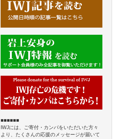
■■■■■■
IWJには、ご寄付・カンパをいただいた方々
より、たくさんの応援のメッセージが届いて
います。感謝を込めて、その一部をここにご
紹介いたします。