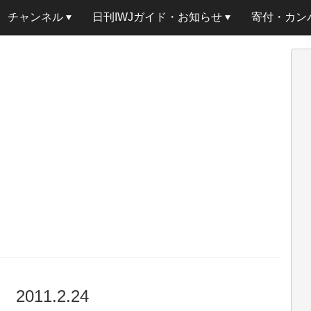
チャンネル
日刊IWJガイド・お知らせ
寄付・カン
11.2.24