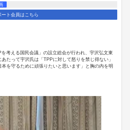
画
ポート会員はこちら
PPを考える国民会議」の設立総会が行われ、宇沢弘文東
あたって宇沢氏は「TPPに対して怒りを禁じ得ない」
日本を守るために頑張りたいと思います」と胸の内を明
。