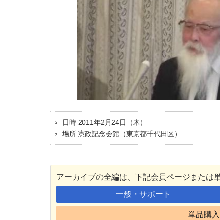
日時 2011年2月24日（木）
場所 憲政記念会館（東京都千代田区）
アーカイブの全編は、下記会員ページまたは
一般・サポート
単品購入 