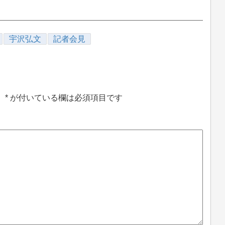
宇沢弘文
記者会見
。
*
が付いている欄は必須項目です