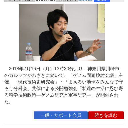
2018年7月16日（月）13時30分より、神奈川県川崎市
のカルッツかわさきに於いて、「ゲノム問題検討会議」主
催、「現代技術史研究会」・「まぁるい地球をみんなで守
ろう分科会」共催による公開勉強会「私達の生活に忍び寄
る科学技術政策―ゲノム研究と軍事研究―」が開催され
た。
一般・サポート会員
続きを読む