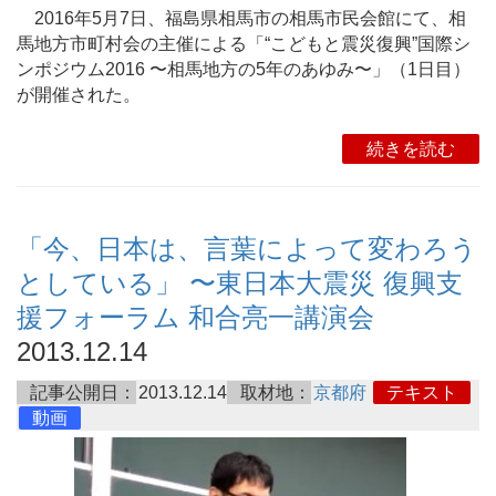
2016年5月7日、福島県相馬市の相馬市民会館にて、相
馬地方市町村会の主催による「“こどもと震災復興”国際シ
ンポジウム2016 〜相馬地方の5年のあゆみ〜」（1日目）
が開催された。
続きを読む
「今、日本は、言葉によって変わろう
としている」 〜東日本大震災 復興支
援フォーラム 和合亮一講演会
2013.12.14
記事公開日：
2013.12.14
取材地：
京都府
テキスト
動画