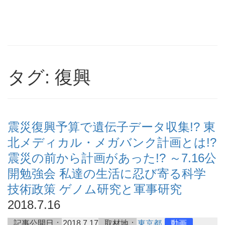
タグ: 復興
震災復興予算で遺伝子データ収集!? 東
北メディカル・メガバンク計画とは!?
震災の前から計画があった!? ～7.16公
開勉強会 私達の生活に忍び寄る科学
技術政策 ゲノム研究と軍事研究
2018.7.16
記事公開日：
2018.7.17
取材地：
東京都
動画