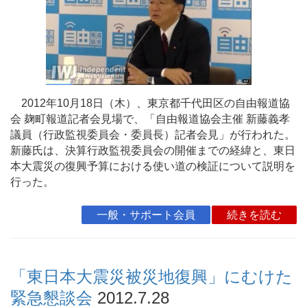
2012年10月18日（木）、東京都千代田区の自由報道協
会 麹町報道記者会見場で、「自由報道協会主催 新藤義孝
議員（行政監視委員会・委員長）記者会見」が行われた。
新藤氏は、決算行政監視委員会の開催までの経緯と、東日
本大震災の復興予算における使い道の検証について説明を
行った。
一般・サポート会員
続きを読む
「東日本大震災被災地復興」にむけた
緊急懇談会
2012.7.28