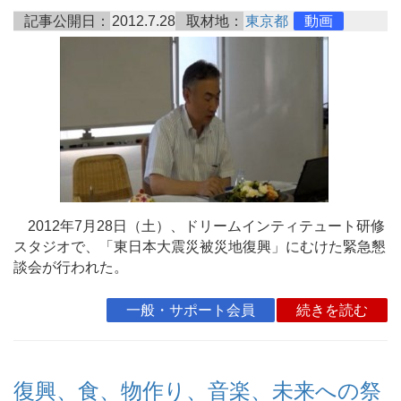
記事公開日：
2012.7.28
取材地：
東京都
動画
2012年7月28日（土）、ドリームインティテュート研修
スタジオで、「東日本大震災被災地復興」にむけた緊急懇
談会が行われた。
一般・サポート会員
続きを読む
復興、食、物作り、音楽、未来への祭