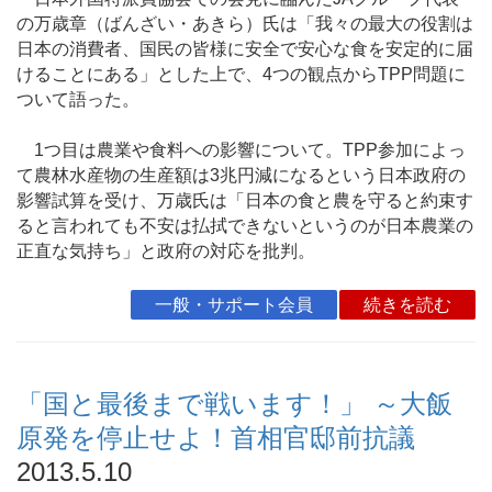
の万歳章（ばんざい・あきら）氏は「我々の最大の役割は
日本の消費者、国民の皆様に安全で安心な食を安定的に届
けることにある」とした上で、4つの観点からTPP問題に
ついて語った。
1つ目は農業や食料への影響について。TPP参加によっ
て農林水産物の生産額は3兆円減になるという日本政府の
影響試算を受け、万歳氏は「日本の食と農を守ると約束す
ると言われても不安は払拭できないというのが日本農業の
正直な気持ち」と政府の対応を批判。
一般・サポート会員
続きを読む
「国と最後まで戦います！」 ～大飯
原発を停止せよ！首相官邸前抗議
2013.5.10