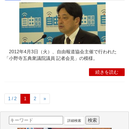
2012年4月3日（火）、自由報道協会主催で行われた
「小野寺五典衆議院議員 記者会見」の模様。
続きを読む
1 / 2
1
2
»
詳細検索