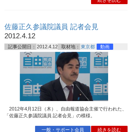
続きを読む
佐藤正久参議院議員 記者会見
2012.4.12
記事公開日：
2012.4.12
取材地：
東京都
動画
2012年4月12日（木）、自由報道協会主催で行われた、
「佐藤正久参議院議員 記者会見」の模様。
一般・サポート会員
続きを読む