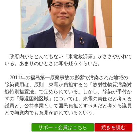
政府内からとんでもない「東電救済策」がささやかれて
いる。あまりのひどさに耳を疑うくらいだ。
2011年の福島第一原発事故の影響で汚染された地域の
除染費用は、原則、東電が負担すると「放射性物質汚染対
処特別措置法」で定められている。しかし、除染が手付か
ずの「帰還困難区域」については、東電の責任だと考える
議員と、公共事業として国民負担とすべきだと考える議員
とで与党内でも意見が割れているという。
サポート会員はこちら
続きを読む