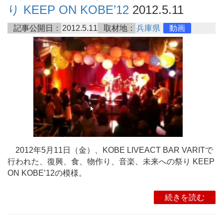
り KEEP ON KOBE’12
2012.5.11
記事公開日：
2012.5.11
取材地：
兵庫県
動画
2012年5月11日（金）、KOBE LIVEACT BAR VARITで
行われた、復興、食、物作り、音楽、未来への祭り KEEP
ON KOBE’12の模様。
続きを読む