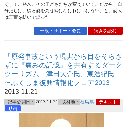
そして、将来、その子どもたちが変えていく。だから、自
分たちは、後ろ姿を見せ続けなければいけない」と、詩人
は言葉を紡いで語った。
一般・サポート会員
続きを読む
「原発事故という現実から目をそらさ
ずに『痛みの記憶』を共有するダーク
ツーリズム」津田大介氏、東浩紀氏
〜ふくしま復興情報化フェア2013
2013.11.21
記事公開日：
2013.11.21
取材地：
福島県
テキスト
動画