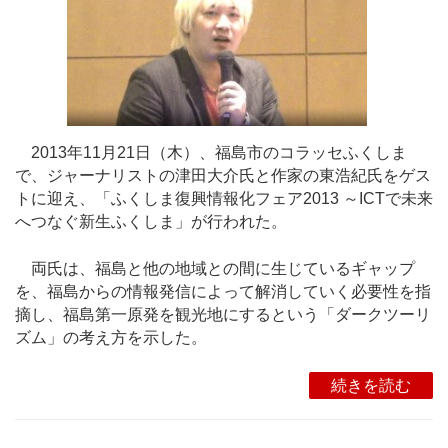
2013年11月21日（木）、福島市のコラッセふくしま
で、ジャーナリストの津田大介氏と作家の東浩紀氏をゲス
トに迎え、「ふくしま復興情報化フェア2013 ～ICTで未来
へつなぐ新生ふくしま」が行われた。
両氏は、福島と他の地域との間に生じているギャップ
を、福島からの情報発信によって解消していく必要性を指
摘し、福島第一原発を観光地にするという「ダークツーリ
ズム」の考え方を示した。
続きを読む