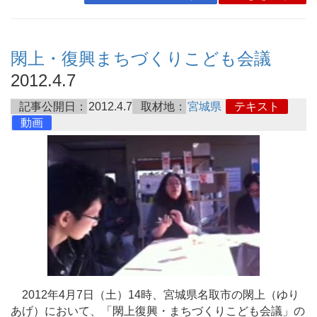
閖上・復興まちづくりこども会議
2012.4.7
記事公開日：
2012.4.7
取材地：
宮城県
テキスト
動画
2012年4月7日（土）14時、宮城県名取市の閖上（ゆり
あげ）において、「閖上復興・まちづくりこども会議」の