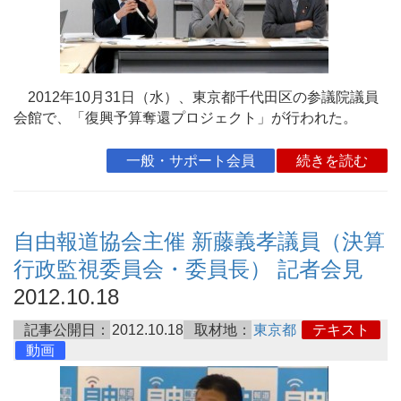
2012年10月31日（水）、東京都千代田区の参議院議員
会館で、「復興予算奪還プロジェクト」が行われた。
一般・サポート会員
続きを読む
自由報道協会主催 新藤義孝議員（決算
行政監視委員会・委員長） 記者会見
2012.10.18
記事公開日：
2012.10.18
取材地：
東京都
テキスト
動画