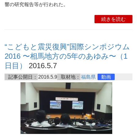
響の研究報告等が行われた。
続きを読む
“こどもと震災復興”国際シンポジウム
2016 〜相馬地方の5年のあゆみ〜（1
日目）
2016.5.7
記事公開日：
2016.5.9
取材地：
福島県
動画