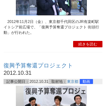
2012年11月2日（金）、東京都千代田区のJR有楽町駅
イトシア前広場で、「復興予算奪還プロジェクト 街頭行
動」が行われた。
続きを読む
復興予算奪還プロジェクト
2012.10.31
記事公開日：
2012.10.31
取材地：
東京都
動画