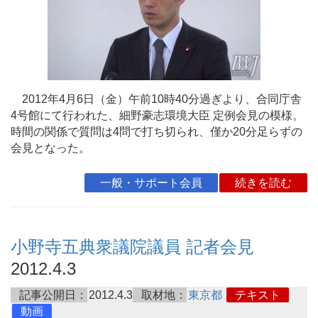
2012年4月6日（金）午前10時40分過ぎより、合同庁舎
4号館にて行われた、細野豪志環境大臣 定例会見の模様。
時間の関係で質問は4問で打ち切られ、僅か20分足らずの
会見となった。
一般・サポート会員
続きを読む
小野寺五典衆議院議員 記者会見
2012.4.3
記事公開日：
2012.4.3
取材地：
東京都
テキスト
動画