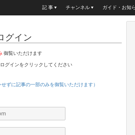
記 事
チャンネル
ガイド・お知
ログイン
み
御覧いただけます
、ログインをクリックしてください
ンせずに記事の一部のみを御覧いただけます）