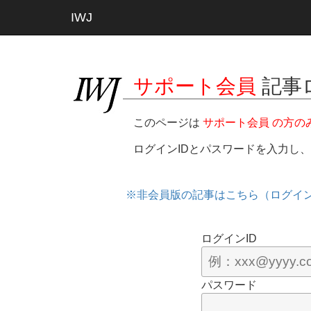
IWJ
サポート会員
記事
このページは
サポート会員 の方の
ログインIDとパスワードを入力し
※非会員版の記事はこちら（ログイ
ログインID
パスワード