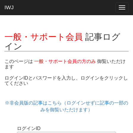
IWJ
Togg
navig
一般・サポート会員
記事ログ
イン
このページは
一般・サポート会員の方のみ
御覧いただけ
ます
ログインIDとパスワードを入力し、ログインをクリックし
てください
※非会員版の記事はこちら（ログインせずに記事の一部の
みを御覧いただけます）
ログインID