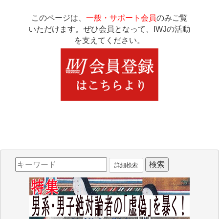
このページは、
一般・サポート会員
のみご覧
いただけます。ぜひ会員となって、IWJの活動
を支えてください。
詳細検索