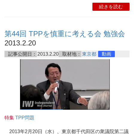
続きを読む
第44回 TPPを慎重に考える会 勉強会
2013.2.20
記事公開日：
2013.2.20
取材地：
東京都
動画
特集
TPP問題
2013年2月20日（水）、東京都千代田区の衆議院第二議