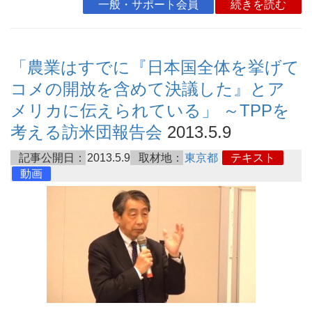
一般・サポート会員
続きを読む
「農業はすでに『日本国全体を挙げて
コメの開放を含めて決議した』とア
メリカに伝えられている」 ～TPPを
考える訪米団報告会
2013.5.9
記事公開日：
2013.5.9
取材地：
東京都
テキスト
動画