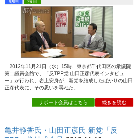
動画
独自
2012年11月21日（水）15時、東京都千代田区の衆議院
第二議員会館で、「反TPP党 山田正彦代表インタビュ
ー」が行われ、岩上安身が、新党を結成したばかりの山田
正彦代表に、その思いを尋ねた。
サポート会員はこちら
続きを読む
亀井静香氏・山田正彦氏 新党「反