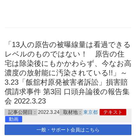
「13人の原告の被曝線量は看過できる
レベルのものではない！ 原告の住
宅は除染後にもかかわらず、今なお高
濃度の放射能に汚染されている!!」～
3.23「飯舘村原発被害者訴訟」損害賠
償請求事件 第3回 口頭弁論後の報告集
会 2022.3.23
記事公開日：
2022.3.24
取材地：
東京都
テキスト
動画
一般・サポート会員はこちら