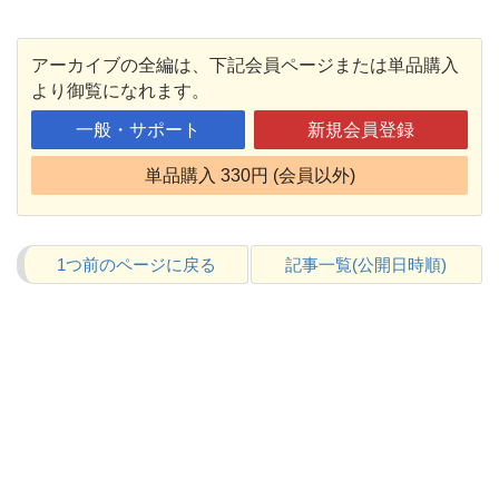
アーカイブの全編は、下記会員ページまたは単品購入
より御覧になれます。
一般・サポート
新規会員登録
単品購入 330円 (会員以外)
1つ前のページに戻る
記事一覧(公開日時順)