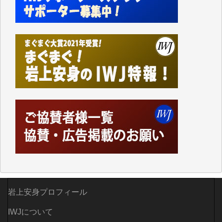
てしまいます。
「何とかしなければ、何とかしてほしい。」と思いな
がらも前述した事情でどうにもならない自分の非力に
歯ぎしりするばかりです。（T.M.様）
いつもまともな報道、ありがとうございます。（新城
靖 様）
岩上安身プロフィール
IWJについて