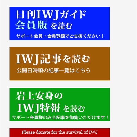
■■■■■■
IWJには、ご寄付・カンパをいただいた方々より、た
くさんの応援のメッセージが届いています。感謝を込
めて、その一部をここにご紹介いたします。
■■■■■■
■2026年7月、ご寄付いただいた皆さま、心より感謝
を申し上げます。
Y.H. 様