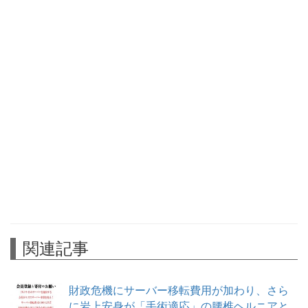
関連記事
財政危機にサーバー移転費用が加わり、さら
に岩上安身が「手術適応」の腰椎ヘルニアと