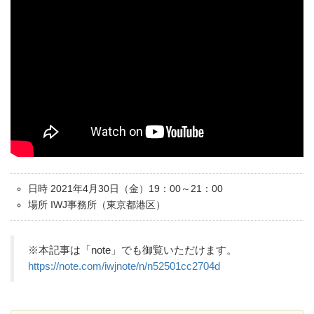
日時 2021年4月30日（金）19：00～21：00
場所 IWJ事務所（東京都港区）
※本記事は「note」でも御覧いただけます。
https://note.com/iwjnote/n/n52501cc2704d