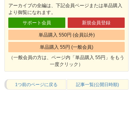
アーカイブの全編は、下記会員ページまたは単品購入
より御覧になれます。
サポート会員
新規会員登録
単品購入 550円 (会員以外)
単品購入 55円 (一般会員)
（一般会員の方は、ページ内「単品購入 55円」をもう
一度クリック）
1つ前のページに戻る
記事一覧(公開日時順)