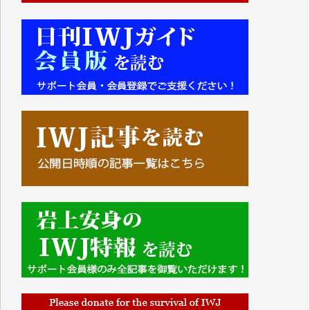
■■■■■■
IWJには、ご寄付・カンパをいただいた方々より、た
くさんの応援のメッセージが届いています。感謝を込
めて、その一部をここにご紹介いたします。
■■■■■■