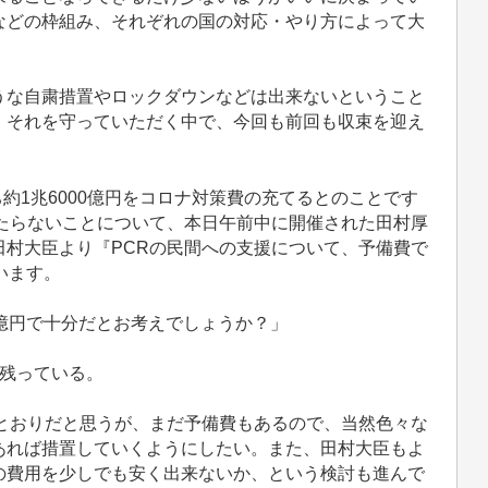
などの枠組み、それぞれの国の対応・やり方によって大
な自粛措置やロックダウンなどは出来ないということ
、それを守っていただく中で、今回も前回も収束を迎え
ち約1兆6000億円をコロナ対策費の充てるとのことです
たらないことについて、本日午前中に開催された田村厚
村大臣より『PCRの民間への支援について、予備費で
います。
億円で十分だとお考えでしょうか？」
い残っている。
とおりだと思うが、まだ予備費もあるので、当然色々な
あれば措置していくようにしたい。また、田村大臣もよ
の費用を少しでも安く出来ないか、という検討も進んで