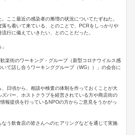
。ここ最近の感染者の漸増の状況についてたずねた。
落ち着いて来ている、とのことで、PCRをしっかりや
時流行に備えていきたい、とのことだった。
る」
「歓楽街のワーキング・グループ（新型コロナウイルス感
ついて話し合うワーキンググループ（WG））」の会合に
、日頃から、相談や検査の体制を作っておくことが大
ルズバー、ホストクラブを経営されている方や商店街の
る情報提供を行っているNPOの方からご意見をうかがっ
なう飲食店の皆さんへのヒアリングなどを通じて実施