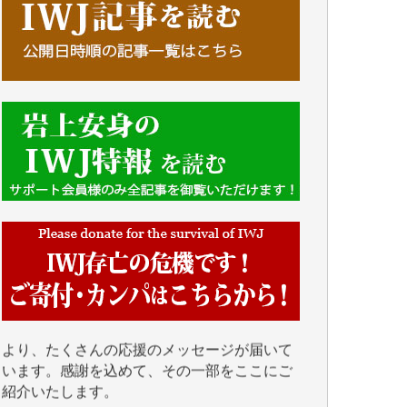
■■■■■■
IWJには、ご寄付・カンパをいただいた方々
より、たくさんの応援のメッセージが届いて
います。感謝を込めて、その一部をここにご
紹介いたします。
■■■■■■
■2026年7月、ご寄付いただいた皆さま、心よ