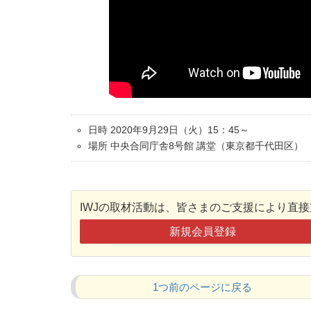
日時 2020年9月29日（火）15：45～
場所 中央合同庁舎8号館 講堂（東京都千代田区）
IWJの取材活動は、皆さまのご支援により直
新規会員登録
1つ前のページに戻る