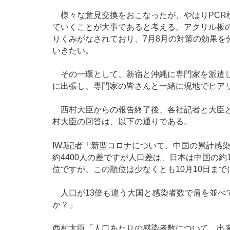
様々な意見交換をおこなったが、やはりPCR
ていくことが大事であると考える。アクリル板
りくみがなされており、7月8月の対策の効果を
いきたい。
その一環として、新宿と沖縄に専門家を派遣し
に出張し、専門家の皆さんと一緒に現地でヒア
西村大臣からの報告終了後、各社記者と大臣と
村大臣の回答は、以下の通りである。
IWJ記者「新型コロナについて、中国の累計感染者
約4400人の差ですが人口差は、日本は中国の約
位ですが、この順位は少なくとも10月10日ま
人口が13倍も違う大国と感染者数で肩を並べ
か？」
西村大臣「人口あたりの感染者数について、出