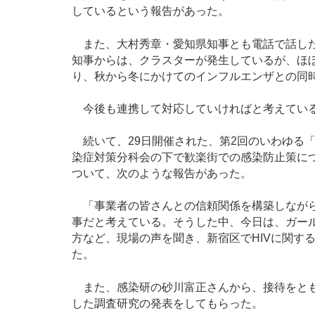
しているという報告があった。
また、大村秀章・愛知県知事とも電話で話した
知事からは、クラスターが発生しているが、ほぼ
り、秋から冬にかけてのインフルエンザとの同
今後も連携して対応していければと考えてい
続いて、29日開催された、第2回のいわゆる
染症対策分科会の下で歓楽街での感染防止策に
ついて、次のような報告があった。
「事業者の皆さんとの信頼関係を構築しながら
事だと考えている。そうした中、今日は、ガー
方など、現場の声を聞き、新宿区でHIVに関す
た。
また、感染研の砂川富正さんから、接待をとも
した調査研究の発表をしてもらった。