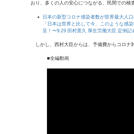
おり、多くの人の安心につながる、民間での検
日本の新型コロナ感染者数が世界最大人口
「日本は世界と比して今、このような感染
呈！〜9.29 田村憲久 厚生労働大臣 定例記者会見
しかし、西村大臣からは、予備費からコロナ対
■全編動画