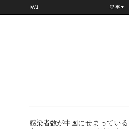
IWJ
記 事
感染者数が中国にせまっている