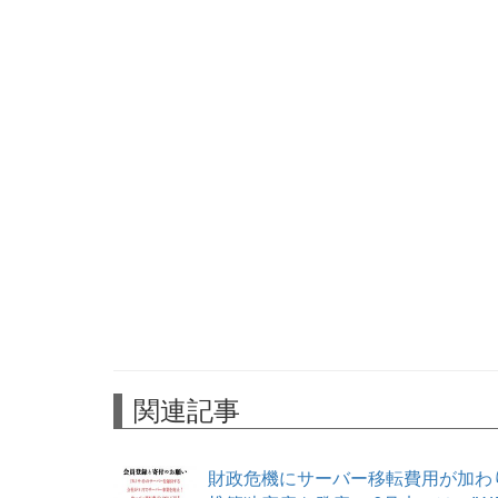
関連記事
財政危機にサーバー移転費用が加わ