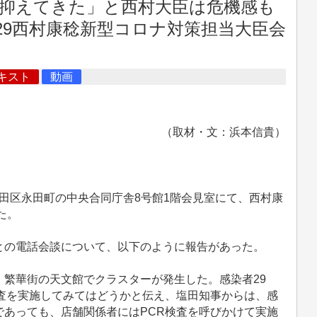
抑えてきた」と西村大臣は危機感も
29西村康稔新型コロナ対策担当大臣会
キスト
動画
（取材・文：浜本信貴）
代田区永田町の中央合同庁舎8号館1階会見室にて、西村康
た。
の電話会談について、以下のように報告があった。
繁華街の天文館でクラスターが発生した。感染者29
査を実施してみてはどうかと伝え、塩田知事からは、感
あっても、店舗関係者にはPCR検査を呼びかけて実施