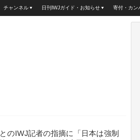
チャンネル
日刊IWJガイド・お知らせ
寄付・カン
とのIWJ記者の指摘に「日本は強制