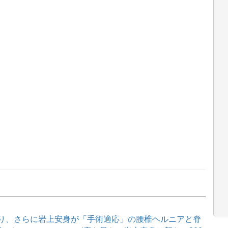
り、さらに岩上安身が「手術適応」の腰椎ヘルニアと脊