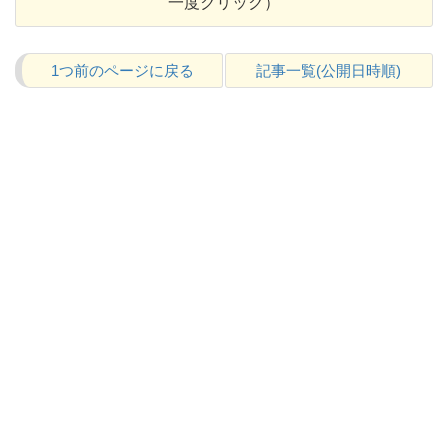
一度クリック）
1つ前のページに戻る
記事一覧(公開日時順)