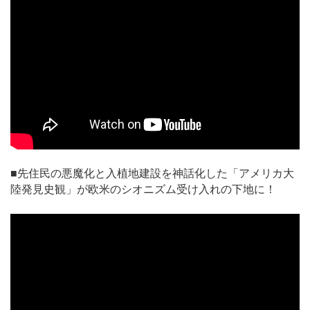
■先住民の悪魔化と入植地建設を神話化した「アメリカ大
陸発見史観」が欧米のシオニズム受け入れの下地に！