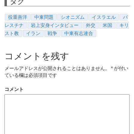
タグ
役重善洋
中東問題
シオニズム
イスラエル
パ
レスチナ
岩上安身インタビュー
外交
米国
キリ
スト教
イラン
戦争
中東有志連合
コメントを残す
メールアドレスが公開されることはありません。
*
が付い
ている欄は必須項目です
コメント