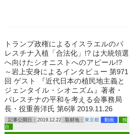
トランプ政権によるイスラエルのパ
レスチナ入植「合法化」!? は大統領選
へ向けたシオニストへのアピール!?
～岩上安身によるインタビュー 第971
回 ゲスト 『近代日本の植民地主義と
ジェンタイル・シオニズム』著者・
パレスチナの平和を考える会事務局
長・役重善洋氏 第6弾 2019.11.26
記事公開日：
2019.12.22
取材地：
東京都
動画
独
自