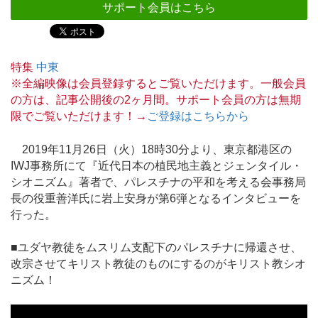
サポート会員はこちら
特集
中東
※全編映像は会員登録するとご覧いただけます。一般会員
の方は、記事公開後の2ヶ月間。サポート会員の方は無期
限でご覧いただけます！→
ご登録はこちらから
2019年11月26日（火）18時30分より、東京都港区の
IWJ事務所にて『近代日本の植民地主義とジェンタイル・
シオニズム』著者で、パレスチナの平和を考える会事務局
長の役重善洋氏に岩上安身が第6弾となるインタビューを
行った。
■ユダヤ教徒をムスリム支配下のパレスチナに帰還させ、
改宗させてキリスト教徒のものにするのがキリスト教シオ
ニズム！