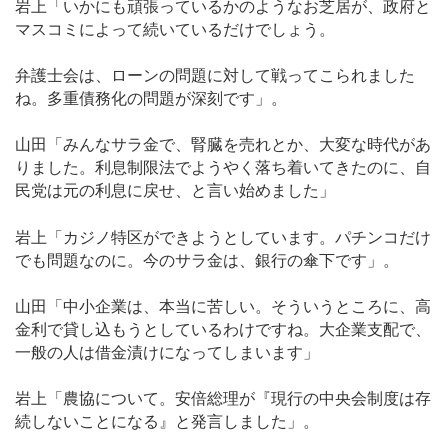
岩上「いかにも頑張っているかのようなお芝居が、政府と
マスコミによって続いているだけでしょう。
弁護士会は、ローンの問題に対して戦ってこられました
ね。多重債務化の問題が深刻です」。
山田「みんなサラ金で、腎臓を売れとか、大変な時代があ
りました。利息制限法でようやく落ち着いてきたのに、自
民党は元の利息に戻せ、と言い始めました」
岩上「カジノ特区ができようとしています。パチンコだけ
でも問題なのに。今のサラ金は、銀行の傘下です」。
山田「中小企業は、本当に苦しい。そういうところに、高
金利で貸し込もうとしているわけですね。大企業支配で、
一般の人は借金漬けになってしまいます」
岩上「農協について。安倍総理が『現行の中央会制度は存
続しないことになる』と発言しました」。