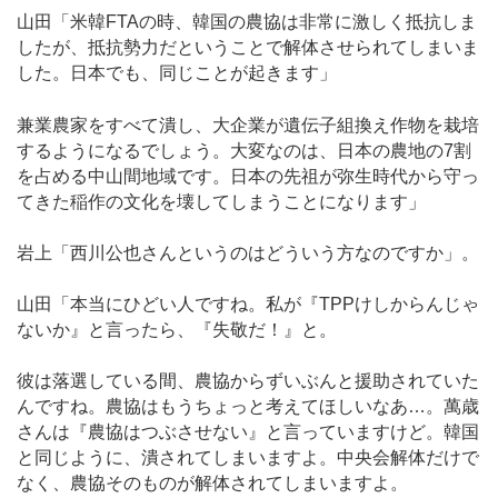
山田「米韓FTAの時、韓国の農協は非常に激しく抵抗しま
したが、抵抗勢力だということで解体させられてしまいま
した。日本でも、同じことが起きます」
兼業農家をすべて潰し、大企業が遺伝子組換え作物を栽培
するようになるでしょう。大変なのは、日本の農地の7割
を占める中山間地域です。日本の先祖が弥生時代から守っ
てきた稲作の文化を壊してしまうことになります」
岩上「西川公也さんというのはどういう方なのですか」。
山田「本当にひどい人ですね。私が『TPPけしからんじゃ
ないか』と言ったら、『失敬だ！』と。
彼は落選している間、農協からずいぶんと援助されていた
んですね。農協はもうちょっと考えてほしいなあ…。萬歳
さんは『農協はつぶさせない』と言っていますけど。韓国
と同じように、潰されてしまいますよ。中央会解体だけで
なく、農協そのものが解体されてしまいますよ。