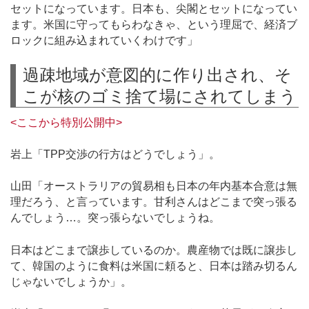
セットになっています。日本も、尖閣とセットになってい
ます。米国に守ってもらわなきゃ、という理屈で、経済ブ
ロックに組み込まれていくわけです」
過疎地域が意図的に作り出され、そ
こが核のゴミ捨て場にされてしまう
<ここから特別公開中>
岩上「TPP交渉の行方はどうでしょう」。
山田「オーストラリアの貿易相も日本の年内基本合意は無
理だろう、と言っています。甘利さんはどこまで突っ張る
んでしょう…。突っ張らないでしょうね。
日本はどこまで譲歩しているのか。農産物では既に譲歩し
て、韓国のように食料は米国に頼ると、日本は踏み切るん
じゃないでしょうか」。