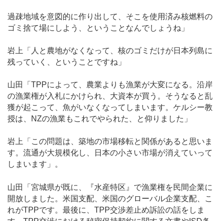
過疎地域を意図的に作り出して、そこを使用済み核燃料の
ゴミ捨て場にしよう、ということなんでしょうね」
岩上「人と農地がなくなって、核のゴミだけが日本列島に
残っていく、ということですね」
山田「TPPによって、農業よりも漁業が大変になる。沿岸
の漁業権が入札にかけられ、大資本が買う。そうなると乱
獲が起こって、魚がいなくなってしまいます。ケルシー教
授は、NZの漁業もこれでやられた、と仰りました」
岩上「この問題は、築地の市場移転と関係があると思いま
す。流通が大規模化し、日本の小さい市場が消えていって
しまいます」。
山田「宮城県が既に、『水産特区』で漁業権を民間企業に
開放しました。米国支配、米国のグローバル企業支配、こ
れがTPPです。最後に、TPP交渉差止め訴訟の話をしま