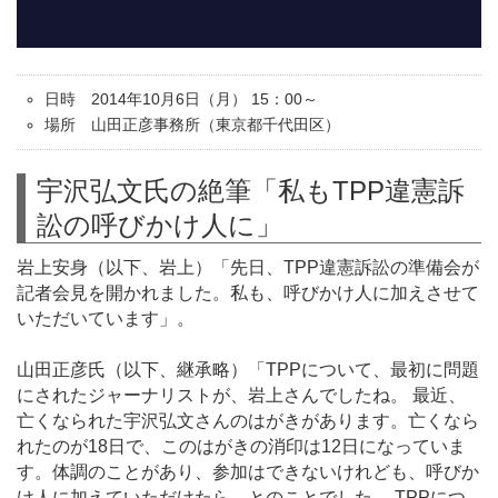
日時 2014年10月6日（月） 15：00～
場所 山田正彦事務所（東京都千代田区）
宇沢弘文氏の絶筆「私もTPP違憲訴
訟の呼びかけ人に」
岩上安身（以下、岩上）「先日、TPP違憲訴訟の準備会が
記者会見を開かれました。私も、呼びかけ人に加えさせて
いただいています」。
山田正彦氏（以下、継承略）「TPPについて、最初に問題
にされたジャーナリストが、岩上さんでしたね。 最近、
亡くなられた宇沢弘文さんのはがきがあります。亡くなら
れたのが18日で、このはがきの消印は12日になっていま
す。体調のことがあり、参加はできないけれども、呼びか
け人に加えていただけたら、とのことでした。 TPPにつ