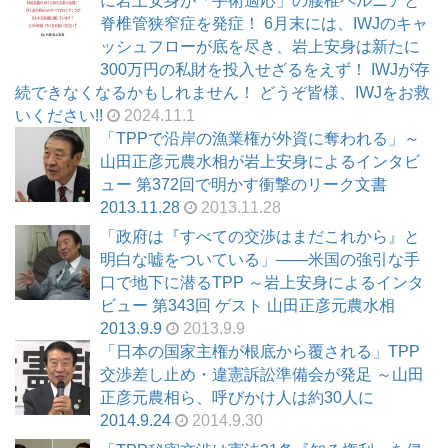
に岩上安身が「手術適応」の腰椎ヘルニアと
脊椎管狭窄症を発症！ 6月末には、IWJのキャ
ッシュフローが底を尽き、岩上安身は新たに
300万円の私財を投入せざるをえず！ IWJが存
続できなくなるかもしれません！ どうぞ皆様、IWJをお救
いください!!
2024.11.1
「TPPで沿岸の漁業権が外資に奪われる」～
山田正彦元農水相が岩上安身によるインタビ
ュー 第372回で明かす衝撃のリーク文書
2013.11.28
2013.11.28
「政府は『すべての交渉はまだこれから』と
明白な嘘をついている」――米国の強引な手
口で地下に潜るTPP ～岩上安身によるインタ
ビュー 第343回 ゲスト 山田正彦元農水相
2013.9.9
2013.9.9
「日本の国家主権が根底から覆される」TPP
交渉差し止め・違憲訴訟準備会が発足 ～山田
正彦元農相ら、呼びかけ人は約30人に
2014.9.24
2014.9.30