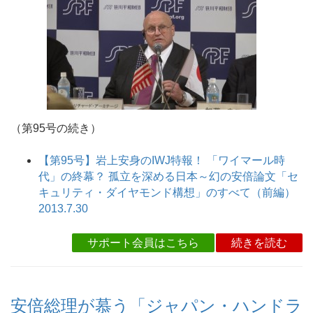
（第95号の続き）
【第95号】岩上安身のIWJ特報！ 「ワイマール時
代」の終幕？ 孤立を深める日本～幻の安倍論文「セ
キュリティ・ダイヤモンド構想」のすべて（前編）
2013.7.30
サポート会員はこちら
続きを読む
安倍総理が慕う「ジャパン・ハンドラ