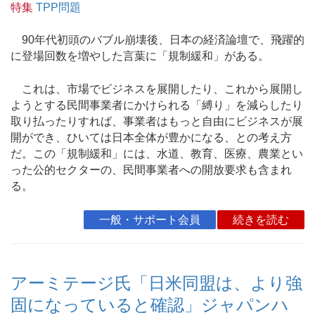
特集
TPP問題
90年代初頭のバブル崩壊後、日本の経済論壇で、飛躍的
に登場回数を増やした言葉に「規制緩和」がある。
これは、市場でビジネスを展開したり、これから展開し
ようとする民間事業者にかけられる「縛り」を減らしたり
取り払ったりすれば、事業者はもっと自由にビジネスが展
開ができ、ひいては日本全体が豊かになる、との考え方
だ。この「規制緩和」には、水道、教育、医療、農業とい
った公的セクターの、民間事業者への開放要求も含まれ
る。
一般・サポート会員
続きを読む
アーミテージ氏「日米同盟は、より強
固になっていると確認」ジャパンハ