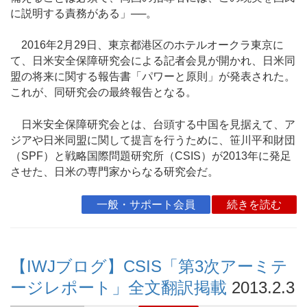
に説明する責務がある」──。
2016年2月29日、東京都港区のホテルオークラ東京に
て、日米安全保障研究会による記者会見が開かれ、日米同
盟の将来に関する報告書「パワーと原則」が発表された。
これが、同研究会の最終報告となる。
日米安全保障研究会とは、台頭する中国を見据えて、ア
ジアや日米同盟に関して提言を行うために、笹川平和財団
（SPF）と戦略国際問題研究所（CSIS）が2013年に発足
させた、日米の専門家からなる研究会だ。
一般・サポート会員
続きを読む
【IWJブログ】CSIS「第3次アーミテ
ージレポート」全文翻訳掲載
2013.2.3