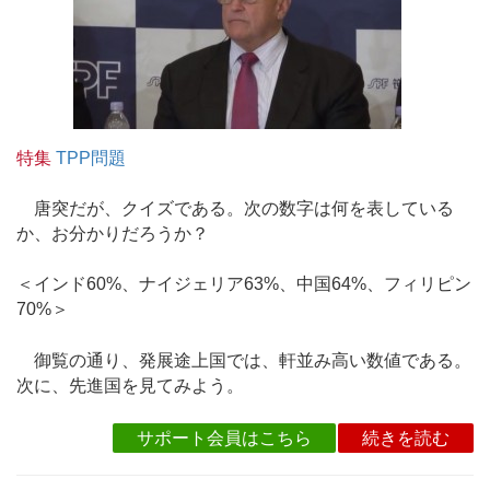
特集
TPP問題
唐突だが、クイズである。次の数字は何を表している
か、お分かりだろうか？
＜インド60%、ナイジェリア63%、中国64%、フィリピン
70%＞
御覧の通り、発展途上国では、軒並み高い数値である。
次に、先進国を見てみよう。
サポート会員はこちら
続きを読む