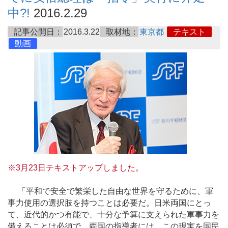
中?!
2016.2.29
記事公開日：
2016.3.22
取材地：
東京都
テキスト
動画
※3月23日テキストアップしました。
「平和で安全で繁栄した自由な世界を守るために、軍
事力使用の選択肢を持つことは必要だ。日米両国にとっ
て、近代的かつ有能で、十分な予算に支えられた軍事力を
備えることは必須で、両国の指導者には、この現実を国民