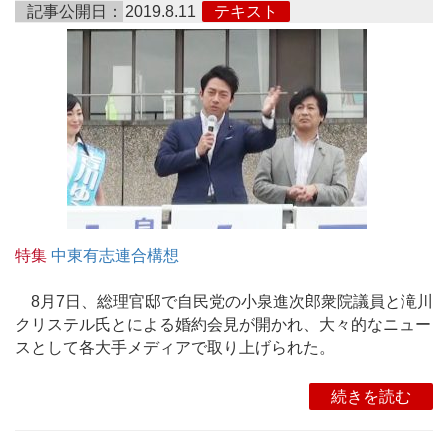
記事公開日：
2019.8.11
テキスト
特集
中東有志連合構想
8月7日、総理官邸で自民党の小泉進次郎衆院議員と滝川
クリステル氏とによる婚約会見が開かれ、大々的なニュー
スとして各大手メディアで取り上げられた。
続きを読む