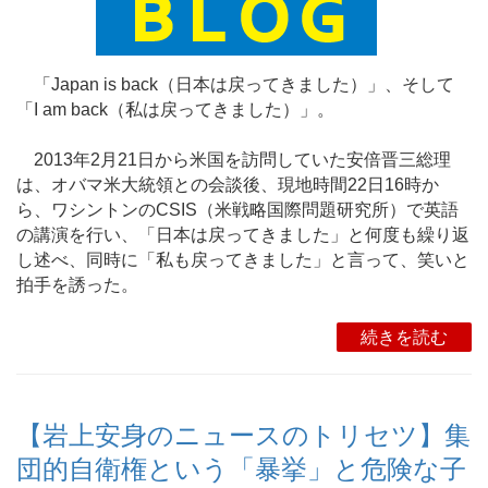
「Japan is back（日本は戻ってきました）」、そして
「I am back（私は戻ってきました）」。
2013年2月21日から米国を訪問していた安倍晋三総理
は、オバマ米大統領との会談後、現地時間22日16時か
ら、ワシントンのCSIS（米戦略国際問題研究所）で英語
の講演を行い、「日本は戻ってきました」と何度も繰り返
し述べ、同時に「私も戻ってきました」と言って、笑いと
拍手を誘った。
続きを読む
【岩上安身のニュースのトリセツ】集
団的自衛権という「暴挙」と危険な子