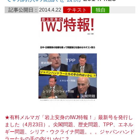
記事公開日：
2014.4.22
テキスト
独自
★有料メルマガ「岩上安身のIWJ特報！」最新号を発行し
ました（4月23日）。尖閣問題、歴史問題、TPP、エネル
ギー問題、シリア・ウクライナ問題。。。ジャパンハンド
ラーたちの手の内はいかに？