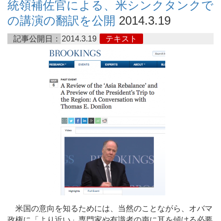
統領補佐官による、米シンクタンクで
の講演の翻訳を公開
2014.3.19
記事公開日：
2014.3.19
テキスト
米国の意向を知るためには、当然のことながら、オバマ
政権に「より近い」専門家や有識者の声に耳を傾ける必要