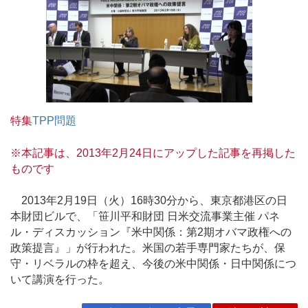
特集
TPP問題
※本記事は、2013年2月24日にアップした記事を再掲した
ものです
2013年2月19日（火）16時30分から、東京都港区の日
本財団ビルで、「笹川平和財団 日米交流事業主催 パネ
ル・ディスカッション『米中関係：第2期オバマ政権への
政策提言』」が行われた。米国の若手専門家たちが、保
守・リベラルの枠を超え、今後の米中関係・日中関係につ
いて講演を行った。