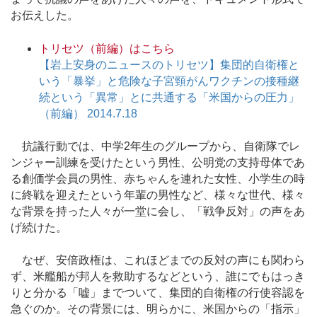
お伝えした。
トリセツ（前編）はこちら
【岩上安身のニュースのトリセツ】集団的自衛権と
いう「暴挙」と危険な子宮頸がんワクチンの接種継
続という「異常」とに共通する「米国からの圧力」
（前編） 2014.7.18
抗議行動では、中学2年生のグループから、自衛隊でレ
ンジャー訓練を受けたという男性、公明党の支持母体であ
る創価学会員の男性、赤ちゃんを連れた女性、小学生の時
に終戦を迎えたという年輩の男性など、様々な世代、様々
な背景を持った人々が一堂に会し、「戦争反対」の声をあ
げ続けた。
なぜ、安倍政権は、これほどまでの反対の声にも関わら
ず、米艦船が邦人を救助するなどという、誰にでもはっき
りと分かる「嘘」までついて、集団的自衛権の行使容認を
急ぐのか。その背景には、明らかに、米国からの「指示」