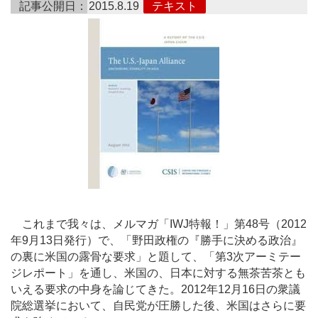
記事公開日：
2015.8.19
テキスト
これまで我々は、メルマガ「IWJ特報！」第48号（2012
年9月13日発行）で、「野田政権の『勝手に決める政治』
の裏に米国の露骨な要求」と題して、「第3次アーミテー
ジレポート」を通し、米国の、日本に対する無茶苦茶とも
いえる要求の中身を論じてきた。2012年12月16日の衆議
院総選挙において、自民党が圧勝した後、米国はさらに要