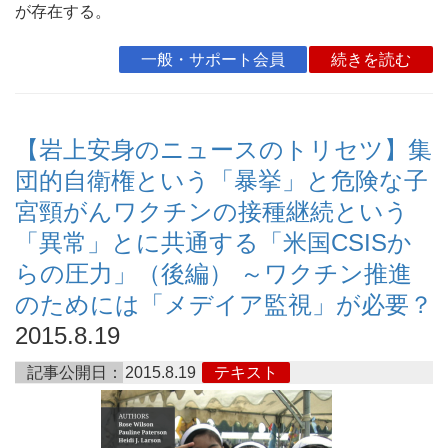
が存在する。
一般・サポート会員
続きを読む
【岩上安身のニュースのトリセツ】集
団的自衛権という「暴挙」と危険な子
宮頸がんワクチンの接種継続という
「異常」とに共通する「米国CSISか
らの圧力」（後編） ～ワクチン推進
のためには「メデイア監視」が必要？
2015.8.19
記事公開日：
2015.8.19
テキスト