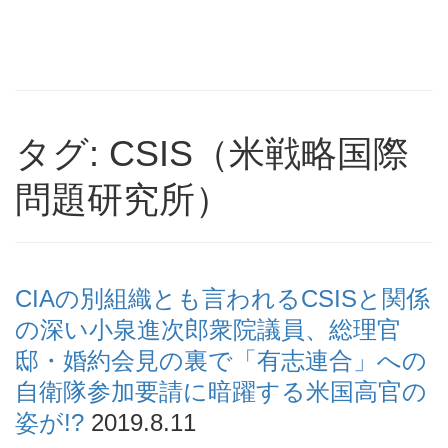
タグ: CSIS（米戦略国際
問題研究所）
CIAの別組織とも言われるCSISと関係
の深い小泉進次郎衆院議員、総理官
邸・婚約会見の裏で「有志連合」への
自衛隊参加要請に暗躍する米国高官の
姿が!?
2019.8.11