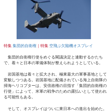
特集
集団的自衛権
｜特集
空飛ぶ欠陥機オスプレイ
集団的自衛権行使をめぐる閣議決定と連動するかたち
で、着々と日本の軍備体制が整えられようとしている。
岩国基地は着々と拡大され、極東最大の軍事基地として
変貌しつつある。岩国基地に配備されている海上自衛隊の
掃海ヘリコプターは、安倍政権の目指す「集団的自衛権の
行使」によって、米軍の戦争のための露払いとして使われ
る可能性もある。
そして、オスプレイはついに東日本への進出を始めた。