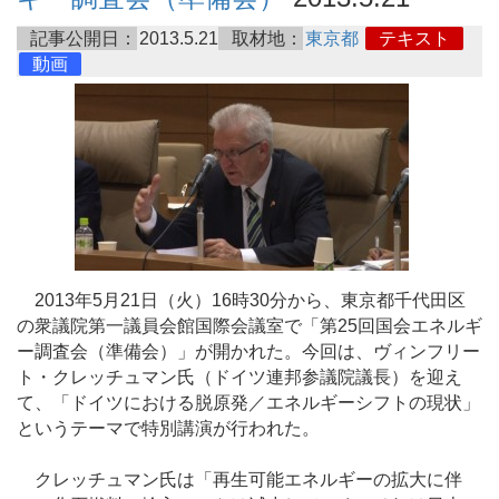
記事公開日：
2013.5.21
取材地：
東京都
テキスト
動画
2013年5月21日（火）16時30分から、東京都千代田区
の衆議院第一議員会館国際会議室で「第25回国会エネルギ
ー調査会（準備会）」が開かれた。今回は、ヴィンフリー
ト・クレッチュマン氏（ドイツ連邦参議院議長）を迎え
て、「ドイツにおける脱原発／エネルギーシフトの現状」
というテーマで特別講演が行われた。
クレッチュマン氏は「再生可能エネルギーの拡大に伴