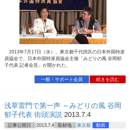
2013年7月17日（水）、東京都千代田区の日本外国特派
員協会で、日本外国特派員協会主催「みどりの風 谷岡郁
子代表 記者会見」が開かれた。
一般・サポート会員
続きを読む
浅草雷門で第一声 ～みどりの風 谷岡
郁子代表 街頭演説
2013.7.4
記事公開日：
2013.7.4
取材地：
東京都
動画