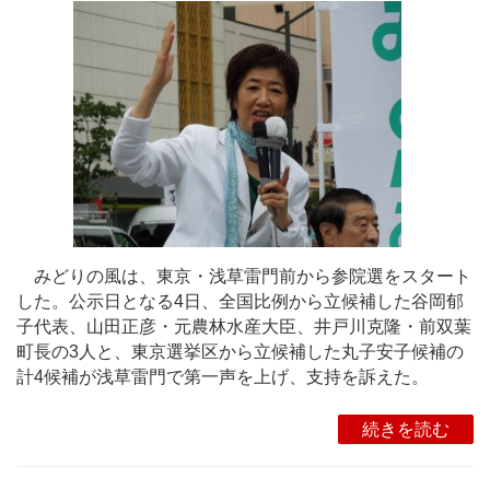
みどりの風は、東京・浅草雷門前から参院選をスタート
した。公示日となる4日、全国比例から立候補した谷岡郁
子代表、山田正彦・元農林水産大臣、井戸川克隆・前双葉
町長の3人と、東京選挙区から立候補した丸子安子候補の
計4候補が浅草雷門で第一声を上げ、支持を訴えた。
続きを読む