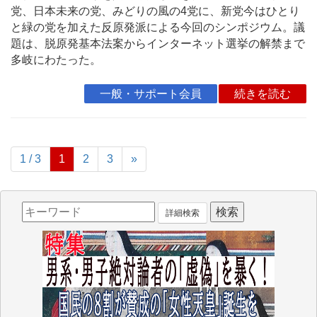
党、日本未来の党、みどりの風の4党に、新党今はひとり
と緑の党を加えた反原発派による今回のシンポジウム。議
題は、脱原発基本法案からインターネット選挙の解禁まで
多岐にわたった。
一般・サポート会員
続きを読む
1 / 3
1
2
3
»
詳細検索