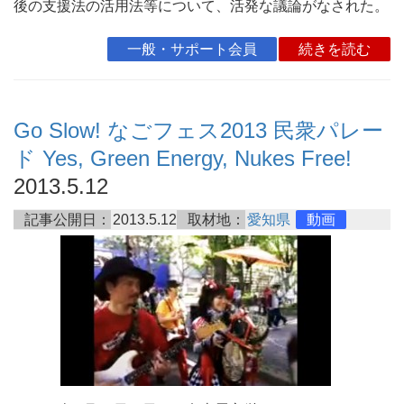
後の支援法の活用法等について、活発な議論がなされた。
一般・サポート会員
続きを読む
Go Slow! なごフェス2013 民衆パレー
ド Yes, Green Energy, Nukes Free!
2013.5.12
記事公開日：
2013.5.12
取材地：
愛知県
動画