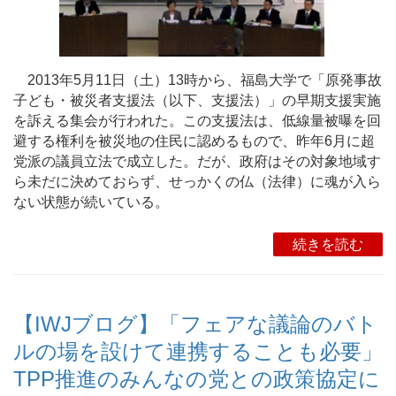
2013年5月11日（土）13時から、福島大学で「原発事故
子ども・被災者支援法（以下、支援法）」の早期支援実施
を訴える集会が行われた。この支援法は、低線量被曝を回
避する権利を被災地の住民に認めるもので、昨年6月に超
党派の議員立法で成立した。だが、政府はその対象地域す
ら未だに決めておらず、せっかくの仏（法律）に魂が入ら
ない状態が続いている。
続きを読む
【IWJブログ】「フェアな議論のバト
ルの場を設けて連携することも必要」
TPP推進のみんなの党との政策協定に