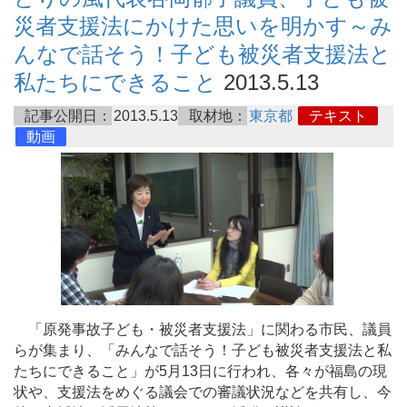
災者支援法にかけた思いを明かす～み
んなで話そう！子ども被災者支援法と
私たちにできること
2013.5.13
記事公開日：
2013.5.13
取材地：
東京都
テキスト
動画
「原発事故子ども・被災者支援法」に関わる市民、議員
らが集まり、「みんなで話そう！子ども被災者支援法と私
たちにできること」が5月13日に行われ、各々が福島の現
状や、支援法をめぐる議会での審議状況などを共有し、今