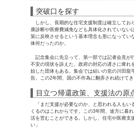
突破口を探す
しかし、長期的な住宅支援制度は確立しておら
康診断や医療費減免なども具体化されていない
策に反映させるという基本理念も形になってい
体何だったのか。
記念集会に先立って、第一部では記者会見が行
不安の現状を訴えた。政府の対応の遅さに痺れ
始した団体もある。集会では結いの党の川田龍
告。この2年間、国の不作為に翻弄され続けて
目立つ帰還政策、支援法の原
「まだ支援が必要なのか、と思われる人もいる
くるのはこれからです。この3年間、途方に暮
活を営むことができる。しかし、住宅や医療支
い」