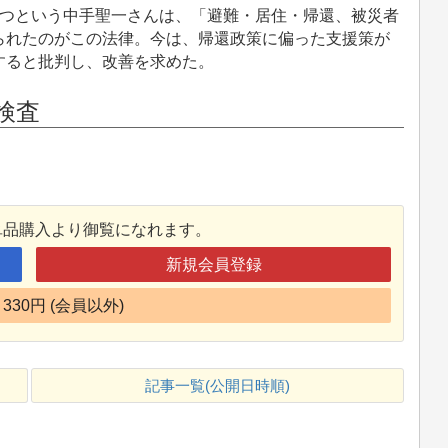
つという中手聖一さんは、「避難・居住・帰還、被災者
られたのがこの法律。今は、帰還政策に偏った支援策が
すると批判し、改善を求めた。
検査
単品購入より御覧になれます。
新規会員登録
330円 (会員以外)
記事一覧(公開日時順)