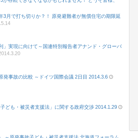
WJが存続できなくなるかもしれません！ どうぞ皆様、
年3月で打ち切りか？！ 原発避難者が無償住宅の期限延
.5.14
利」実現に向けて～国連特別報告者アナンド・グローバ
014.3.20
故の比較 ～ドイツ国際会議 2日目 2014.3.6
ども・被災者支援法」に関する政府交渉 2014.1.29
」 ～原発事故子ども・被災者支援法 北海道フォーラム