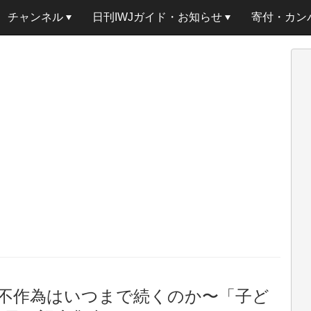
チャンネル
日刊IWJガイド・お知らせ
寄付・カン
不作為はいつまで続くのか〜「子ど