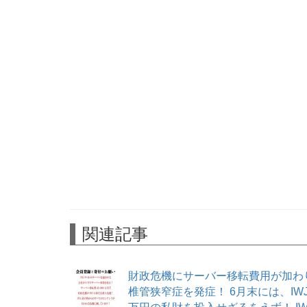
関連記事
財政危機にサーバー移転費用が加わ
椎管狭窄症を発症！ 6月末には、I