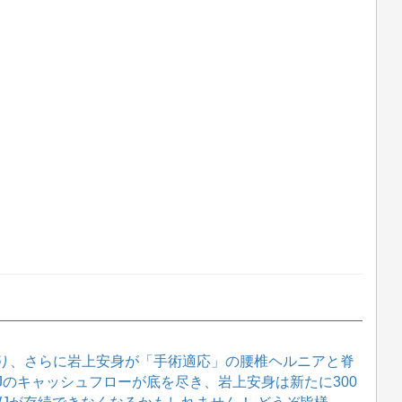
り、さらに岩上安身が「手術適応」の腰椎ヘルニアと脊
WJのキャッシュフローが底を尽き、岩上安身は新たに300