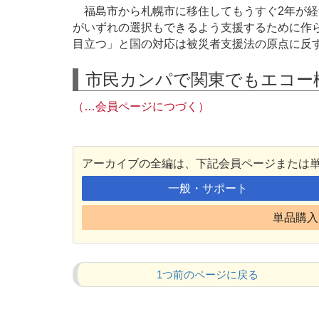
福島市から札幌市に移住してもうすぐ2年が経
がいずれの選択もできるよう支援するために作
目立つ」と国の対応は被災者支援法の原点に反
市民カンパで関東でもエコー
（…会員ページにつづく）
アーカイブの全編は、下記会員ページまたは
一般・サポート
単品購入 
1つ前のページに戻る