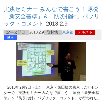
実践セミナー みんなで書こう！ 原発
「新安全基準」＆「防災指針」パブリ
ック・コメント
2013.2.9
記事公開日：
2013.2.9
取材地：
東京都
テキスト
動画
2013年2月9日（土）、東京・飯田橋の東京しごとセン
ターで「実践セミナー みんなで書こう！ 原発『新安全基
準』＆『防災指針』パブリック・コメント」が行われた。