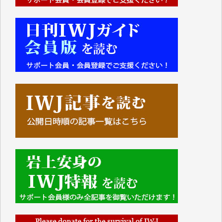
■■■■■■
IWJには、ご寄付・カンパをいただいた方々より、た
くさんの応援のメッセージが届いています。感謝を込
めて、その一部をここにご紹介いたします。
■■■■■■
■2026年7月、ご寄付いただいた皆さま、心より感謝