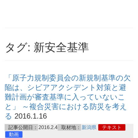
タグ: 新安全基準
「原子力規制委員会の新規制基準の欠
陥は、シビアアクシデント対策と避
難計画が審査基準に入っていないこ
と」 ～複合災害における防災を考え
る
2016.1.16
記事公開日：
2016.2.4
取材地：
新潟県
テキスト
動画