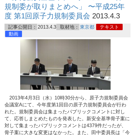
規制委が取りまとめへ」 〜平成25年
度 第1回原子力規制委員会
2013.4.3
記事公開日：
2013.4.3
取材地：
東京都
テキスト
動画
2013年4月3日（水）10時30分から、原子力規制委員会
会議室Aにて、今年度第1回目の原子力規制委員会が行わ
れた。規制委員会は集まったパブリックコメントに対し
て、応答しまとめたものを発表した。新安全基準骨子案に
対して集まったパブリックコメントは4379件だったが、
骨子案に大きな変更はなかった。また、田中委員長は「今