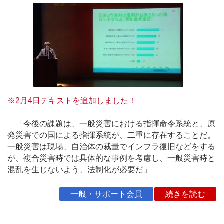
※2月4日テキストを追加しました！
「今後の課題は、一般災害における指揮命令系統と、原
発災害での国による指揮系統が、二重に存在することだ。
一般災害は現場、自治体の裁量でインフラ復旧などをする
が、複合災害時では具体的な事例を考慮し、一般災害時と
混乱を生じないよう、法制化が必要だ」
一般・サポート会員
続きを読む