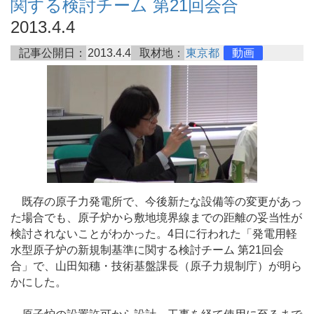
関する検討チーム 第21回会合
2013.4.4
記事公開日：
2013.4.4
取材地：
東京都
動画
既存の原子力発電所で、今後新たな設備等の変更があっ
た場合でも、原子炉から敷地境界線までの距離の妥当性が
検討されないことがわかった。4日に行われた「発電用軽
水型原子炉の新規制基準に関する検討チーム 第21回会
合」で、山田知穗・技術基盤課長（原子力規制庁）が明ら
かにした。