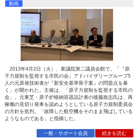
動画
2013年4月2日（火）、衆議院第二議員会館で、「『原
子力規制を監視する市民の会』アドバイザリーグループ5
人の元原発技術者が『新安全基準骨子案』の問題点を暴
く」が開かれた。主催は、「原子力規制を監視する市民の
会」。元東芝・原子炉格納容器設計者の後藤政志氏は、再
稼働の見切り発車を認めようとしている原子力規制委員会
の方針を批判。「故障した航空機をそのまま飛ばしている
ようなものである」と指摘した。
一般・サポート会員
続きを読む