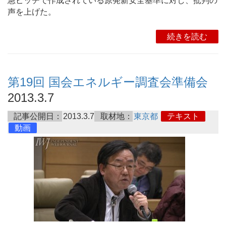
急ピッチで作成されている原発新安全基準に対し、批判の
声を上げた。
続きを読む
第19回 国会エネルギー調査会準備会
2013.3.7
記事公開日：
2013.3.7
取材地：
東京都
テキスト
動画