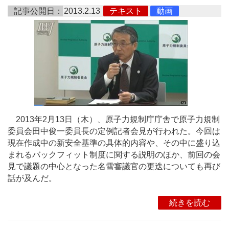
記事公開日：
2013.2.13
テキスト
動画
2013年2月13日（木）、原子力規制庁庁舎で原子力規制
委員会田中俊一委員長の定例記者会見が行われた。今回は
現在作成中の新安全基準の具体的内容や、その中に盛り込
まれるバックフィット制度に関する説明のほか、前回の会
見で議題の中心となった名雪審議官の更迭についても再び
話が及んだ。
続きを読む