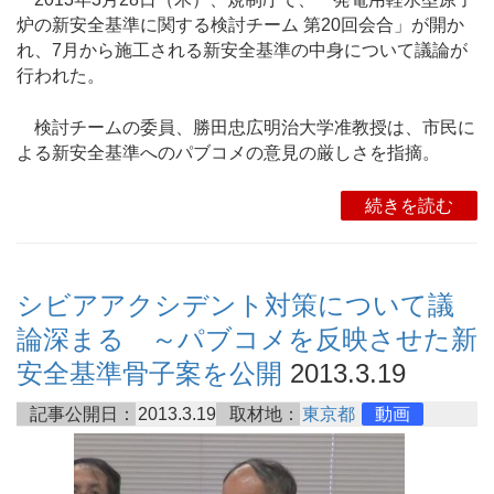
炉の新安全基準に関する検討チーム 第20回会合」が開か
れ、7月から施工される新安全基準の中身について議論が
行われた。
検討チームの委員、勝田忠広明治大学准教授は、市民に
よる新安全基準へのパブコメの意見の厳しさを指摘。
続きを読む
シビアアクシデント対策について議
論深まる ～パブコメを反映させた新
安全基準骨子案を公開
2013.3.19
記事公開日：
2013.3.19
取材地：
東京都
動画