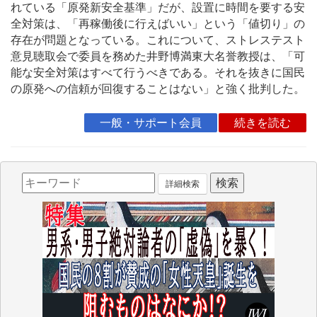
れている「原発新安全基準」だが、設置に時間を要する安
全対策は、「再稼働後に行えばいい」という「値切り」の
存在が問題となっている。これについて、ストレステスト
意見聴取会で委員を務めた井野博満東大名誉教授は、「可
能な安全対策はすべて行うべきである。それを抜きに国民
の原発への信頼が回復することはない」と強く批判した。
一般・サポート会員
続きを読む
詳細検索