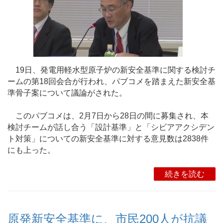
19日、発電用軽水型原子炉の新安全基準に関する検討チ
ームの第18回会合が行われ、パブコメを踏まえた新安全基
準骨子案について議論がされた。
このパブコメは、2月7日から28日の間に募集され、本
検討チームが話し合う「設計基準」と「シビアアクシデン
ト対策」についての新安全基準に対する意見数は2838件
にも上った。
続きを読む
原発新安全基準に、市民200人が抗議