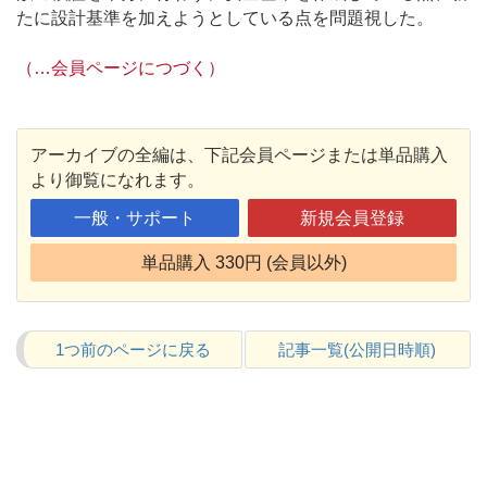
たに設計基準を加えようとしている点を問題視した。
（…会員ページにつづく）
アーカイブの全編は、下記会員ページまたは単品購入
より御覧になれます。
一般・サポート
新規会員登録
単品購入 330円 (会員以外)
1つ前のページに戻る
記事一覧(公開日時順)