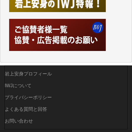
歯ぎしりするばかりです。（T.M.様）
いつもまともな報道、ありがとうございます。（新城
靖 様）
岩上安身プロフィール
IWJについて
プライバシーポリシー
よくある質問と回答
お問い合わせ