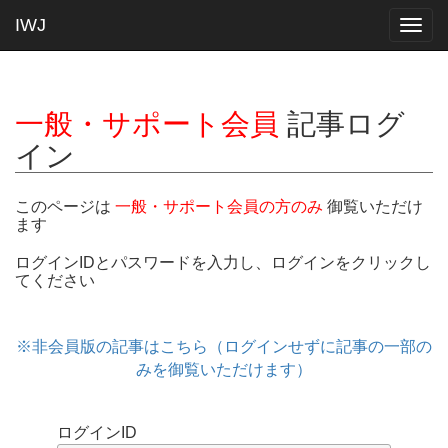
IWJ
Togg
navig
一般・サポート会員
記事ログ
イン
このページは
一般・サポート会員の方のみ
御覧いただけ
ます
ログインIDとパスワードを入力し、ログインをクリックし
てください
※非会員版の記事はこちら（ログインせずに記事の一部の
みを御覧いただけます）
ログインID