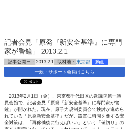
記者会見「原発『新安全基準』に専門
家が警鐘」 2013.2.1
記事公開日：
2013.2.1
取材地：
東京都
動画
一般・サポート会員はこちら
2013年2月1日（金）、東京都千代田区の衆議院第一議
員会館で、記者会見「原発『新安全基準』に専門家が警
鐘」が開かれた。現在、原子力規制委員会で検討が進めら
れている「原発新安全基準」だが、設置に時間を要する安
全対策は、「再稼働後に行えばいい」という「値切り」の