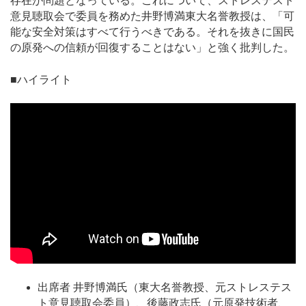
存在が問題となっている。これについて、ストレステスト
意見聴取会で委員を務めた井野博満東大名誉教授は、「可
能な安全対策はすべて行うべきである。それを抜きに国民
の原発への信頼が回復することはない」と強く批判した。
■ハイライト
出席者 井野博満氏（東大名誉教授、元ストレステス
ト意見聴取会委員）、後藤政志氏（元原発技術者、