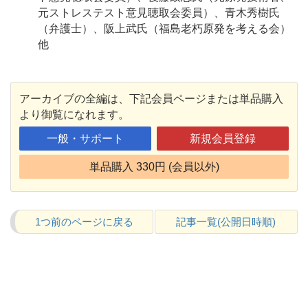
元ストレステスト意見聴取会委員）、青木秀樹氏
（弁護士）、阪上武氏（福島老朽原発を考える会）
他
アーカイブの全編は、下記会員ページまたは単品購入
より御覧になれます。
一般・サポート
新規会員登録
単品購入 330円 (会員以外)
1つ前のページに戻る
記事一覧(公開日時順)