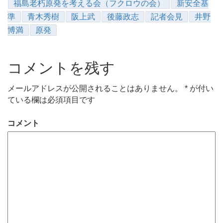
福島老朽原発を考える会（フクロウの会）
新安全基
準
青木秀樹
阪上武
後藤政志
記者会見
井野
博満
原発
コメントを残す
メールアドレスが公開されることはありません。
*
が付い
ている欄は必須項目です
コメント