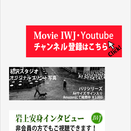
徳山匡 様
金 盛起 様
塩川 晃平 様
松本益美 様
井出 隆太 様
及川昭男 様
岩井祐子 様
藤田英之 様
藤岡比左志 様
井出 隆太 様
小池説夫 様
アオキカナメ 様
諸般の事情によりIWJ会費払えず今は非会員です。市
民側に立つ講演会にIWJのカメラマンをよく拝見して
おります。コンテンツが失われるのはあまりにもった
いない。少しでもお役立てください。（H.O.様）
今日、僅かですがカンパしました。（T.M.様）