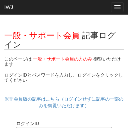
IWJ
Togg
navig
一般・サポート会員
記事ログ
イン
このページは
一般・サポート会員の方のみ
御覧いただけ
ます
ログインIDとパスワードを入力し、ログインをクリックし
てください
※非会員版の記事はこちら（ログインせずに記事の一部の
みを御覧いただけます）
ログインID