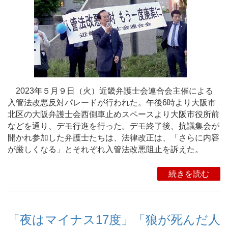
2023年５月９日（火）近畿弁護士会連合会主催による
入管法改悪反対パレードが行われた。午後6時より大阪市
北区の大阪弁護士会西側車止めスペースより大阪市役所前
などを通り、デモ行進を行った。デモ終了後、抗議集会が
開かれ参加した弁護士たちは、法律改正は、「さらに内容
が厳しくなる」とそれぞれ入管法改悪阻止を訴えた。
続きを読む
「夜はマイナス17度」「狼が死んだ人