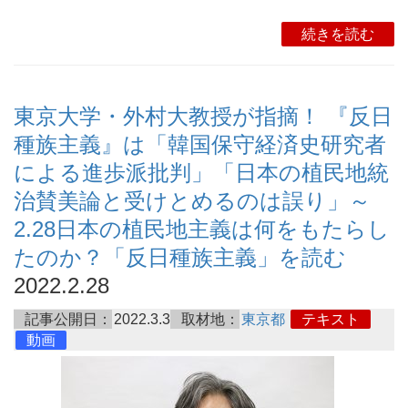
続きを読む
東京大学・外村大教授が指摘！ 『反日
種族主義』は「韓国保守経済史研究者
による進歩派批判」「日本の植民地統
治賛美論と受けとめるのは誤り」～
2.28日本の植民地主義は何をもたらし
たのか？「反日種族主義」を読む
2022.2.28
記事公開日：
2022.3.3
取材地：
東京都
テキスト
動画