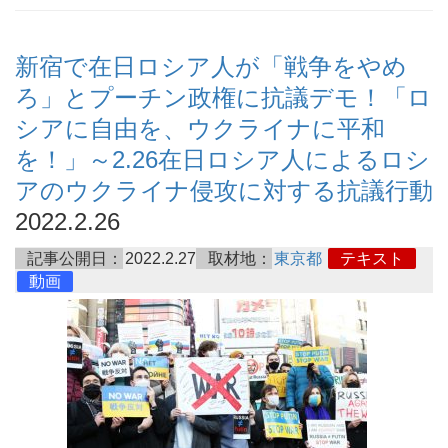
新宿で在日ロシア人が「戦争をやめ
ろ」とプーチン政権に抗議デモ！「ロ
シアに自由を、ウクライナに平和
を！」～2.26在日ロシア人によるロシ
アのウクライナ侵攻に対する抗議行動
2022.2.26
記事公開日：
2022.2.27
取材地：
東京都
テキスト
動画