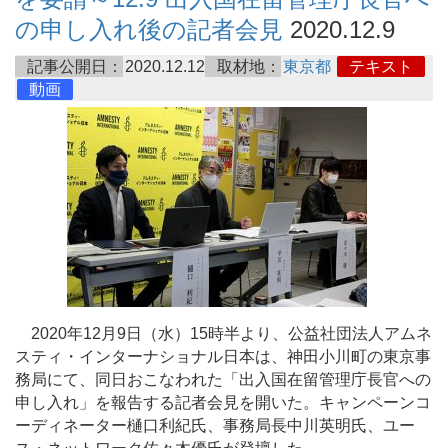
の申し入れ後の記者会見
2020.12.9
記事公開日：
2020.12.12
取材地：
東京都
テキスト
動画
2020年12月9日（水）15時半より、公益社団法人アムネ
スティ・インターナショナル日本は、神田小川町の東京事
務局にて、同日おこなわれた「出入国在留管理庁長官への
申し入れ」を報告する記者会見を開いた。キャンペーンコ
ーディネーター樋口利紀氏、事務局長中川英明氏、ユー