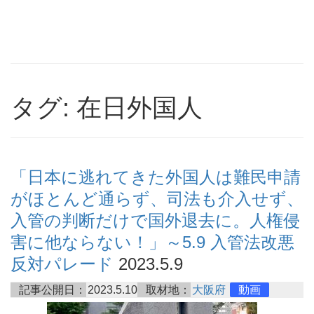
タグ: 在日外国人
「日本に逃れてきた外国人は難民申請
がほとんど通らず、司法も介入せず、
入管の判断だけで国外退去に。人権侵
害に他ならない！」～5.9 入管法改悪
反対パレード
2023.5.9
記事公開日：
2023.5.10
取材地：
大阪府
動画