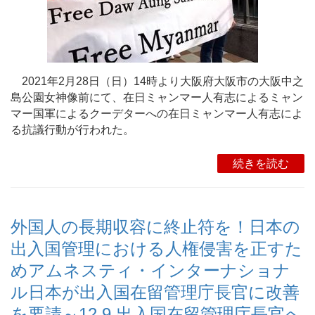
2021年2月28日（日）14時より大阪府大阪市の大阪中之
島公園女神像前にて、在日ミャンマー人有志によるミャン
マー国軍によるクーデターへの在日ミャンマー人有志によ
る抗議行動が行われた。
続きを読む
外国人の長期収容に終止符を！日本の
出入国管理における人権侵害を正すた
めアムネスティ・インターナショナ
ル日本が出入国在留管理庁長官に改善
を要請～12.9 出入国在留管理庁長官へ