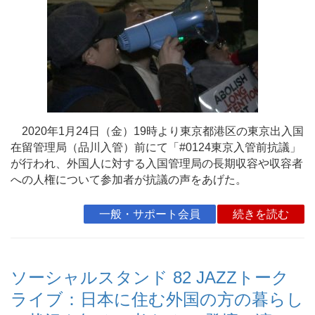
2020年1月24日（金）19時より東京都港区の東京出入国
在留管理局（品川入管）前にて「#0124東京入管前抗議」
が行われ、外国人に対する入国管理局の長期収容や収容者
への人権について参加者が抗議の声をあげた。
一般・サポート会員
続きを読む
ソーシャルスタンド 82 JAZZトーク
ライブ：日本に住む外国の方の暮らし