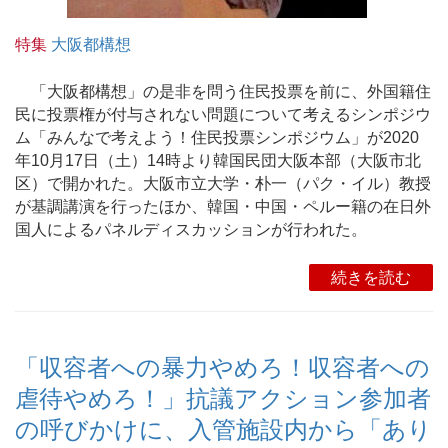
特集
大阪都構想
「大阪都構想」の是非を問う住民投票を前に、外国籍住
民に投票権が付与されない問題について考えるシンポジウ
ム「みんなで考えよう！住民投票シンポジウム」が2020
年10月17日（土）14時より韓国民団大阪本部（大阪市北
区）で開かれた。大阪市立大学・朴一（パク・イル）教授
が基調講演を行ったほか、韓国・中国・ペルー籍の在日外
国人によるパネルディスカッションが行われた。
続きを読む
「収容者への暴力やめろ！収容者への
虐待やめろ！」抗議アクション参加者
の呼びかけに、入管施設内から「あり