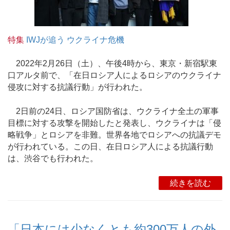
特集
IWJが追う ウクライナ危機
2022年2月26日（土）、午後4時から、東京・新宿駅東
口アルタ前で、「在日ロシア人によるロシアのウクライナ
侵攻に対する抗議行動」が行われた。
2日前の24日、ロシア国防省は、ウクライナ全土の軍事
目標に対する攻撃を開始したと発表し、ウクライナは「侵
略戦争」とロシアを非難。世界各地でロシアへの抗議デモ
が行われている。この日、在日ロシア人による抗議行動
は、渋谷でも行われた。
続きを読む
「日本には少なくとも約300万人の外