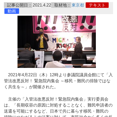
記事公開日：
2021.4.22
取材地：
東京都
テキスト
動画
2021年4月22日（木）12時より参議院議員会館にて「入
管法改悪反対！ 緊急院内集会 ～移民・難民の排除ではな
く共生を～」が開催された。
主催の「入管法改悪反対！緊急院内集会」実行委員会
は、「長期収容の原因に対処することなく、難民申請者の
送還を可能にするなど、日本で共に暮らす移民・難民の