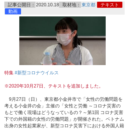
記事公開日：
2020.10.18
取材地：
東京都
テキスト
動画
特集
#新型コロナウイルス
※2020年10月27日、テキストを追加しました。
9月27日（日）、東京都小金井市で「女性の労働問題を
考える小金井の会」主催の「女性と労働 ～コロナ災害の
もとで働く現場はどうなっているの？～第1回 コロナ災害
下での外国籍の女性の労働問題」が開催された。ベトナム
出身の女性起業家が、新型コロナ災害下における外国人籍