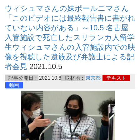
ウィシュマさんの妹ポールニマさん
「このビデオには最終報告書に書かれ
ていない内容がある」～10.5 名古屋
入管施設で死亡したスリランカ人留学
生ウィシュマさんの入管施設内での映
像を視聴した遺族及び弁護士による記
者会見
2021.10.5
記事公開日：
2021.10.6
取材地：
東京都
テキスト
動画