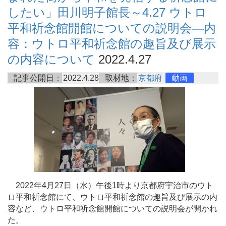
したい」田川明子館長～4.27 ウトロ
平和祈念館開館についての説明会―内
容：ウトロ平和祈念館の趣旨及び展示
の内容について
2022.4.27
記事公開日：
2022.4.28
取材地：
京都府
動画
2022年4月27日（水）午後1時より京都府宇治市のウト
ロ平和祈念館にて、ウトロ平和祈念館の趣旨及び展示の内
容など、ウトロ平和祈念館開館についての説明会が開かれ
た。