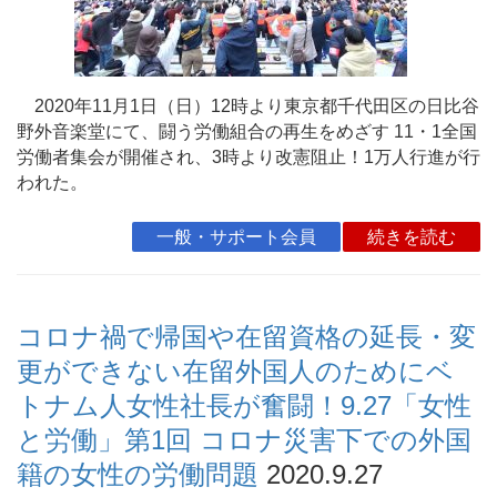
2020年11月1日（日）12時より東京都千代田区の日比谷
野外音楽堂にて、闘う労働組合の再生をめざす 11・1全国
労働者集会が開催され、3時より改憲阻止！1万人行進が行
われた。
一般・サポート会員
続きを読む
コロナ禍で帰国や在留資格の延長・変
更ができない在留外国人のためにベ
トナム人女性社長が奮闘！9.27「女性
と労働」第1回 コロナ災害下での外国
籍の女性の労働問題
2020.9.27