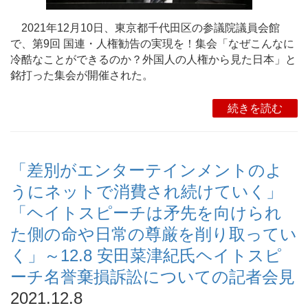
2021年12月10日、東京都千代田区の参議院議員会館
で、第9回 国連・人権勧告の実現を！集会「なぜこんなに
冷酷なことができるのか？外国人の人権から見た日本」と
銘打った集会が開催された。
続きを読む
「差別がエンターテインメントのよ
うにネットで消費され続けていく」
「ヘイトスピーチは矛先を向けられ
た側の命や日常の尊厳を削り取ってい
く」～12.8 安田菜津紀氏ヘイトスピ
ーチ名誉棄損訴訟についての記者会見
2021.12.8