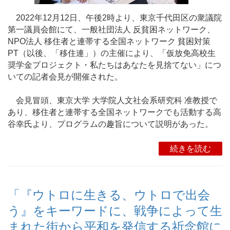
2022年12月12日、午後2時より、東京千代田区の衆議院
第一議員会館にて、一般社団法人 反貧困ネットワーク、
NPO法人 移住者と連帯する全国ネットワーク 貧困対策
PT（以後、「移住連」）の主催により、「仮放免高校生
奨学金プロジェクト・私たちはあなたを見捨てない」につ
いての記者会見が開催された。
会見冒頭、東京大学 大学院人文社会系研究科 准教授で
あり、移住者と連帯する全国ネットワークでも活動する高
谷幸氏より、プログラムの趣旨について説明があった。
続きを読む
「『ウトロに生きる、ウトロで出会
う』をキーワードに、戦争によって生
まれた街から平和を発信する祈念館に