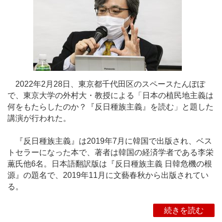
2022年2月28日、東京都千代田区のスペースたんぽぽ
で、東京大学の外村大・教授による「日本の植民地主義は
何をもたらしたのか？『反日種族主義』を読む」と題した
講演が行われた。
『反日種族主義』は2019年7月に韓国で出版され、ベス
トセラーになった本で、著者は韓国の経済学者である李栄
薫氏他6名。日本語翻訳版は『反日種族主義 日韓危機の根
源』の題名で、2019年11月に文藝春秋から出版されてい
る。
続きを読む