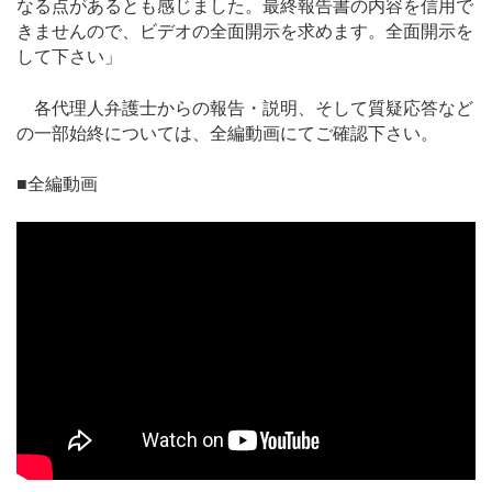
なる点があるとも感じました。最終報告書の内容を信用で
きませんので、ビデオの全面開示を求めます。全面開示を
して下さい」
各代理人弁護士からの報告・説明、そして質疑応答など
の一部始終については、全編動画にてご確認下さい。
■全編動画