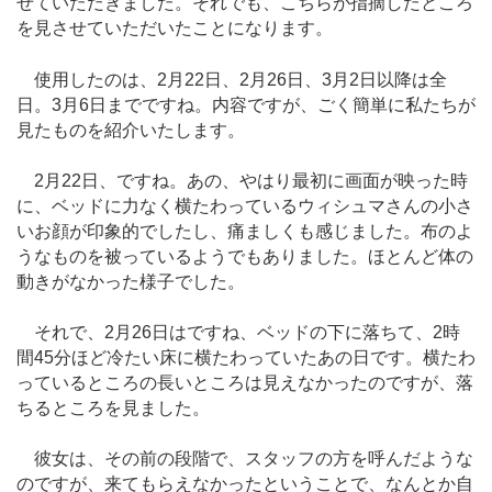
せていただきました。それでも、こちらが指摘したところ
を見させていただいたことになります。
使用したのは、2月22日、2月26日、3月2日以降は全
日。3月6日までですね。内容ですが、ごく簡単に私たちが
見たものを紹介いたします。
2月22日、ですね。あの、やはり最初に画面が映った時
に、ベッドに力なく横たわっているウィシュマさんの小さ
いお顔が印象的でしたし、痛ましくも感じました。布のよ
うなものを被っているようでもありました。ほとんど体の
動きがなかった様子でした。
それで、2月26日はですね、ベッドの下に落ちて、2時
間45分ほど冷たい床に横たわっていたあの日です。横たわ
っているところの長いところは見えなかったのですが、落
ちるところを見ました。
彼女は、その前の段階で、スタッフの方を呼んだような
のですが、来てもらえなかったということで、なんとか自