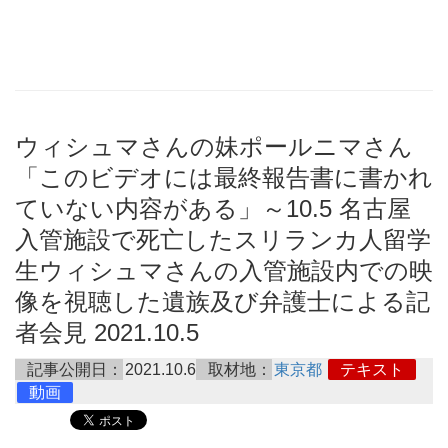
ウィシュマさんの妹ポールニマさん
「このビデオには最終報告書に書かれ
ていない内容がある」～10.5 名古屋
入管施設で死亡したスリランカ人留学
生ウィシュマさんの入管施設内での映
像を視聴した遺族及び弁護士による記
者会見 2021.10.5
記事公開日：
2021.10.6
取材地：
東京都
テキスト
動画