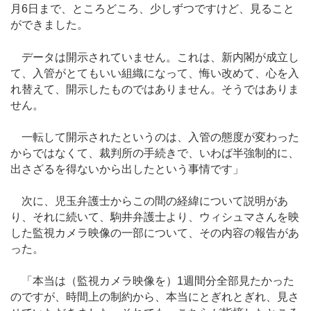
月6日まで、ところどころ、少しずつですけど、見ること
ができました。
データは開示されていません。これは、新内閣が成立し
て、入管がとてもいい組織になって、悔い改めて、心を入
れ替えて、開示したものではありません。そうではありま
せん。
一転して開示されたというのは、入管の態度が変わった
からではなくて、裁判所の手続きで、いわば半強制的に、
出さざるを得ないから出したという事情です」
次に、児玉弁護士からこの間の経緯について説明があ
り、それに続いて、駒井弁護士より、ウィシュマさんを映
した監視カメラ映像の一部について、その内容の報告があ
った。
「本当は（監視カメラ映像を）1週間分全部見たかった
のですが、時間上の制約から、本当にとぎれとぎれ、見さ