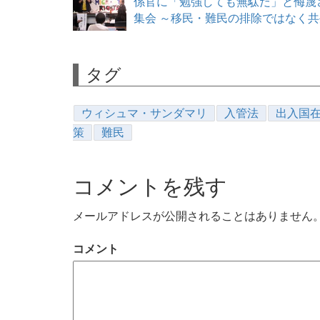
係官に「勉強しても無駄だ」と侮蔑さ
集会 ～移民・難民の排除ではなく共生を 
タグ
ウィシュマ・サンダマリ
入管法
出入国
策
難民
コメントを残す
メールアドレスが公開されることはありません
コメント