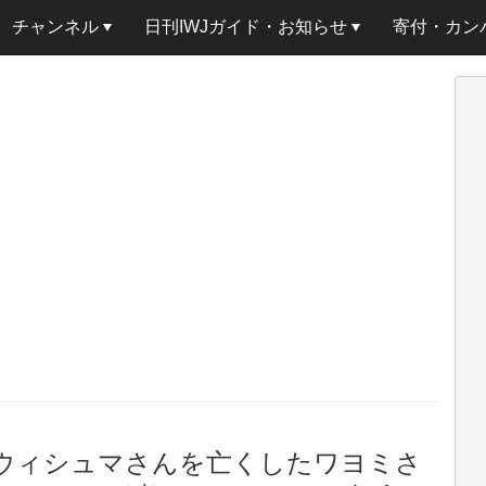
チャンネル
日刊IWJガイド・お知らせ
寄付・カン
・ウィシュマさんを亡くしたワヨミさ