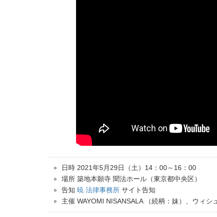
日時 2021年5月29日（土）14：00～16：00
場所 築地本願寺 聞法ホール（東京都中央区）
告知
暁 法律事務所
サイト告知
主催 WAYOMI NISANSALA （続柄：妹）、