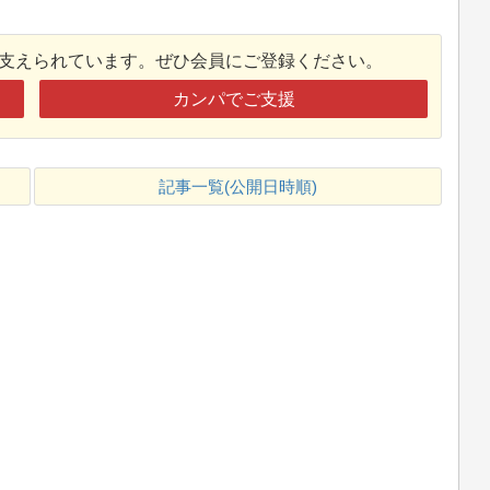
接支えられています。ぜひ会員にご登録ください。
カンパでご支援
記事一覧(公開日時順)