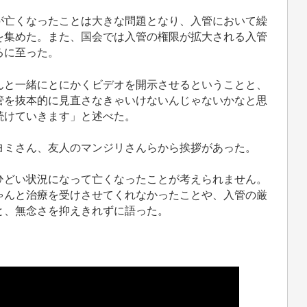
亡くなったことは大きな問題となり、入管において繰
を集めた。また、国会では入管の権限が拡大される入管
るに至った。
と一緒にとにかくビデオを開示させるということと、
管を抜本的に見直さなきゃいけないんじゃないかなと思
続けていきます」と述べた。
ミさん、友人のマンジリさんらから挨拶があった。
どい状況になって亡くなったことが考えられません。
ゃんと治療を受けさせてくれなかったことや、入管の厳
と、無念さを抑えきれずに語った。