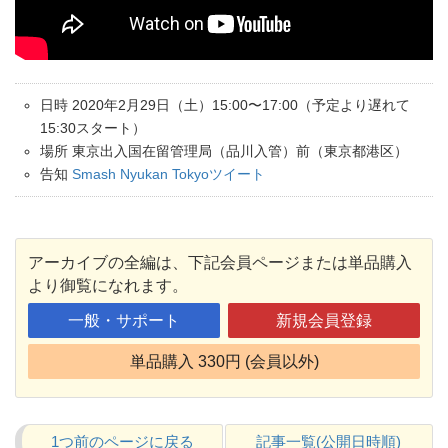
日時 2020年2月29日（土）15:00〜17:00（予定より遅れて
15:30スタート）
場所 東京出入国在留管理局（品川入管）前（東京都港区）
告知
Smash Nyukan Tokyoツイート
アーカイブの全編は、下記会員ページまたは単品購入
より御覧になれます。
一般・サポート
新規会員登録
単品購入 330円 (会員以外)
1つ前のページに戻る
記事一覧(公開日時順)