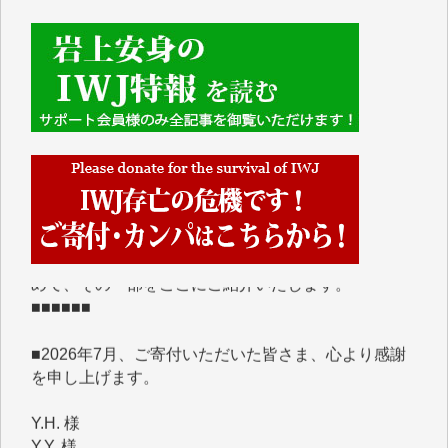
■■■■■■
IWJには、ご寄付・カンパをいただいた方々より、た
くさんの応援のメッセージが届いています。感謝を込
めて、その一部をここにご紹介いたします。
■■■■■■
■2026年7月、ご寄付いただいた皆さま、心より感謝
を申し上げます。
Y.H. 様
Y.Y. 様
Y,M. 様