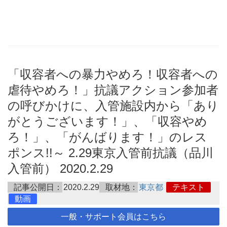
「収容者への暴力やめろ！収容者への
虐待やめろ！」抗議アクション参加者
の呼びかけに、入管施設内から「あり
がとうございます！」、「収容やめ
ろ！」、「がんばります！」のレス
ポンス!!～ 2.29東京入管前抗議（品川
入管前） 2020.2.29
記事公開日：
2020.2.29
取材地：
東京都
テキスト
動画
一般・サポート会員はこちら