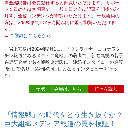
※全編映像は会員登録すると御覧いただけます。 サポー
ト会員の方は無期限で、一般会員の方は記事公開後の2ヶ
月間、全編コンテンツが御覧いただけます。 一般会員の
方は、24/9/5までの2ヶ月間以内に限り御覧いただけま
す。
→
ご登録はこちらから
岩上安身は2024年7月1日、『ウクライナ・コロナワク
チン報道にみるメディア危機』の著者で、新進気鋭の若手
在野研究者である嶋崎史崇氏に、連続インタビューの通算
9回目であり、第2部の5回目となるインタビューを行っ
た。
サポート会員はこちら
続きを読む
「情報戦」の時代をどう生き抜くか？
巨大組織メディア報道の罠を検証！