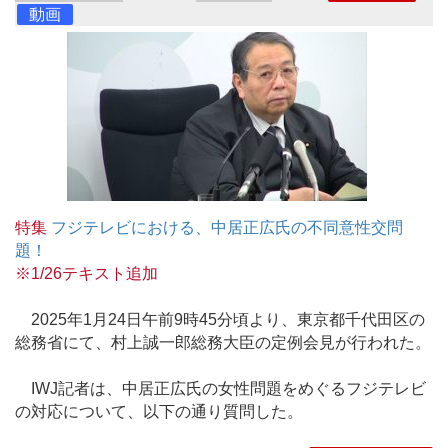
動画
特集
フジテレビにおける、中居正広氏の不同意性交問
題！
※1/26テキスト追加
2025年1月24日午前9時45分頃より、東京都千代田区の
総務省にて、村上誠一郎総務大臣の定例会見が行われた。
IWJ記者は、中居正広氏の女性問題をめぐるフジテレビ
の対応について、以下の通り質問した。