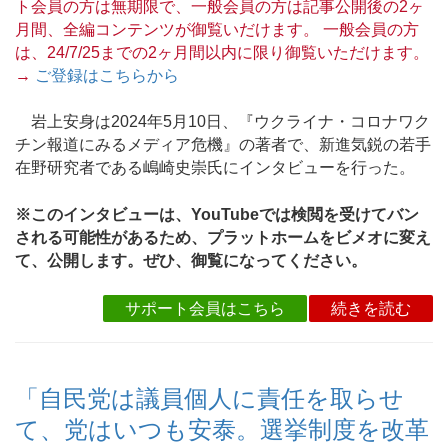
ト会員の方は無期限で、一般会員の方は記事公開後の2ヶ
月間、全編コンテンツが御覧いだけます。 一般会員の方
は、24/7/25までの2ヶ月間以内に限り御覧いただけます。
→
ご登録はこちらから
岩上安身は2024年5月10日、『ウクライナ・コロナワク
チン報道にみるメディア危機』の著者で、新進気鋭の若手
在野研究者である嶋崎史崇氏にインタビューを行った。
※このインタビューは、YouTubeでは検閲を受けてバン
される可能性があるため、プラットホームをビメオに変え
て、公開します。ぜひ、御覧になってください。
サポート会員はこちら
続きを読む
「自民党は議員個人に責任を取らせ
て、党はいつも安泰。選挙制度を改革