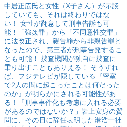
中居正広氏と女性（X子さん）が示談
していても、それは終わりではな
い！ 女性が翻意して刑事告訴も可
能！「強姦罪」から「不同意性交罪」
に法改正され、親告罪から非親告罪と
なったので、第三者が刑事告発するこ
とも可能！ 捜査機関が独自に捜査に
乗り出すこともありえる！ そうすれ
ば、フジテレビが隠している『密室
で2人の間に起こったことは何だった
のか』が明らかにされる可能性があ
る！「刑事事件化も考慮に入れる必要
があるのではないか？」岩上安身の質
問に、その日に辞任表明した港浩一社