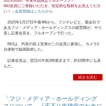
2025-2026、年末年始限定フルオープン！
IWJ会員にご登録いただき、安定的な取材をお支えくださ
い！
→会員登録はこちらから
2025年1月27日午後4時から、フジテレビと、親会社で
あるフジ・メディア・ホールディングスの経営陣が、やり
直し記者会見を、フルオープンで行った。
IWJは、代表の岩上安身がこの会見に参加し、カメラ2
台体制で録画取材した。
記者会見は、翌日の午前2時過ぎまで、約10間半にも及
んだ。
続きを読む
「フジ・メディア・ホールディング
スについて、『天下り先確保のために