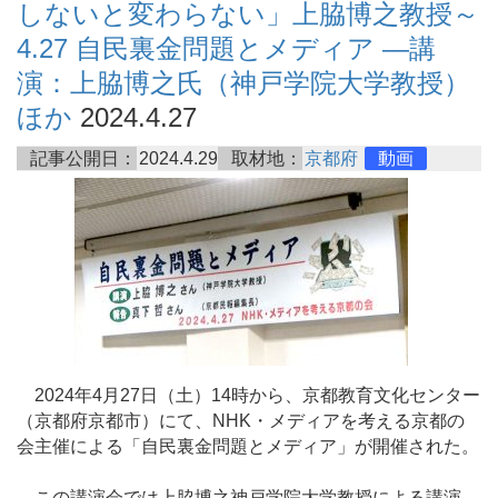
しないと変わらない」上脇博之教授～
4.27 自民裏金問題とメディア ―講
演：上脇博之氏（神戸学院大学教授）
ほか
2024.4.27
記事公開日：
2024.4.29
取材地：
京都府
動画
2024年4月27日（土）14時から、京都教育文化センター
（京都府京都市）にて、NHK・メディアを考える京都の
会主催による「自民裏金問題とメディア」が開催された。
この講演会では上脇博之神戸学院大学教授による講演