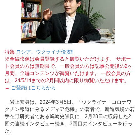
特集
ロシア、ウクライナ侵攻!!
※全編映像は会員登録すると御覧いただけます。 サポー
ト会員の方は無期限で、一般会員の方は記事公開後の2ヶ
月間、全編コンテンツが御覧いだけます。 一般会員の方
は、24/5/14までの2月間以内に限り御覧いただけます。
→
ご登録はこちらから
岩上安身は、2024年3月5日、『ウクライナ・コロナワ
クチン報道にみるメディア危機』の著者で、新進気鋭の若
手在野研究者である嶋崎史崇氏に、2月28日に収録した2
回の連続インタビュー続き、3回目のインタビューを行っ
た。