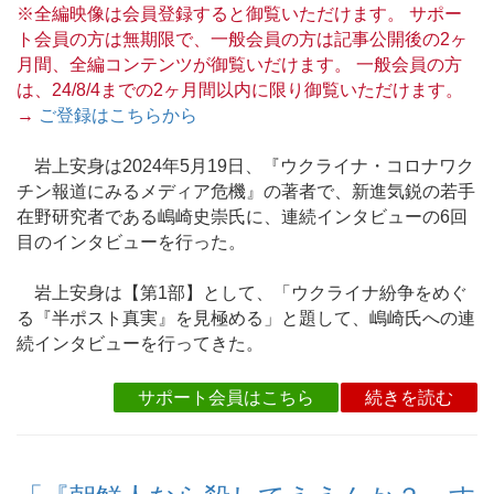
※全編映像は会員登録すると御覧いただけます。 サポー
ト会員の方は無期限で、一般会員の方は記事公開後の2ヶ
月間、全編コンテンツが御覧いだけます。 一般会員の方
は、24/8/4までの2ヶ月間以内に限り御覧いただけます。
→
ご登録はこちらから
岩上安身は2024年5月19日、『ウクライナ・コロナワク
チン報道にみるメディア危機』の著者で、新進気鋭の若手
在野研究者である嶋崎史崇氏に、連続インタビューの6回
目のインタビューを行った。
岩上安身は【第1部】として、「ウクライナ紛争をめぐ
る『半ポスト真実』を見極める」と題して、嶋崎氏への連
続インタビューを行ってきた。
サポート会員はこちら
続きを読む