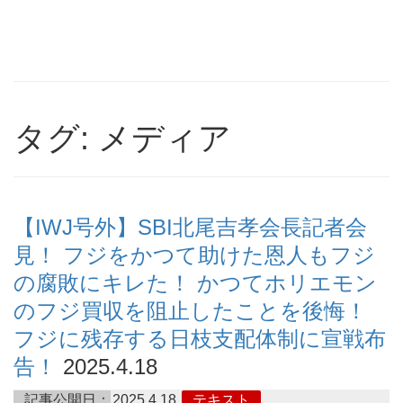
タグ: メディア
【IWJ号外】SBI北尾吉孝会長記者会
見！ フジをかつて助けた恩人もフジ
の腐敗にキレた！ かつてホリエモン
のフジ買収を阻止したことを後悔！
フジに残存する日枝支配体制に宣戦布
告！
2025.4.18
記事公開日：
2025.4.18
テキスト