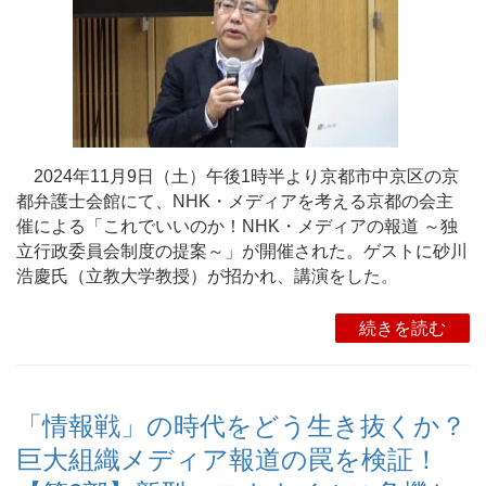
2024年11月9日（土）午後1時半より京都市中京区の京
都弁護士会館にて、NHK・メディアを考える京都の会主
催による「これでいいのか！NHK・メディアの報道 ～独
立行政委員会制度の提案～」が開催された。ゲストに砂川
浩慶氏（立教大学教授）が招かれ、講演をした。
続きを読む
「情報戦」の時代をどう生き抜くか？
巨大組織メディア報道の罠を検証！