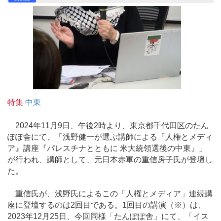
特集
中東
2024年11月9日、午後2時より、東京都千代田区のたん
ぽぽ舎にて、「浅野健一が選ぶ講師による『人権とメディ
ア』講座『パレスチナとともに 米大統領選後の中東』」
が行われ、講師として、元日本赤軍の重信房子氏が登壇し
た。
重信氏が、浅野氏によるこの「人権とメディア」連続講
座に登壇するのは2回目である。1回目の講演（※）は、
2023年12月25日、今回同様「たんぽぽ舎」にて、「イス