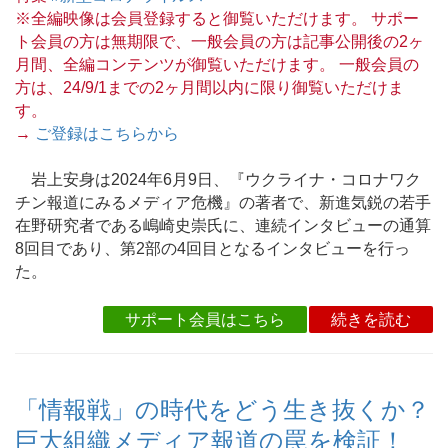
※全編映像は会員登録すると御覧いただけます。 サポー
ト会員の方は無期限で、一般会員の方は記事公開後の2ヶ
月間、全編コンテンツが御覧いただけます。 一般会員の
方は、24/9/1までの2ヶ月間以内に限り御覧いただけま
す。
→
ご登録はこちらから
岩上安身は2024年6月9日、『ウクライナ・コロナワク
チン報道にみるメディア危機』の著者で、新進気鋭の若手
在野研究者である嶋崎史崇氏に、連続インタビューの通算
8回目であり、第2部の4回目となるインタビューを行っ
た。
サポート会員はこちら
続きを読む
「情報戦」の時代をどう生き抜くか？
巨大組織メディア報道の罠を検証！