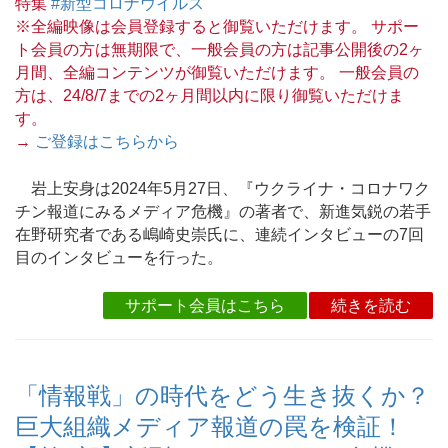
特集
#新型コロナウイルス
※全編映像は会員登録すると御覧いただけます。 サポー
ト会員の方は無期限で、一般会員の方は記事公開後の2ヶ
月間、全編コンテンツが御覧いただけます。 一般会員の
方は、24/8/7までの2ヶ月間以内に限り御覧いただけま
す。
→
ご登録はこちらから
岩上安身は2024年5月27日、『ウクライナ・コロナワク
チン報道にみるメディア危機』の著者で、新進気鋭の若手
在野研究者である嶋崎史崇氏に、連続インタビューの7回
目のインタビューを行った。
サポート会員はこちら
続きを読む
「情報戦」の時代をどう生き抜くか？
巨大組織メディア報道の罠を検証！