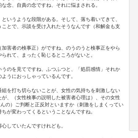
的な念、自責の念ですね、それに悩まされる。
というような段階がある。そして、落ち着いてきて、
うことで、示談を受け入れたそうなんです（和解金も支
加害者の検事正）がですね、のうのうと検事正をやら
やられて、まったく恥じるところがないと。
うのを見てですね、ふつふつと、「処罰感情」それか
のようにおっしゃっているんです。
組を打ち切らないことが、女性の気持ちを刺激しない
たが、（女性検事の説明した被害者心理は）、その女性
さんの）ご判断と正反対といますか（刺激をしまくってい
持ちが変わってくるということなんですね。
心していたんですけれども。