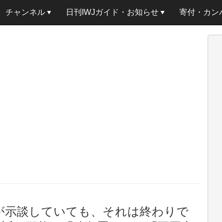
チャンネル
日刊IWJガイド・お知らせ
寄付・カン
が示談していても、それは終わりで