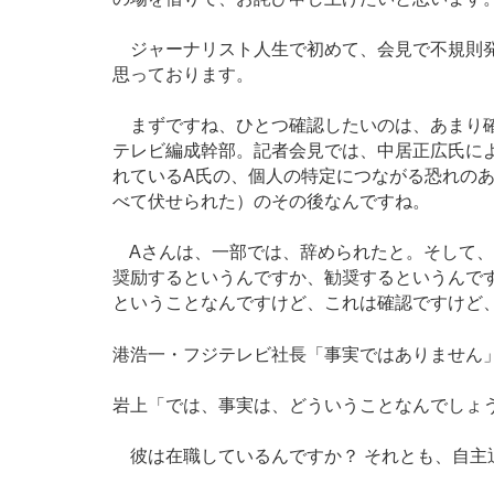
ジャーナリスト人生で初めて、会見で不規則発
思っております。
まずですね、ひとつ確認したいのは、あまり確
テレビ編成幹部。記者会見では、中居正広氏に
れているA氏の、個人の特定につながる恐れの
べて伏せられた）のその後なんですね。
Aさんは、一部では、辞められたと。そして、
奨励するというんですか、勧奨するというんで
ということなんですけど、これは確認ですけど
港浩一・フジテレビ社長「事実ではありません
岩上「では、事実は、どういうことなんでしょ
彼は在職しているんですか？ それとも、自主