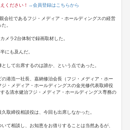
支えください！
→会員登録はこちらから
と、親会社であるフジ・メディア・ホールディングスの経営
った。
カメラ2台体制で録画取材した。
間半にも及んだ。
として出席するのは誰か、という点であった。
の港浩一社長、嘉納修治会長（フジ・メディア・ホー
フジ・メディア・ホールディングスの金光修代表取締役
任する清水健治フジ・メディア・ホールディングス専務の
久取締役相談役は、今回も出席しなかった。
いて相談し、お知恵をお借りすることは当然あるが、