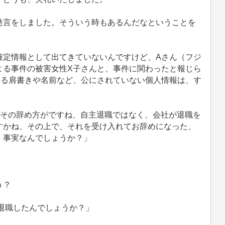
言をしました。そういう時もあるんだなということを
定情報として出てきていないんですけど、Aさん（フジ
よる事件の被害女性X子さんと、事件に関わったと報じら
ある肩書きや名前など、公にされていない個人情報は、す
その辞め方がですね、自主退職ではなく、会社が退職を
すかね、その上で、それを受け入れてお辞めになった、
、事実なんでしょうか？」
」
う？
退職したんでしょうか？」