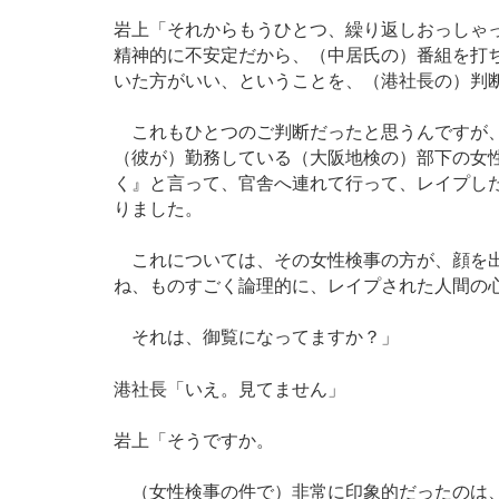
岩上「それからもうひとつ、繰り返しおっしゃ
精神的に不安定だから、（中居氏の）番組を打
いた方がいい、ということを、（港社長の）判
これもひとつのご判断だったと思うんですが、
（彼が）勤務している（大阪地検の）部下の女
く』と言って、官舎へ連れて行って、レイプし
りました。
これについては、その女性検事の方が、顔を出
ね、ものすごく論理的に、レイプされた人間の
それは、御覧になってますか？」
港社長「いえ。見てません」
岩上「そうですか。
（女性検事の件で）非常に印象的だったのは、