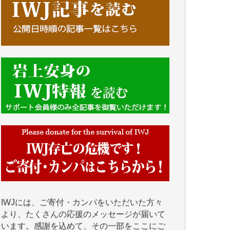
■■■■■■
IWJには、ご寄付・カンパをいただいた方々
より、たくさんの応援のメッセージが届いて
います。感謝を込めて、その一部をここにご
紹介いたします。
■■■■■■