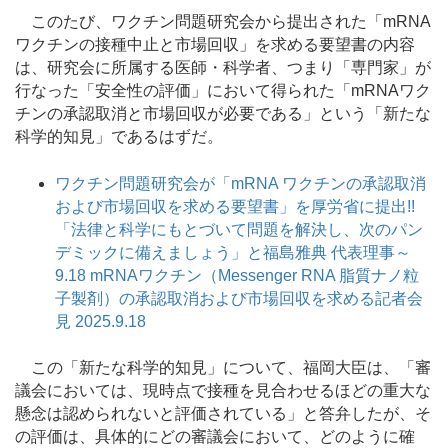
このたび、ワクチン問題研究会から提出された「mRNA
ワクチンの接種中止と市場回収」を求める要望書の内容
は、研究会に所属する医師・科学者、つまり「専門家」が
行なった「安全性の評価」において得られた「mRNAワク
チンの承認取消と市場回収が必要である」という「新たな
科学的知見」であるはずだ。
ワクチン問題研究会が「mRNA ワクチンの承認取消
および市場回収を求める要望書」を厚労省に提出!!
「法律と科学にもとづいて問題を解決し、次のパン
デミックに備えましょう」と福島雅典 代表理事～
9.18 mRNAワクチン（Messenger RNA 脂質ナノ粒
子製剤）の承認取消および市場回収を求める記者会
見 2025.9.18
この「新たな科学的知見」について、福岡大臣は、「審
議会においては、現時点で接種を見合わせるほどの重大な
懸念は認められないと評価されている」と答弁したが、そ
の評価は、具体的にどの審議会において、どのように確