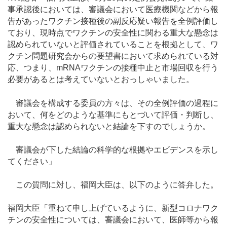
事承認後においては、審議会において医療機関などから報
告があったワクチン接種後の副反応疑い報告を全例評価し
ており、現時点でワクチンの安全性に関わる重大な懸念は
認められていないと評価されていることを根拠として、ワ
クチン問題研究会からの要望書において求められている対
応、つまり、mRNAワクチンの接種中止と市場回収を行う
必要があるとは考えていないとおっしゃいました。
審議会を構成する委員の方々は、その全例評価の過程に
おいて、何をどのような基準にもとづいて評価・判断し、
重大な懸念は認められないと結論を下すのでしょうか。
審議会が下した結論の科学的な根拠やエビデンスを示し
てください」
この質問に対し、福岡大臣は、以下のように答弁した。
福岡大臣「重ねて申し上げているように、新型コロナワク
チンの安全性については、審議会において、医師等から報