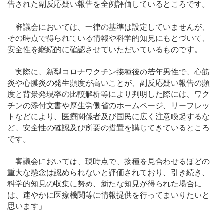
告された副反応疑い報告を全例評価しているところです。
審議会においては、一律の基準は設定していませんが、
その時点で得られている情報や科学的知見にもとづいて、
安全性を継続的に確認させていただいているものです。
実際に、新型コロナワクチン接種後の若年男性で、心筋
炎や心膜炎の発生頻度が高いことが、副反応疑い報告の頻
度と背景発現率の比較解析等により判明した際には、ワク
チンの添付文書や厚生労働省のホームページ、リーフレッ
トなどにより、医療関係者及び国民に広く注意喚起するな
ど、安全性の確認及び所要の措置を講じてきているところ
です。
審議会においては、現時点で、接種を見合わせるほどの
重大な懸念は認められないと評価されており、引き続き、
科学的知見の収集に努め、新たな知見が得られた場合に
は、速やかに医療機関等に情報提供を行ってまいりたいと
思います」