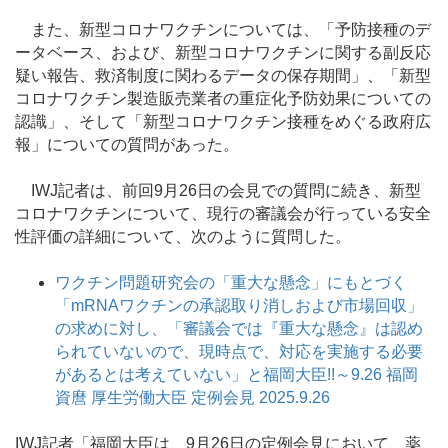
また、新型コロナワクチンについては、「予防接種のデ
ータベース、および、新型コロナワクチンに関する副反応
疑い報告、救済制度に関わるデータの保存期間」、「新型
コロナワクチン製造販売業者の重症化予防効果についての
認識」、そして「新型コロナワクチン接種をめぐる政府広
報」についての質問があった。
IWJ記者は、前回9月26日の会見での質問に続き、新型
コロナワクチンについて、現行の審議会が行っている安全
性評価の詳細について、次のように質問した。
ワクチン問題研究会の「重大な懸念」にもとづく
「mRNAワクチンの承認取り消しおよび市場回収」
の求めに対し、「審議会では『重大な懸念』は認め
られていないので、現時点で、対応を実施する必要
があるとは考えていない」と福岡大臣!!～9.26 福岡
資麿 厚生労働大臣 定例会見 2025.9.26
IWJ記者「福岡大臣は、9月26日の定例会見において、薬