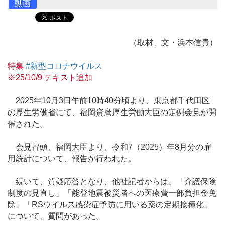
動画
（取材、文・浜本信貴）
特集
#新型コロナウイルス
※25/10/9 テキスト追加
2025年10月3日午前10時40分頃より、東京都千代田区
の厚生労働省にて、福岡資麿厚生労働大臣の定例会見が開
催された。
会見冒頭、福岡大臣より、令和7（2025）年8月分の雇
用統計について、報告が行われた。
続いて、質疑応答となり、他社記者からは、「介護保険
制度の見直し」「能登地震被災者への医療費一部負担金免
除」「RSウイルス感染症予防に用いる薬の定期接種化」
について、質問があった。