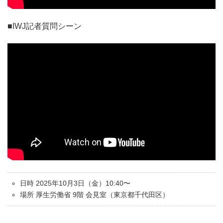
■IWJ記者質問シーン
日時 2025年10月3日（金）10:40〜
場所 厚生労働省 9階 会見室（東京都千代田区）