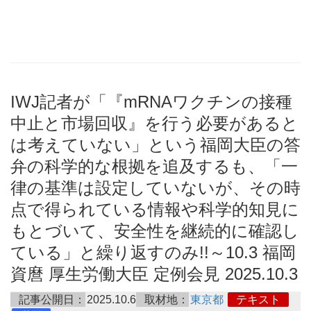
IWJ記者が「『mRNAワクチンの接種
中止と市場回収』を行う必要があると
は考えていない」という福岡大臣の答
弁の科学的な根拠を追及するも、「一
律の基準は設定していないが、その時
点で得られている情報や科学的知見に
もとづいて、安全性を継続的に確認し
ている」と繰り返すのみ!!～10.3 福岡
資麿 厚生労働大臣 定例会見 2025.10.3
記事公開日：
2025.10.6
取材地：
東京都
テキスト