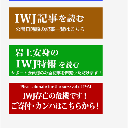
■■■■■■
IWJには、ご寄付・カンパをいただいた方々より、た
くさんの応援のメッセージが届いています。感謝を込
めて、その一部をここにご紹介いたします。
■■■■■■
■2026年7月、ご寄付いただいた皆さま、心より感謝
を申し上げます。