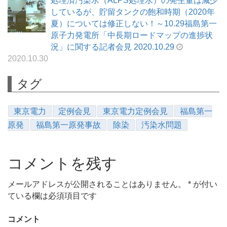
処理済汚染水（ALPS処理水）の発生量は減少
しているが、貯留タンクの飽和時期（2020年
夏）については修正しない！～10.29福島第一
原子力発電所「中長期ロードマップの進捗状
況」に関する記者会見 2020.10.29
2020.10.30
タグ
東京電力
定例会見
東京電力定例会見
福島第一
原発
福島第一原発事故
除染
汚染水問題
コメントを残す
メールアドレスが公開されることはありません。
*
が付い
ている欄は必須項目です
コメント