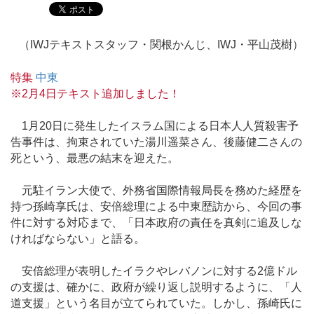
（IWJテキストスタッフ・関根かんじ、IWJ・平山茂樹）
特集
中東
※2月4日テキスト追加しました！
1月20日に発生したイスラム国による日本人人質殺害予
告事件は、拘束されていた湯川遥菜さん、後藤健二さんの
死という、最悪の結末を迎えた。
元駐イラン大使で、外務省国際情報局長を務めた経歴を
持つ孫崎享氏は、安倍総理による中東歴訪から、今回の事
件に対する対応まで、「日本政府の責任を真剣に追及しな
ければならない」と語る。
安倍総理が表明したイラクやレバノンに対する2億ドル
の支援は、確かに、政府が繰り返し説明するように、「人
道支援」という名目が立てられていた。しかし、孫崎氏に