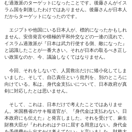
む過激派のターゲットになったことです。後藤さんがイス
ラム国を刺激したわけではありません。後藤さんが日本人
だからターゲットになったのです。
エジプトや他国にいる日本人が、標的になったかもしれ
ません。安倍発言や積極的平和外交などの一連の流れで、
イスラム過激派が『日本は武力行使する側、敵になった』
と認識したことが一番大きい。それが日本の取るべき正し
い政策なのか、今、議論しなくてはなりません。
今回、それをしないで、人質救出だけに矮小化してしま
いました。そして、自己責任という批判を、別のところに
向けている。私は、身代金支払いについて、日本政府が真
剣に対応したとは思いません。
そして、これは、日本だけで考えたことではありませ
ん。米国務省のサキ報道官が、『身代金は支払わない。日
本政府にも伝えた』と発言しました。それを受けて、麻生
財務大臣が『われわれはテロに屈する用意はない。身代金
を予備費から出すかは考えてない』と言いました。財務大