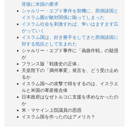
背後に米国の要求
シャルリー・エブド事件を契機に、西側諸国と
イスラム圏が敵対関係に陥ってしまった
イスラム社会を刺激すれば、争いはますます広
がっていく
イスラム国は、好き勝手をしてきた西側諸国に
対する抵抗として生まれた
シャルリー・エブド事件に「偽旗作戦」の疑惑
が
フランス版「戦後史の正体」
天皇陛下の「満州事変」発言を、どう受け止め
るか
イスラム国への攻撃で得をするのは、イスラエ
ルと米国の軍産複合体
日本政府はなぜトルコに支援を求めなかったの
か
米・マケイン上院議員の思惑
イスラム国を作ったのはアメリカ？