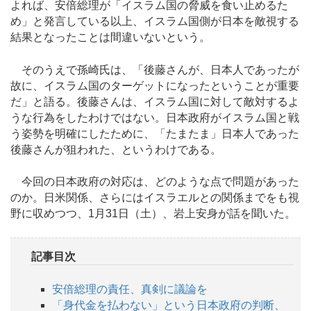
よれば、安倍総理が「イスラム国の脅威を食い止めるた
め」と発言している以上、イスラム国側が日本を敵視する
結果となったことは間違いないという。
そのうえで孫崎氏は、「後藤さんが、日本人であったが
故に、イスラム国のターゲットになったということが重要
だ」と語る。後藤さんは、イスラム国に対して敵対するよ
うな行為をしたわけではない。日本政府がイスラム国と戦
う姿勢を明確にしたために、「たまたま」日本人であった
後藤さんが狙われた、というわけである。
今回の日本政府の対応は、どのような点で問題があった
のか。日米関係、さらにはイスラエルとの関係までをも視
野に収めつつ、1月31日（土）、岩上安身が話を聞いた。
記事目次
安倍総理の責任、真剣に議論を
「身代金を払わない」という日本政府の判断、