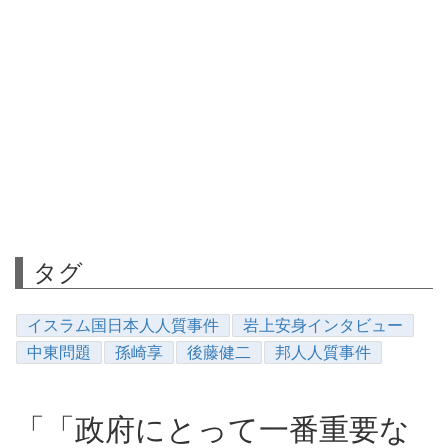
タグ
イスラム国日本人人質事件
岩上安身インタビュー
中東問題
孫崎享
後藤健二
邦人人質事件
「「政府にとって一番重要な