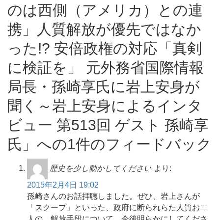
のは西側（アメリカ）との連
携」人質解放が優先ではなか
った!? 安倍政権の対応「真剣
に検証を」 元外務省国際情報
局長・孫崎享氏に岩上安身が
聞く～岩上安身によるインタ
ビュー 第513回 ゲスト 孫崎享
氏」への1件のフィードバック
歴史を少し動かしてください
より:
2015年2月4日 19:02
孫崎さんのお話拝聴しました。ぜひ、岩上さんが
「スクープ」といった、政府に断られらた人質お二
人の、解放手段について、今後明らかにしてくださ