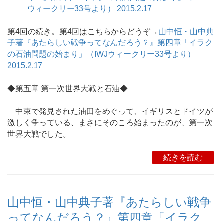
ウィークリー33号より） 2015.2.17
第4回の続き。第4回はこちらからどうぞ→
山中恒・山中典
子著『あたらしい戦争ってなんだろう？』第四章「イラク
の石油問題の始まり」（IWJウィークリー33号より）
2015.2.17
◆第五章 第一次世界大戦と石油◆
中東で発見された油田をめぐって、イギリスとドイツが
激しく争っている、まさにそのころ始まったのが、第一次
世界大戦でした。
続きを読む
山中恒・山中典子著『あたらしい戦争
ってなんだろう？』第四章「イラク