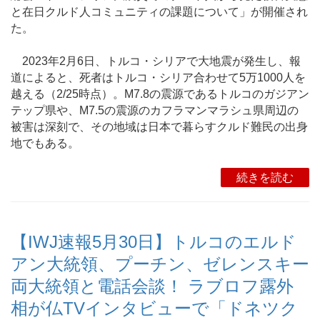
と在日クルド人コミュニティの課題について」が開催され
た。
2023年2月6日、トルコ・シリアで大地震が発生し、報
道によると、死者はトルコ・シリア合わせて5万1000人を
越える（2/25時点）。M7.8の震源であるトルコのガジアン
テップ県や、M7.5の震源のカフラマンマラシュ県周辺の
被害は深刻で、その地域は日本で暮らすクルド難民の出身
地でもある。
続きを読む
【IWJ速報5月30日】トルコのエルド
アン大統領、プーチン、ゼレンスキー
両大統領と電話会談！ ラブロフ露外
相が仏TVインタビューで「ドネツク