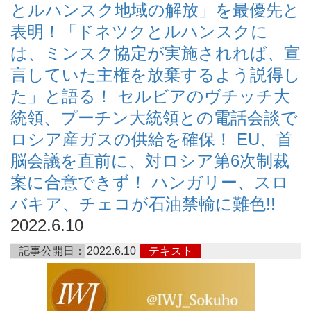
とルハンスク地域の解放」を最優先と
表明！「ドネツクとルハンスクに
は、ミンスク協定が実施されれば、宣
言していた主権を放棄するよう説得し
た」と語る！ セルビアのヴチッチ大
統領、プーチン大統領との電話会談で
ロシア産ガスの供給を確保！ EU、首
脳会議を直前に、対ロシア第6次制裁
案に合意できず！ ハンガリー、スロ
バキア、チェコが石油禁輸に難色!!
2022.6.10
記事公開日：
2022.6.10
テキスト