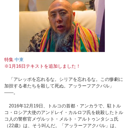
特集
中東
※1月16日テキストを追加しました！
「アレッポを忘れるな。シリアを忘れるな。この惨劇に
加担する者たちを殺して死ぬ。アッラーフアクバル」
――。
2016年12月19日、トルコの首都・アンカラで、駐トル
コ・ロシア大使のアンドレイ・カルロフ氏を銃殺したトル
コ人の警察官メヴルット・メルト・アルトゥンタシュ氏
（22歳）は、そう叫んだ。「アッラーフアクバル」は、