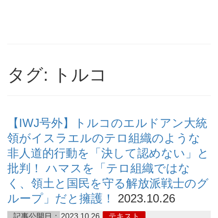
タグ: トルコ
【IWJ号外】トルコのエルドアン大統
領がイスラエルのテロ組織のような
非人道的行動を「決して認めない」と
批判！ ハマスを「テロ組織ではな
く、領土と国民を守る解放派戦士のグ
ループ」だと擁護！
2023.10.26
記事公開日：
2023.10.26
テキスト