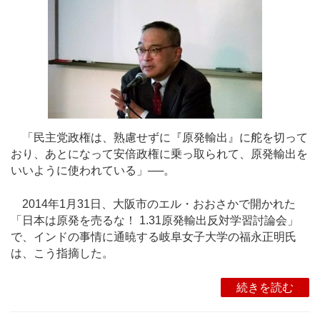
「民主党政権は、熟慮せずに『原発輸出』に舵を切って
おり、あとになって安倍政権に乗っ取られて、原発輸出を
いいように使われている」──。
2014年1月31日、大阪市のエル・おおさかで開かれた
「日本は原発を売るな！ 1.31原発輸出反対学習討論会」
で、インドの事情に通暁する岐阜女子大学の福永正明氏
は、こう指摘した。
続きを読む