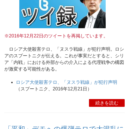
※2016年12月22日のツイートを再掲しています。
ロシア大使殺害テロ、「ヌスラ戦線」が犯行声明。ロシ
アのスプートニクが伝える。これが事実だとすると、シリ
ア「内戦」における外部からの介入による代理戦争の構図
が激変する可能性がある。
ロシア大使殺害テロ、「ヌスラ戦線」が犯行声明
（スプートニク、2016年12月21日）
続きを読む
「平和」デモへの爆弾テロで大混乱に