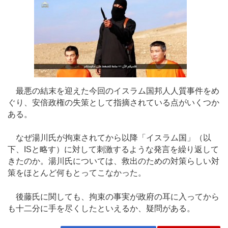
最悪の結末を迎えた今回のイスラム国邦人人質事件をめ
ぐり、安倍政権の失策として指摘されている点がいくつか
ある。
なぜ湯川氏が拘束されてから以降「イスラム国」（以
下、ISと略す）に対して刺激するような発言を繰り返して
きたのか。湯川氏については、救出のための対策らしい対
策をほとんど何もとってこなかった。
後藤氏に関しても、拘束の事実が政府の耳に入ってから
も十二分に手を尽くしたといえるか、疑問がある。