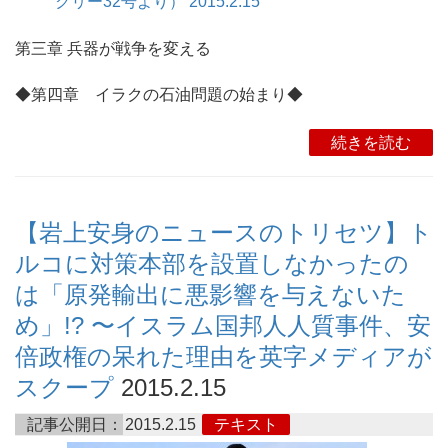
クリー32号より） 2015.2.15
第三章 兵器が戦争を変える
◆第四章 イラクの石油問題の始まり◆
続きを読む
【岩上安身のニュースのトリセツ】ト
ルコに対策本部を設置しなかったの
は「原発輸出に悪影響を与えないた
め」!? 〜イスラム国邦人人質事件、安
倍政権の呆れた理由を英字メディアが
スクープ
2015.2.15
記事公開日：
2015.2.15
テキスト