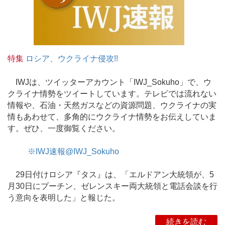
特集
ロシア、ウクライナ侵攻!!
IWJは、ツイッターアカウント「IWJ_Sokuho」で、ウ
クライナ情勢をツイートしています。テレビでは流れない
情報や、石油・天然ガスなどの資源問題、ウクライナの実
情もあわせて、多角的にウクライナ情勢をお伝えしていま
す。ぜひ、一度御覧ください。
※IWJ速報@IWJ_Sokuho
29日付けロシア『タス』は、「エルドアン大統領が、5
月30日にプーチン、ゼレンスキー両大統領と電話会談を行
う意向を表明した」と報じた。
続きを読む