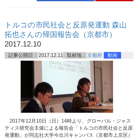
トルコの市民社会と反原発運動 森山
拓也さんの帰国報告会（京都市）
2017.12.10
記事公開日：
2017.12.11
取材地：
京都府
動画
2017年12月10日（日）14時より、グローバル・ジャス
ティス研究会主催による報告会「トルコの市民社会と反原
発運動」が同志社大学今出川キャンパス（京都市上京区）