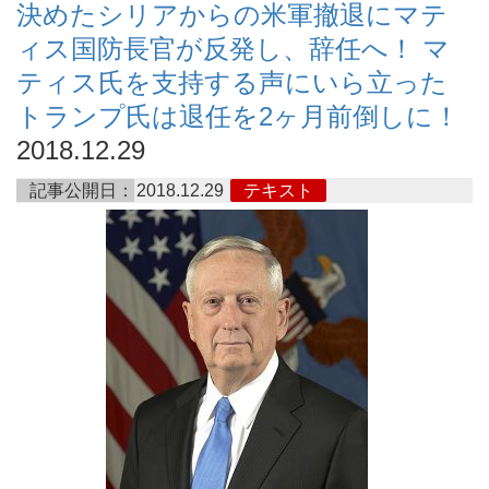
決めたシリアからの米軍撤退にマテ
ィス国防長官が反発し、辞任へ！ マ
ティス氏を支持する声にいら立った
トランプ氏は退任を2ヶ月前倒しに！
2018.12.29
記事公開日：
2018.12.29
テキスト