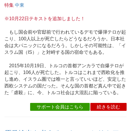
特集
中東
※10月22日テキストを追加しました！
もし国会前や官邸前で行われているデモで爆弾テロが起
こり、100人以上が死亡したらどうなるだろうか。日本社
会は大パニックになるだろう。しかしその可能性は、「イ
スラム国（IS）」と対峙する国の宿命でもある。
2015年10月19日、トルコの首都アンカラで自爆テロが
起こり、106人が死亡した。トルコはこれまで西欧化を推
し進め、イスラム圏では唯一と言っていいほど、安定した
西欧システムの国だった。そんな国の首都ど真ん中で起き
た「虐殺」に、今、トルコ社会は大混乱に陥っている。
サポート会員はこちら
続きを読む