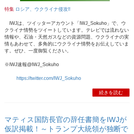
特集
ロシア、ウクライナ侵攻!!
IWJは、ツイッターアカウント「IWJ_Sokuho」で、ウ
クライナ情勢をツイートしています。テレビでは流れない
情報や、石油・天然ガスなどの資源問題、ウクライナの実
情もあわせて、多角的にウクライナ情勢をお伝えしていま
す。ぜひ、一度御覧ください。
※IWJ速報@IWJ_Sokuho
https://twitter.com/IWJ_Sokuho
続きを読む
マティス国防長官の辞任書簡をIWJが
仮訳掲載！～トランプ大統領が独断で