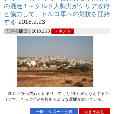
の混迷！～クルド人勢力がシリア政府
と協力して、トルコ軍への対抗を開始
する
2018.2.23
記事公開日：
2018.2.23
テキスト
2011年から内戦が始まり、早くも7年が経とうとするシ
リアで、さらに混迷を極めるような展開が続いている。
一般・サポート会員
続きを読む