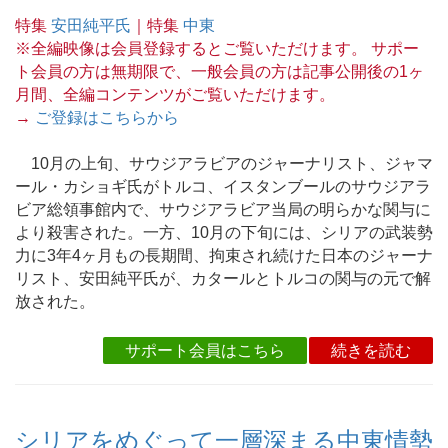
特集
安田純平氏
｜特集
中東
※全編映像は会員登録するとご覧いただけます。 サポー
ト会員の方は無期限で、一般会員の方は記事公開後の1ヶ
月間、全編コンテンツがご覧いただけます。
→
ご登録はこちらから
10月の上旬、サウジアラビアのジャーナリスト、ジャマ
ール・カショギ氏がトルコ、イスタンブールのサウジアラ
ビア総領事館内で、サウジアラビア当局の明らかな関与に
より殺害された。一方、10月の下旬には、シリアの武装勢
力に3年4ヶ月もの長期間、拘束され続けた日本のジャーナ
リスト、安田純平氏が、カタールとトルコの関与の元で解
放された。
サポート会員はこちら
続きを読む
シリアをめぐって一層深まる中東情勢