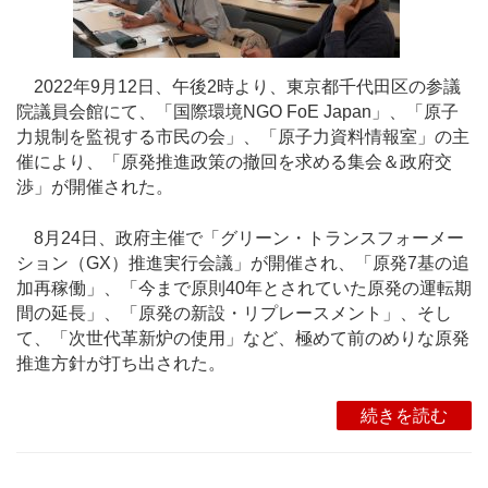
2022年9月12日、午後2時より、東京都千代田区の参議
院議員会館にて、「国際環境NGO FoE Japan」、「原子
力規制を監視する市民の会」、「原子力資料情報室」の主
催により、「原発推進政策の撤回を求める集会＆政府交
渉」が開催された。
8月24日、政府主催で「グリーン・トランスフォーメー
ション（GX）推進実行会議」が開催され、「原発7基の追
加再稼働」、「今まで原則40年とされていた原発の運転期
間の延長」、「原発の新設・リプレースメント」、そし
て、「次世代革新炉の使用」など、極めて前のめりな原発
推進方針が打ち出された。
続きを読む