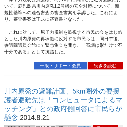
いて、鹿児島県川内原発1,2号機の安全対策について、新
規性基準への適合審査の審査書案を承認した。これによ
り、審査書案は正式に審査書となった。
これに対して、原子力規制を監視する市民の会をはじめ
とした川内原発の再稼働に反対する市民らは、同日午後、
参議院議員会館にて緊急集会を開き、「審議は形だけで不
十分である」として抗議した。
一般・サポート会員
続きを読む
川内原発の避難計画、5km圏外の要援
護者避難先は「コンピュータによるマ
ッチング」との政府側回答に市民らが
懸念
2014.8.21