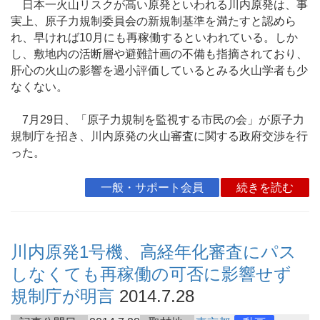
日本一火山リスクが高い原発といわれる川内原発は、事
実上、原子力規制委員会の新規制基準を満たすと認めら
れ、早ければ10月にも再稼働するといわれている。しか
し、敷地内の活断層や避難計画の不備も指摘されており、
肝心の火山の影響を過小評価しているとみる火山学者も少
なくない。
7月29日、「原子力規制を監視する市民の会」が原子力
規制庁を招き、川内原発の火山審査に関する政府交渉を行
った。
一般・サポート会員
続きを読む
川内原発1号機、高経年化審査にパス
しなくても再稼働の可否に影響せず
規制庁が明言
2014.7.28