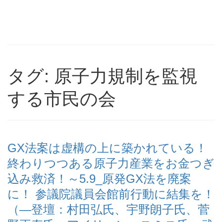
タグ: 原子力規制を監視
する市民の会
GX法案は虚構の上に築かれている！
終わりつつある原子力産業をお金つぎ
込み救済！～5.9_原発GX法を廃案
に！ 参議院議員会館前行動に結集を！
（―登壇：村田弘氏、宇野朗子氏、菅