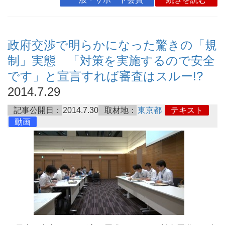
政府交渉で明らかになった驚きの「規
制」実態 「対策を実施するので安全
です」と宣言すれば審査はスルー!?
2014.7.29
記事公開日：
2014.7.30
取材地：
東京都
テキスト
動画