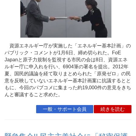
資源エネルギー庁が実施した「エネルギー基本計画」の
パブリック・コメントが1月6日、締め切られた。FoE
Japanと原子力規制を監視する市民の会は8日、資源エネ
ルギー庁に申入れを行い、6904筆の署名を提出。2012年
夏、国民的議論を経て取りまとめられた「原発ゼロ」の民
意を反映していないエネルギー基本計画案に抗議するとと
もに、今回のパブコメに集まった約19,000件の意見をきち
んと審議すること求めた。
一般・サポート会員
続きを読む