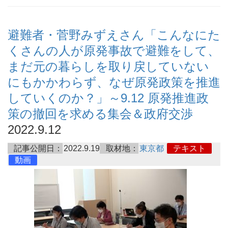
避難者・菅野みずえさん「こんなにた
くさんの人が原発事故で避難をして、
まだ元の暮らしを取り戻していない
にもかかわらず、なぜ原発政策を推進
していくのか？」～9.12 原発推進政
策の撤回を求める集会＆政府交渉
2022.9.12
記事公開日：
2022.9.19
取材地：
東京都
テキスト
動画