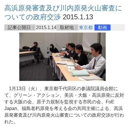
高浜原発審査及び川内原発火山審査に
ついての政府交渉
2015.1.13
記事公開日：
2015.1.14
取材地：
東京都
動画
1月13日（火）、東京都千代田区の参議院議員会館に
て、グリーン・アクション、美浜・大飯・高浜原発に反対
する大阪の会、原子力規制を監視する市民の会、FoE
Japan、福島老朽原発を考える会の共同主催による、高浜
原発審査及び川内原発火山審査についての政府交渉が行わ
れた。