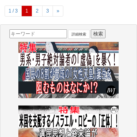
1 / 3
1
2
3
»
詳細検索