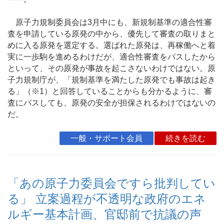
原子力規制委員会は3月中にも、新規制基準の適合性審
査を申請している原発の中から、優先して審査の取りまと
めに入る原発を選定する。選ばれた原発は、再稼働へと着
実に一歩駒を進めるわけだが、適合性審査をパスしたから
といって、その原発が事故を起こさないわけではない。原
子力規制庁が、「規制基準を満たした原発でも事故は起き
る」（※1）と回答していることからも分かるように、審
査にパスしても、原発の安全が担保されるわけではないの
だ。
一般・サポート会員
続きを読む
「あの原子力委員会ですら批判してい
る」 立案過程が不透明な政府のエネ
ルギー基本計画、官邸前で抗議の声