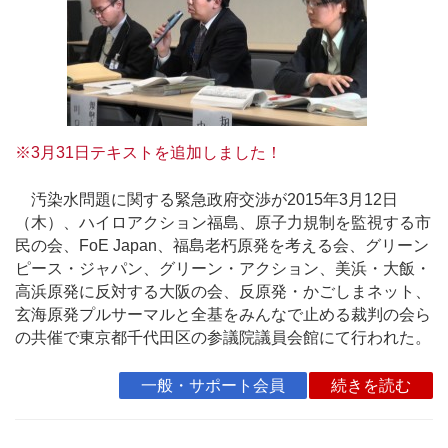
※3月31日テキストを追加しました！
汚染水問題に関する緊急政府交渉が2015年3月12日
（木）、ハイロアクション福島、原子力規制を監視する市
民の会、FoE Japan、福島老朽原発を考える会、グリーン
ピース・ジャパン、グリーン・アクション、美浜・大飯・
高浜原発に反対する大阪の会、反原発・かごしまネット、
玄海原発プルサーマルと全基をみんなで止める裁判の会ら
の共催で東京都千代田区の参議院議員会館にて行われた。
一般・サポート会員
続きを読む