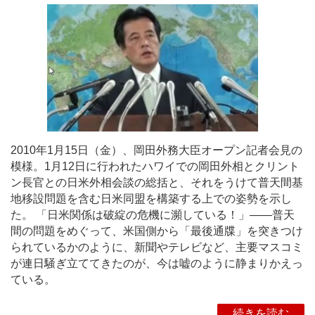
2010年1月15日（金）、岡田外務大臣オープン記者会見の
模様。1月12日に行われたハワイでの岡田外相とクリント
ン長官との日米外相会談の総括と、それをうけて普天間基
地移設問題を含む日米同盟を構築する上での姿勢を示し
た。 「日米関係は破綻の危機に瀕している！」――普天
間の問題をめぐって、米国側から「最後通牒」を突きつけ
られているかのように、新聞やテレビなど、主要マスコミ
が連日騒ぎ立ててきたのが、今は嘘のように静まりかえっ
ている。
続きを読む