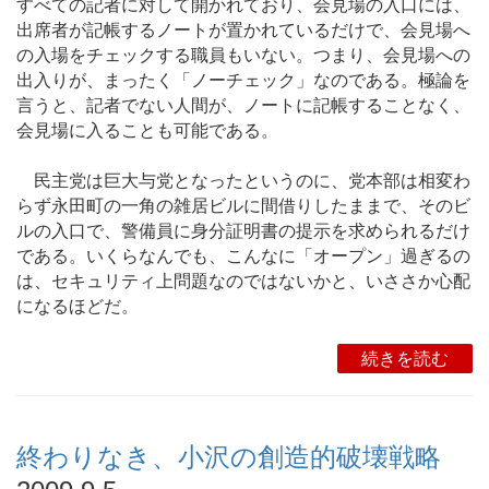
すべての記者に対して開かれており、会見場の入口には、
出席者が記帳するノートが置かれているだけで、会見場へ
の入場をチェックする職員もいない。つまり、会見場への
出入りが、まったく「ノーチェック」なのである。極論を
言うと、記者でない人間が、ノートに記帳することなく、
会見場に入ることも可能である。
民主党は巨大与党となったというのに、党本部は相変わ
らず永田町の一角の雑居ビルに間借りしたままで、そのビ
ルの入口で、警備員に身分証明書の提示を求められるだけ
である。いくらなんでも、こんなに「オープン」過ぎるの
は、セキュリティ上問題なのではないかと、いささか心配
になるほどだ。
続きを読む
終わりなき、小沢の創造的破壊戦略