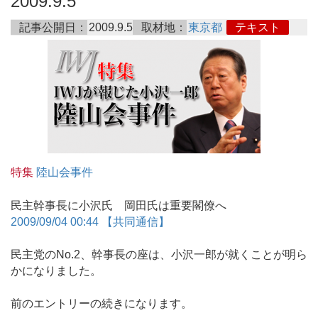
2009.9.5
記事公開日：
2009.9.5
取材地：
東京都
テキスト
特集
陸山会事件
民主幹事長に小沢氏 岡田氏は重要閣僚へ
2009/09/04 00:44 【共同通信】
民主党のNo.2、幹事長の座は、小沢一郎が就くことが明ら
かになりました。
前のエントリーの続きになります。