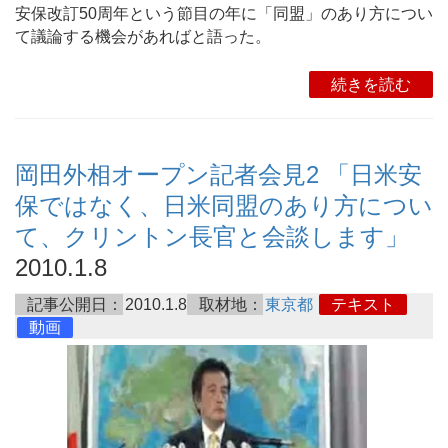
安保改訂50周年という節目の年に「同盟」のあり方につい
て議論する機会があればと語った。
続きを読む
岡田外相オープン記者会見2 「日米安
保ではなく、日米同盟のあり方につい
て、クリントン長官と会談します」
2010.1.8
記事公開日：
2010.1.8
取材地：
東京都
テキスト
動画