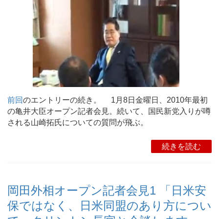
前回
のエントリーの続き。 1月8日金曜日、2010年最初
の亀井大臣オープン記者会見。続いて、国民新党入りが噂
される山崎拓氏についての質問が飛ぶ。
続きを読む
岡田外相オープン記者会見1 「日米安
保ではなく、日米同盟のあり方につい