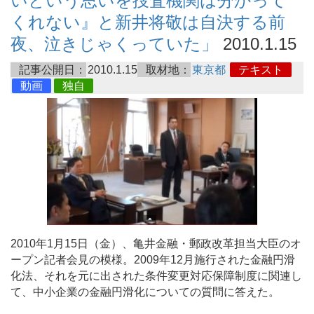
いという思いを捜査機関は分かって
くれない』と新井将敬は自決する前
夜、泣きじゃくっていた」
2010.1.15
記事公開日：
2010.1.15
取材地：
東京都
テキスト
動画
独自
2010年1月15日（金）、亀井金融・郵政改革担当大臣のオ
ープン記者会見の模様。2009年12月施行された金融円滑
化法、それを元に出された条件変更対応保障制度に関連し
て、中小企業の金融円滑化についての質問に答えた。