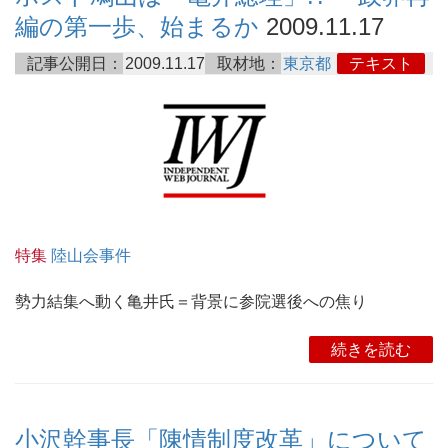
編の第一歩、始まるか
2009.11.17
記事公開日：
2009.11.17
取材地：
東京都
テキスト
特集
陸山会事件
勢力結集へ動く亀井氏＝背景に参院選後への焦り
続きを読む
小沢幹事長「陳情制度改革」について