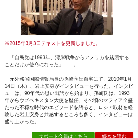
※2015年3月3日テキストを更新しました。
「自民党は1993年、湾岸戦争からアメリカを踏襲する
ことだけが使命になった」――。
元外務省国際情報局長の孫崎享氏自宅にて、2010年1月
14日（木）、岩上安身がインタビューを行った。インタビ
ューは、90年代の思い出話から始まり、孫崎氏は、1993
年からウズベキスタン大使を歴任、その頃のマフィア全盛
だった不穏な時代のエピソードを語ると、ロシア取材を経
験した岩上安身と共感するところも多く、インタビューは
盛り上がった。
サポート会員はこちら
続きを読む