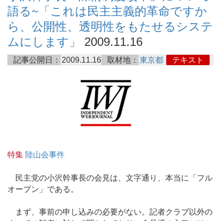
語る~「これは民主主義的革命ですか
ら、公開性、透明性をもたせるシステ
ムにします」
2009.11.16
記事公開日：
2009.11.16
取材地：
東京都
テキスト
特集
陸山会事件
民主党の小沢幹事長の会見は、文字通り、本当に「フル
オープン」である。
まず、事前の申し込みの必要がない。記者クラブ以外の