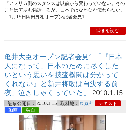
『アメリカ側のスタンスは以前から変わっていない。その
ことは何度も強調するが、日本ではなかなか伝わらない』
～1月15日岡田外相オープン記者会見1
続きを読む
亀井大臣オープン記者会見1 「『日本
人になって、日本のために尽くした
いという思いを捜査機関は分かって
くれない』と新井将敬は自決する前
夜、泣きじゃくっていた」
2010.1.15
記事公開日：
2010.1.15
取材地：
東京都
テキスト
動画
独自