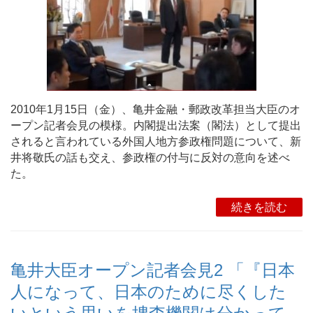
2010年1月15日（金）、亀井金融・郵政改革担当大臣のオ
ープン記者会見の模様。内閣提出法案（閣法）として提出
されると言われている外国人地方参政権問題について、新
井将敬氏の話も交え、参政権の付与に反対の意向を述べ
た。
続きを読む
亀井大臣オープン記者会見2 「『日本
人になって、日本のために尽くした