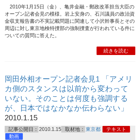
2010年1月15日（金）、亀井金融・郵政改革担当大臣の
オープン記者会見の模様。岩上安身の、石川議員の政治資
金収支報告書の不実記載問題に関連して小沢幹事長とその
周辺に対し東京地検特捜部の強制捜査が行われている件に
ついての質問に答えた。
続きを読む
岡田外相オープン記者会見1 「アメリ
カ側のスタンスは以前から変わって
いない。そのことは何度も強調する
が、日本ではなかなか伝わらない」
2010.1.15
記事公開日：
2010.1.15
取材地：
東京都
テキスト
動画