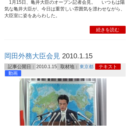
1月15日、亀井大臣のオープン記者会見。 いつもは陽
気な亀井大臣が、今日は重苦しい雰囲気を漂わせながら、
大臣室に姿をあらわした。
続きを読む
岡田外務大臣会見
2010.1.15
記事公開日：
2010.1.15
取材地：
東京都
テキスト
動画