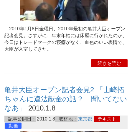
2010年1月8日金曜日、2010年最初の亀井大臣オープン
記者会見。さすがに、年末年始には床屋に行かれたのか、
今日はトレードマークの寝癖がなく、血色のいい表情で、
大臣が入室してきた。
続きを読む
亀井大臣オープン記者会見2 「山崎拓
ちゃんに違法献金の話？ 聞いてない
なあ」
2010.1.8
記事公開日：
2010.1.8
取材地：
東京都
テキスト
動画