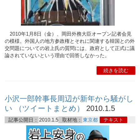
2010年1月8日（金）、岡田外務大臣オープン記者会見
の模様。外国人の地方参政権とそれに関連する韓国との外
交問題についての岩上氏の質問には、政府として正式に議
論されていないという理由で回答しなかった。
続きを読む
小沢一郎幹事長周辺が新年から騒がし
い （ツイートまとめ）
2010.1.5
記事公開日：
2010.1.5
取材地：
東京都
テキスト