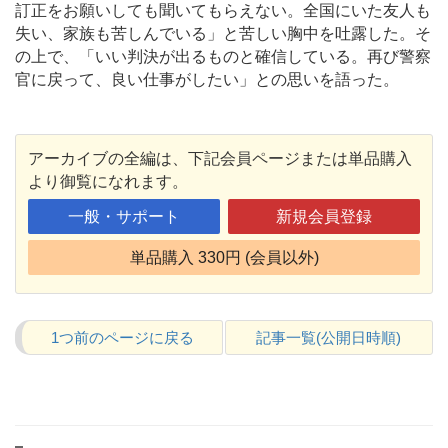
訂正をお願いしても聞いてもらえない。全国にいた友人も
失い、家族も苦しんでいる」と苦しい胸中を吐露した。そ
の上で、「いい判決が出るものと確信している。再び警察
官に戻って、良い仕事がしたい」との思いを語った。
アーカイブの全編は、下記会員ページまたは単品購入
より御覧になれます。
一般・サポート
新規会員登録
単品購入 330円 (会員以外)
1つ前のページに戻る
記事一覧(公開日時順)