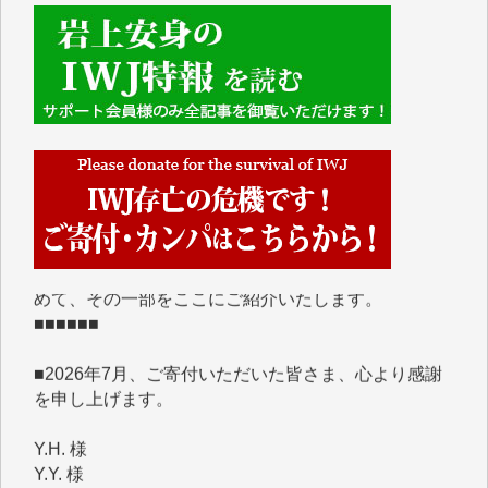
■■■■■■
IWJには、ご寄付・カンパをいただいた方々より、た
くさんの応援のメッセージが届いています。感謝を込
めて、その一部をここにご紹介いたします。
■■■■■■
■2026年7月、ご寄付いただいた皆さま、心より感謝
を申し上げます。
Y.H. 様
Y.Y. 様
Y,M. 様
T.M. 様