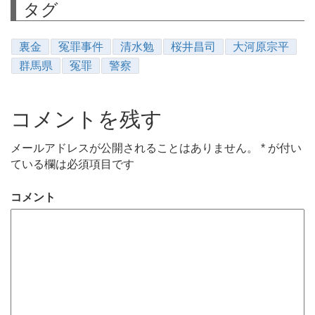
タグ
裏金
冤罪事件
清水勉
桜井昌司
大河原宗平
群馬県
冤罪
警察
コメントを残す
メールアドレスが公開されることはありません。
*
が付い
ている欄は必須項目です
コメント