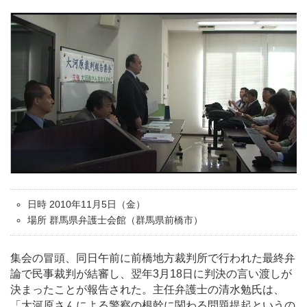
日時 2010年11月5日（金）
場所 群馬県弁護士会館（群馬県前橋市）
集会の冒頭、同日午前に前橋地方裁判所で行われた最終弁
論で民事裁判が結審し、翌年3月18日に判決の言い渡しが
決まったことが報告された。主任弁護士の清水勉氏は、
「大河原さんによる警察の根幹に関わる問題提起というの