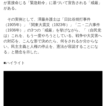
が直接命じる「緊急勅令」に基づいて宣告される「戒厳」
がある。
その実例として、澤藤弁護士は「日比谷焼打事件
（1905年）」「関東大震災（1923年）」「二・二六事件
（1936年）」の3つの「戒厳」を挙げながら、「（自民党
は）これを、もう一度やろうとしている。戦争や大災害へ
の対応を、こんな形で決めたら、何をされるか分からな
い。民主主義と人権の停止を、憲法が容認することにな
る」と懸念を示した。
■ハイライト