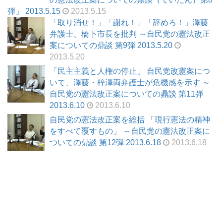
弾」 2013.5.15
2013.5.15
「取り消せ！」「謝れ！」「辞めろ！」澤藤
弁護士、橋下市長を批判 ～自民党の憲法改正
案についての鼎談 第9弾 2013.5.20
2013.5.20
「民主主義と人権の停止」 自民党改憲案につ
いて、澤藤・梓澤両弁護士が危機感を示す ～
自民党の憲法改正案についての鼎談 第11弾
2013.6.10
2013.6.10
自民党の憲法改正案を総括 「現行憲法の精神
をすべて覆すもの」 ～自民党の憲法改正案に
ついての鼎談 第12弾 2013.6.18
2013.6.18