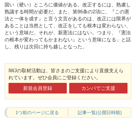
固い（硬い）ところに価値がある。改正するには、熟慮し
熟議する時間が必要だ。また、第96条の2項に、『この憲
法と一体を成す』と言う文言があるのは、改正には限界が
あることは当然として、改正をしても根本は変わらない、
という意味だ。それが、新憲法にはない。つまり、『憲法
の根本が変わってもかまわない』という意味になる」と話
し、残りは次回に持ち越しとなった。
IWJの取材活動は、皆さまのご支援により直接支えら
れています。ぜひ会員にご登録ください。
新規会員登録
カンパでご支援
1つ前のページに戻る
記事一覧(公開日時順)