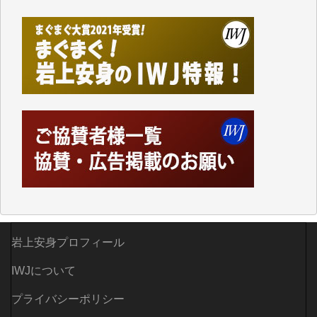
岩上安身プロフィール
IWJについて
プライバシーポリシー