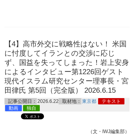
【4】高市外交に戦略性はない！ 米国
に忖度してイランとの交渉に応じ
ず、国益を失ってしまった！岩上安身
によるインタビュー第1226回ゲスト
現代イスラム研究センター理事長・宮
田律氏 第5回（完全版） 2026.6.15
記事公開日：
2026.6.22
取材地：
東京都
テキスト
動画
独自
（文・IWJ編集部）