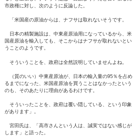
市政権に対し、次のように反論した。
「米国産の原油からは、ナフサは取れないそうです。
日本の精製施設は、中東産原油用になっているから、米
国産原油を輸入しても、そこからはナフサが取れないとい
うことのようです。
そういうことを、政府は全然説明していませんよね。
（質のいい）中東産原油が、日本の輸入量の95％を占め
るまでになった、米国産原油を買うことはなかったという
のも、そのあたりに理由があるわけです。
そういったことを、政府は覆い隠している、という印象
があります」。
宮田氏は、「高市さんという人は、誠実ではない感じが
します」と語った。