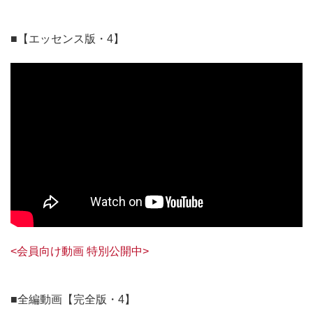
■【エッセンス版・4】
<会員向け動画 特別公開中>
■全編動画【完全版・4】