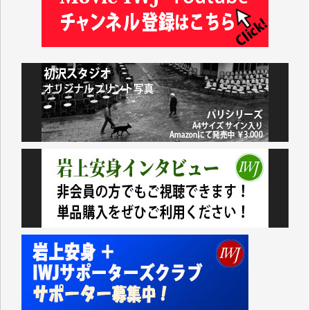
「何とかしなければ、何とかしてほしい。」と思いな
がらも前述した事情でどうにもならない自分の非力に
歯ぎしりするばかりです。（T.M.様）
いつもまともな報道、ありがとうございます。（新城
靖 様）