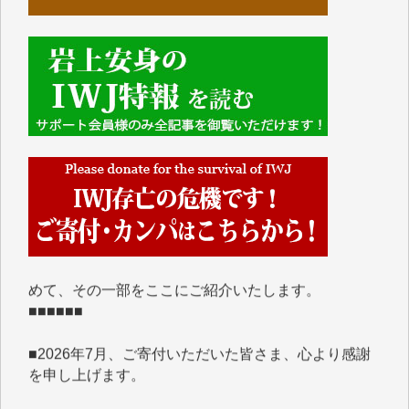
■■■■■■
IWJには、ご寄付・カンパをいただいた方々より、た
くさんの応援のメッセージが届いています。感謝を込
めて、その一部をここにご紹介いたします。
■■■■■■
■2026年7月、ご寄付いただいた皆さま、心より感謝
を申し上げます。
Y.H. 様
Y.Y. 様
Y,M. 様