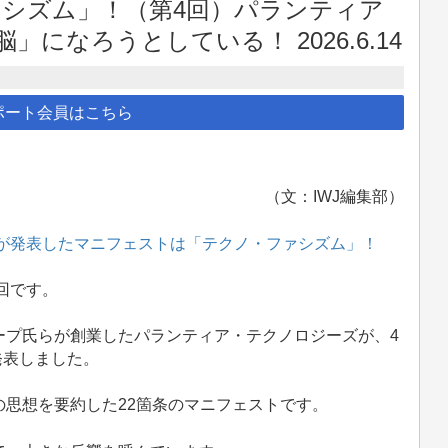
シズム」！（第4回）パランティア
になろうとしている！ 2026.6.14
ポート会員はこちら
（文：IWJ編集部）
が発表したマニフェストは「テクノ・ファシズム」！
回です。
プ氏らが創業したパランティア・テクノロジーズが、4
発表しました。
思想を要約した22箇条のマニフェストです。