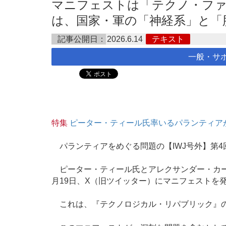
マニフェストは「テクノ・ファ
は、国家・軍の「神経系」と「脳」
記事公開日：
2026.6.14
テキスト
一般・サ
特集
ピーター・ティール氏率いるパランティア
パランティアをめぐる問題の【IWJ号外】第4
ピーター・ティール氏とアレクサンダー・カー
月19日、X（旧ツイッター）にマニフェストを
これは、『テクノロジカル・リパブリック』の