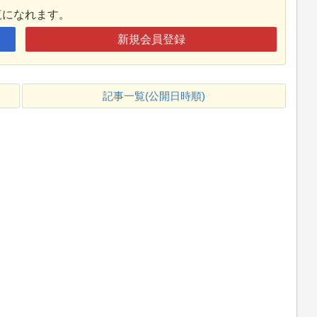
覧になれます。
新規会員登録
記事一覧(公開日時順)