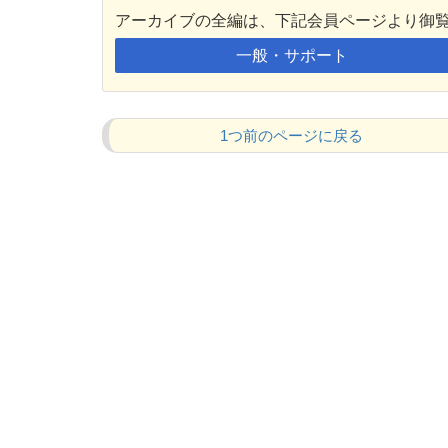
アーカイブの全編は、下記会員ページより御
一般・サポート
1つ前のページに戻る