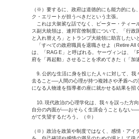
（※）要するに、政府は道徳的にも能力的にも
ク・エリートが担うべきだという主張。
これは大袈裟な話でなく、ピーター・ティール
ス副大統領は、連邦官僚制度について、「行政
と入れ替えろ」とトランプ大統領に助言したい
「すべての政府職員を退職させよ（Retire All G
は、「RAG E」と呼ばれる。ヤーヴィンは、「
府を「再起動」させることを求めてきた（「加
9. 公的な生活に身を投じた人々に対して、我
去ること──人間の心理が持つ複雑さや矛盾への
になる人物達を指導者の座に就かせる結果を招
10. 現代政治の心理学化は、我々を誤った方
自分の内面が──おそらく生涯会うこともない─
がて失望するだろう。（※）
（※）政治を政策や制度ではなく、感情・アイ
を、自己確認や感情の満足のための場として扱