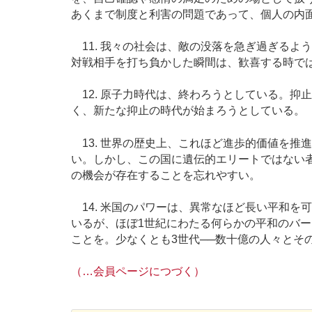
あくまで制度と利害の問題であって、個人の内
11. 我々の社会は、敵の没落を急ぎ過ぎるよ
対戦相手を打ち負かした瞬間は、歓喜する時で
12. 原子力時代は、終わろうとしている。抑
く、新たな抑止の時代が始まろうとしている。
13. 世界の歴史上、これほど進歩的価値を推
い。しかし、この国に遺伝的エリートではない
の機会が存在することを忘れやすい。
14. 米国のパワーは、異常なほど長い平和を
いるが、ほぼ1世紀にわたる何らかの平和のバ
ことを。少なくとも3世代──数十億の人々とそ
（…会員ページにつづく）