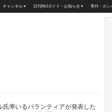
チャンネル
日刊IWJガイド・お知らせ
寄付・カン
ール氏率いるパランティアが発表した