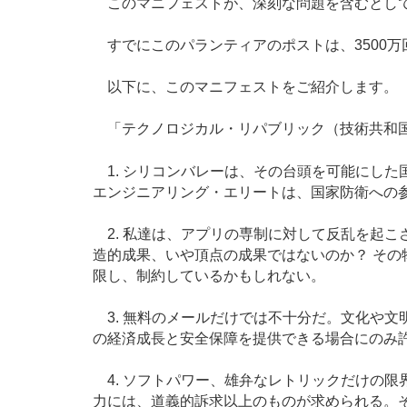
このマニフェストが、深刻な問題を含むとして
すでにこのパランティアのポストは、3500万
以下に、このマニフェストをご紹介します。
「テクノロジカル・リパブリック（技術共和
1. シリコンバレーは、その台頭を可能にした
エンジニアリング・エリートは、国家防衛への
2. 私達は、アプリの専制に対して反乱を起こさ
造的成果、いや頂点の成果ではないのか？ そ
限し、制約しているかもしれない。
3. 無料のメールだけでは不十分だ。文化や文
の経済成長と安全保障を提供できる場合にのみ
4. ソフトパワー、雄弁なレトリックだけの限
力には、道義的訴求以上のものが求められる。