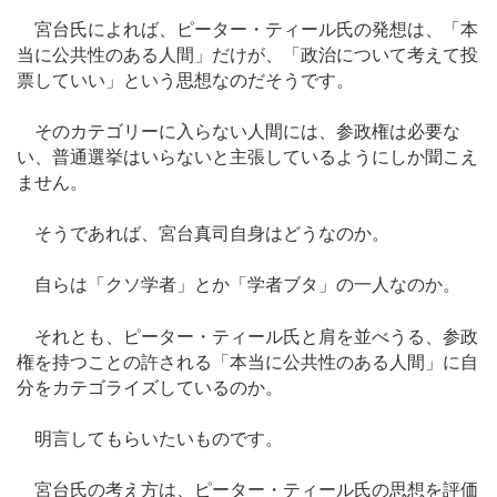
宮台氏によれば、ピーター・ティール氏の発想は、「本
当に公共性のある人間」だけが、「政治について考えて投
票していい」という思想なのだそうです。
そのカテゴリーに入らない人間には、参政権は必要な
い、普通選挙はいらないと主張しているようにしか聞こえ
ません。
そうであれば、宮台真司自身はどうなのか。
自らは「クソ学者」とか「学者ブタ」の一人なのか。
それとも、ピーター・ティール氏と肩を並べうる、参政
権を持つことの許される「本当に公共性のある人間」に自
分をカテゴライズしているのか。
明言してもらいたいものです。
宮台氏の考え方は、ピーター・ティール氏の思想を評価