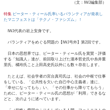
（文：IWJ編集部）
特集
ピーター・ティール氏率いるパランティアが発表し
たマニフェストは「テクノ・ファシズム」！
IWJ代表の岩上安身です。
パランティアをめぐる問題の【IWJ号外】第2回です。
日本の思想界では、ピーター・ティール氏を賞賛・評価
する「知識人」達が、前回取り上げた瀧本哲史氏や糸井重
里氏、橘玲氏こと上田高史氏以外にも数々存在します。
たとえば、社会学者の宮台真司氏は、社会の中枢で仕事
をしている、「公共性を欠いた自己中心主義者」達に、
「幸せになってもら」い、「その仕事から降りてもらう」
ために、ピーター・ティール氏の思想が「利用」できるな
どと、次のように述べています。