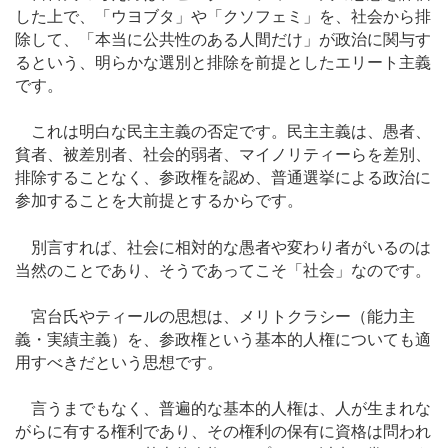
した上で、「ウヨブタ」や「クソフェミ」を、社会から排
除して、「本当に公共性のある人間だけ」が政治に関与す
るという、明らかな選別と排除を前提としたエリート主義
です。
これは明白な民主主義の否定です。民主主義は、愚者、
貧者、被差別者、社会的弱者、マイノリティーらを差別、
排除することなく、参政権を認め、普通選挙による政治に
参加することを大前提とするからです。
別言すれば、社会に相対的な愚者や変わり者がいるのは
当然のことであり、そうであってこそ「社会」なのです。
宮台氏やティールの思想は、メリトクラシー（能力主
義・実績主義）を、参政権という基本的人権についても適
用すべきだという思想です。
言うまでもなく、普遍的な基本的人権は、人が生まれな
がらに有する権利であり、その権利の保有に資格は問われ