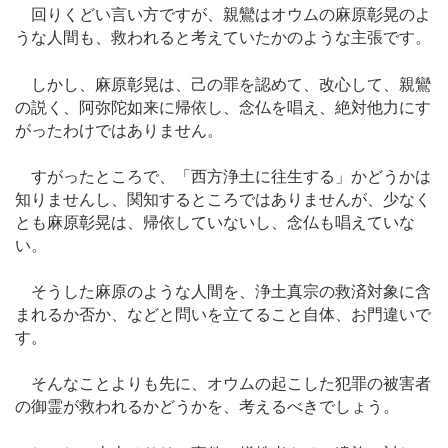
回りくどい言い方ですが、親鸞はオウムの麻原彰晃のよ
うな人間も、救われると考えていたかのような主張です。
しかし、麻原彰晃は、己の罪を認めて、改心して、親鸞
の説く、阿弥陀如来に帰依し、念仏を唱え、絶対他力にす
がったわけではありません。
すがったところで、「西方浄土に往生する」かどうかは
知りませんし、関知するところではありませんが、少なく
とも麻原彰晃は、帰依していないし、念仏も唱えていな
い。
そうした麻原のような人間を、浄土真宗の救済対象に含
まれるか否か、などと問いを立てること自体、お門違いで
す。
そんなことよりも先に、オウムの起こした犯罪の被害者
の御霊が救われるかどうかを、考えるべきでしょう。