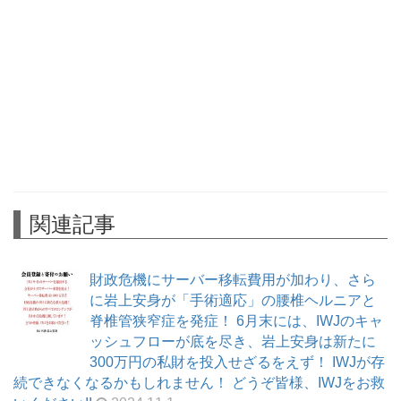
関連記事
財政危機にサーバー移転費用が加わり、さら
に岩上安身が「手術適応」の腰椎ヘルニアと
脊椎管狭窄症を発症！ 6月末には、IWJのキャ
ッシュフローが底を尽き、岩上安身は新たに
300万円の私財を投入せざるをえず！ IWJが存
続できなくなるかもしれません！ どうぞ皆様、IWJをお救