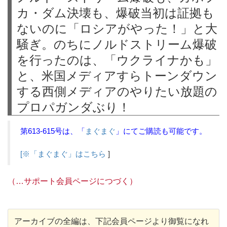
カ・ダム決壊も、爆破当初は証拠も
ないのに「ロシアがやった！」と大
騒ぎ。のちにノルドストリーム爆破
を行ったのは、「ウクライナかも」
と、米国メディアすらトーンダウン
する西側メディアのやりたい放題の
プロパガンダぶり！
第613-615号は、「
まぐまぐ
」にてご購読も可能です。
[※「まぐまぐ」はこちら
]
（…サポート会員ページにつづく）
アーカイブの全編は、下記会員ページより御覧になれ